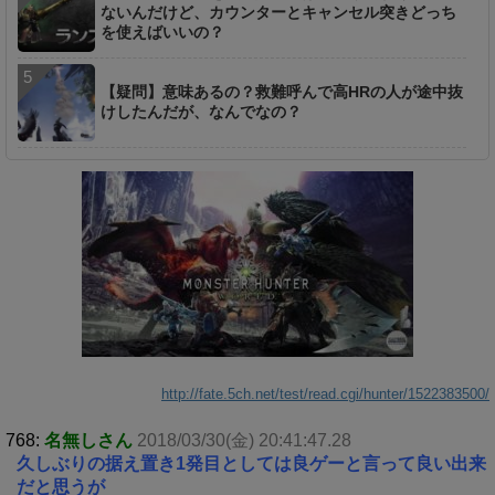
ないんだけど、カウンターとキャンセル突きどっち
を使えばいいの？
【疑問】意味あるの？救難呼んで高HRの人が途中抜
けしたんだが、なんでなの？
http://fate.5ch.net/test/read.cgi/hunter/1522383500/
768:
名無しさん
2018/03/30(金) 20:41:47.28
久しぶりの据え置き1発目としては良ゲーと言って良い出来
だと思うが