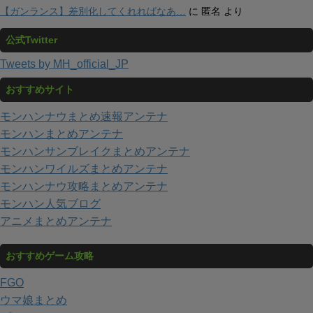
【ガンランス】差別化してくれればなあ…
に
匿名
より
公式Twitter
Tweets by MH_official_JP
おすすめサイト
モンハンナウまとめ速報アンテナ
モンハンまとめアンテナ
モンハンサンブレイクまとめアンテナ
モンハンワイルズまとめアンテナ
モンハンナウ攻略まとめアンテナ
モンハン人気ブログ
アニメまとめアンテナ
おすすめゲーム攻略
FGO
ウマ娘まとめ