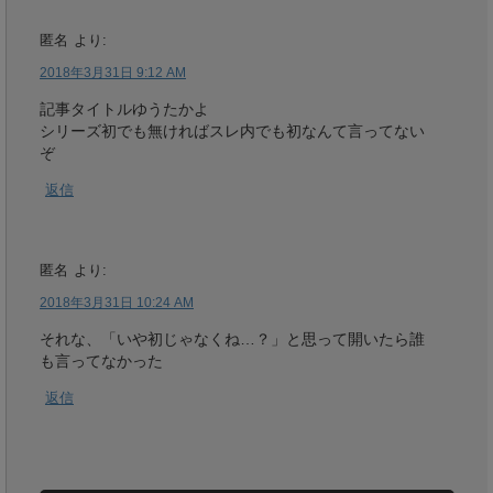
匿名
より:
2018年3月31日 9:12 AM
記事タイトルゆうたかよ
シリーズ初でも無ければスレ内でも初なんて言ってない
ぞ
返信
匿名
より:
2018年3月31日 10:24 AM
それな、「いや初じゃなくね…？」と思って開いたら誰
も言ってなかった
返信