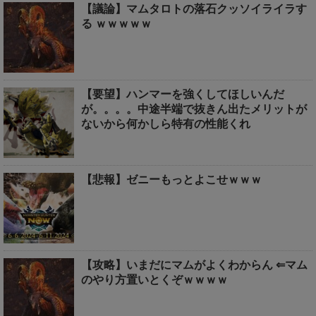
【議論】マムタロトの落石クッソイライラす
る ｗｗｗｗｗ
【要望】ハンマーを強くしてほしいんだ
が。。。。中途半端で抜きん出たメリットが
ないから何かしら特有の性能くれ
【悲報】ゼニーもっとよこせｗｗｗ
【攻略】いまだにマムがよくわからん ⇐マム
のやり方置いとくぞｗｗｗｗ