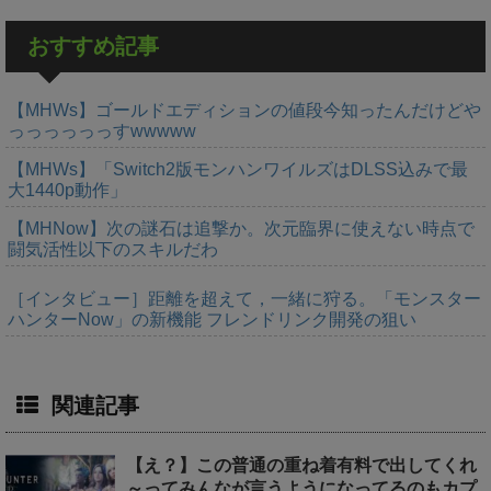
おすすめ記事
【MHWs】ゴールドエディションの値段今知ったんだけどや
っっっっっっすwwwww
【MHWs】「Switch2版モンハンワイルズはDLSS込みで最
大1440p動作」
【MHNow】次の謎石は追撃か。次元臨界に使えない時点で
闘気活性以下のスキルだわ
［インタビュー］距離を超えて，一緒に狩る。「モンスター
ハンターNow」の新機能 フレンドリンク開発の狙い
関連記事
【え？】この普通の重ね着有料で出してくれ
～ってみんなが言うようになってるのもカプ