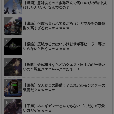
【疑問】意味あるの？救難呼んで高HRの人が途中抜
けしたんだが、なんでなの？
【議論】何度も言われてるだろうけどマルチの部位
耐久高すぎるわｗｗｗｗｗｗ
【議論】広域やるのはいいけどサポ専ヒーラー専は
いらないと思うｗｗｗｗｗｗ
【攻略】金冠狙うならどのクエスト回すのが一番い
いの？調査クエ？⇐●●クエだぞ！！
【画像】なんだこの装備！？これどのモンスターの
装備だ？ｗｗｗｗｗ
【不満】ネルギガンテとんでもないゴミだな⇐可愛
い方だぞｗｗｗｗ