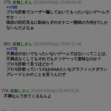
775:
名無しさん
2018/03/30(金) 20:45:09.40
>>768
プロモ詐欺でユーザー騙しておいてもったいないゲームで
すか・・・
現状の対応見るに恥知らずのオナニー開発の力作()でしか
ないんだよなぁ
801:
名無しさん
2018/03/30(金) 20:55:12.48
>>775
不満点のせいでもったいないゲームではないってことは、
不満点なくしてもそれでもクソゲーって意味なのか？
プロモ詐欺？言うほどか？
プロモ詐欺っていうのはubiみたいなグラフィックダウン
グレードとかのことを言うんだぞ
774:
名無しさん
2018/03/30(金) 20:44:53.24
不満なんて出てくるもんよ