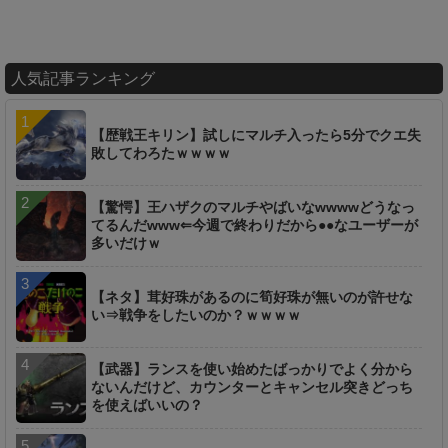
人気記事ランキング
【歴戦王キリン】試しにマルチ入ったら5分でクエ失
敗してわろたｗｗｗｗ
【驚愕】王ハザクのマルチやばいなwwwwどうなっ
てるんだwww⇐今週で終わりだから●●なユーザーが
多いだけｗ
【ネタ】茸好珠があるのに筍好珠が無いのが許せな
い⇒戦争をしたいのか？ｗｗｗｗ
【武器】ランスを使い始めたばっかりでよく分から
ないんだけど、カウンターとキャンセル突きどっち
を使えばいいの？