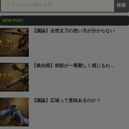
NEW POST
【議論】全然太刀の使い方が分からない
【操虫棍】相殺が一番難しく感じるわ…
【議論】広域って意味あるのか？