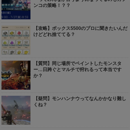
ンコの策略！？？
【攻略】ボックス5500のプロに聞きたいんだ
けどどれ捨ててる？
【質問】同じ場所でペイントしたモンスタ
ー…日跨ぐとマルチで狩れるって本当です
か？
【疑問】モンハンナウってなんかかなり難し
くね？