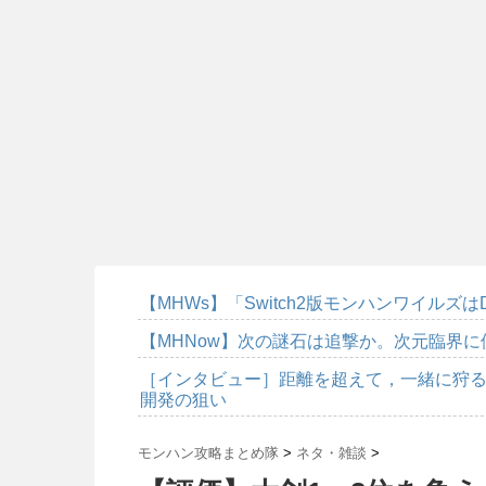
【MHWs】「Switch2版モンハンワイルズは
【MHNow】次の謎石は追撃か。次元臨界
［インタビュー］距離を超えて，一緒に狩る
開発の狙い
モンハン攻略まとめ隊
>
ネタ・雑談
>