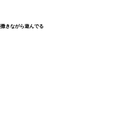
塵撒きながら遊んでる