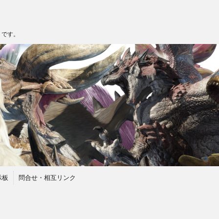
トです。
示板
問合せ・相互リンク