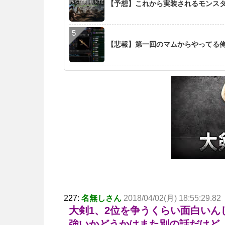
【予想】これから実装されるモンス
【悲報】第一回のマムからやってる
227:
名無しさん
2018/04/02(月) 18:55:29.82
大剣1、2位を争うくらい面白いん
強いかどうかはまた別の話だけど