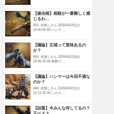
【操虫棍】相殺が一番難しく感
じるわ…
415: 名無しさん 2026/04/25(土)
14:40:06.80 ハンマ …
【議論】広域って意味あるの
か？
960: 名無しさん 2026/04/22(水)
18:46:30.68 救難で …
【議論】ハンマーは今回不遇な
のか？
449: 名無しさん 2026/04/21(火)
13:11:32.40 このス …
【話題】今みんな何してるの？
王ベド？