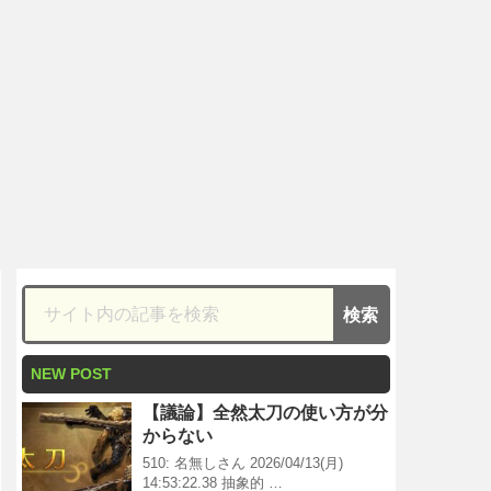
NEW POST
【議論】全然太刀の使い方が分
からない
510: 名無しさん 2026/04/13(月)
14:53:22.38 抽象的 …