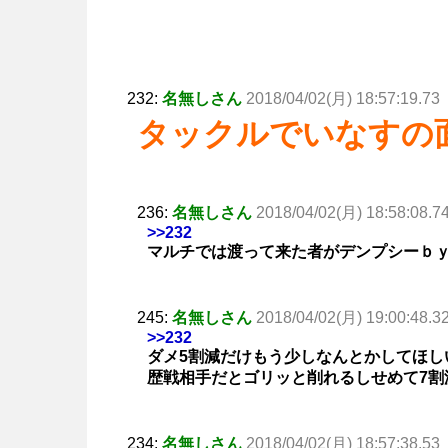
232:
名無しさん
2018/04/02(月) 18:57:19.73
タックルでいなすの
236:
名無しさん
2018/04/02(月) 18:58:08.7
>>232
マルチでは渡って来た者がデンプシーｂ
245:
名無しさん
2018/04/02(月) 19:00:48.3
>>232
ダメ5割減だけもう少しなんとかしてほし
歴戦相手だとゴリッと削れるしせめて7割
234:
名無しさん
2018/04/02(月) 18:57:38.53