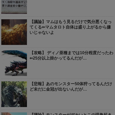
【議論】マムはもう見るだけで気分悪くなっ
てくる⇐マムタロト自体は盛り上がるから嫌
いじゃないよ
【攻略】 ディノ亜種までは10分程度だったわ
⇐25分以上掛かってるんだが…
【悲報】あのモンスター50体狩ってるんだけ
ど未だに金冠が出ないんだが…
【議論】モンスターがデカいとこの現象起き