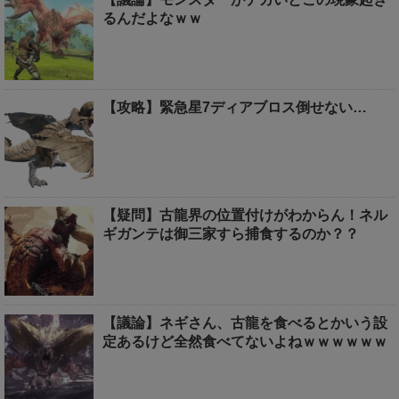
るんだよなｗｗ
【攻略】緊急星7ディアブロス倒せない…
【疑問】古龍界の位置付けがわからん！ネル
ギガンテは御三家すら捕食するのか？？
【議論】ネギさん、古龍を食べるとかいう設
定あるけど全然食べてないよねｗｗｗｗｗｗ