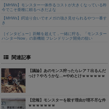
【MHWs】モンスター一体作るコストが大きくなっている昨
今でこそ亜種に頼るべきだよな
【MHWs】鍔迫り合いでオメガの強さ見せられるやつ一番す
き
［インタビュー］距離を超えて，一緒に狩る。「モンスター
ハンターNow」の新機能 フレンドリンク開発の狙い
関連記事
【議論】あのモンス狩ったらレア７出るんだ
っけ？やろうかな…⇐やめとけｗｗｗｗｗｗ
【悲報】モンスターを殺す理由が理不尽な件
ｗｗｗｗｗｗｗ