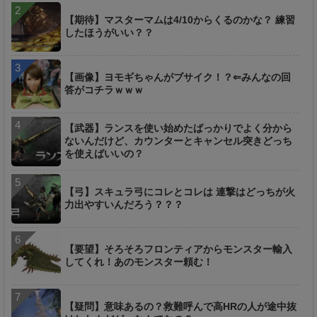
【期待】マスターマムは4/10からくるのかな？ 練習
したほうがいい？？
【画像】ヨモギちゃんがブサイク！？⇐みんなの回
答がコチラｗｗｗ
【武器】ランスを使い始めたばっかりでよく分から
ないんだけど、カウンターとキャンセル突きどっち
を使えばいいの？
【弓】スキュラ弓にコレとコレは 連撃はどっちが火
力出やすいんだろう？？？
【要望】そろそろフロンティアからモンスター輸入
してくれ！あのモンスター頼む！
【疑問】意味あるの？救難呼んで高HRの人が途中抜