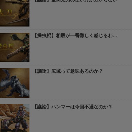
【操虫棍】相殺が一番難しく感じるわ…
【議論】広域って意味あるのか？
【議論】ハンマーは今回不遇なのか？