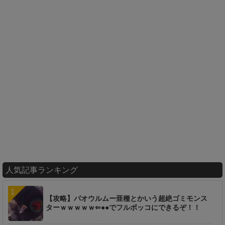
人気記事ランキング
【攻略】パオウルムー亜種とかいう超絶ゴミモンス
ターｗｗｗｗｗ⇐●●でフルボッコにできるぞ！！