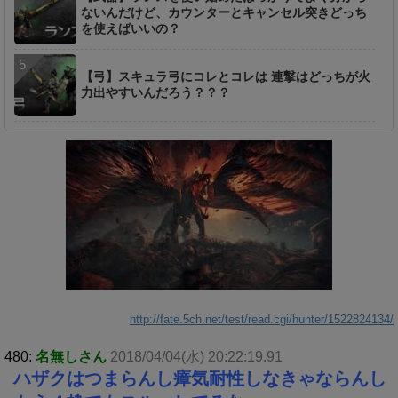
ないんだけど、カウンターとキャンセル突きどっち
を使えばいいの？
【弓】スキュラ弓にコレとコレは 連撃はどっちが火
力出やすいんだろう？？？
http://fate.5ch.net/test/read.cgi/hunter/1522824134/
480:
名無しさん
2018/04/04(水) 20:22:19.91
ハザクはつまらんし瘴気耐性しなきゃならんし