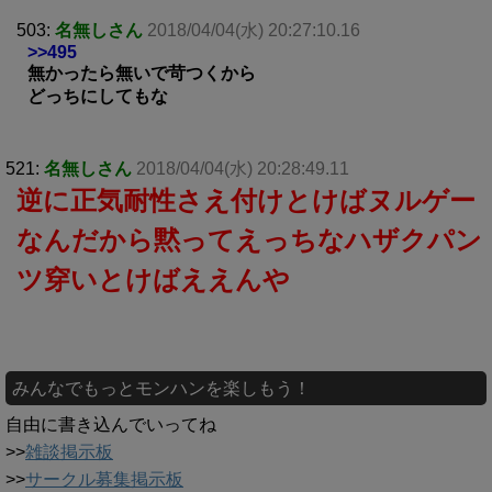
503:
名無しさん
2018/04/04(水) 20:27:10.16
>>495
無かったら無いで苛つくから
どっちにしてもな
521:
名無しさん
2018/04/04(水) 20:28:49.11
逆に正気耐性さえ付けとけばヌルゲー
なんだから黙ってえっちなハザクパン
ツ穿いとけばええんや
みんなでもっとモンハンを楽しもう！
自由に書き込んでいってね
>>
雑談掲示板
>>
サークル募集掲示板