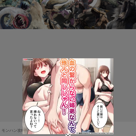
モンハン攻略まとめ隊
>
モンスター
>