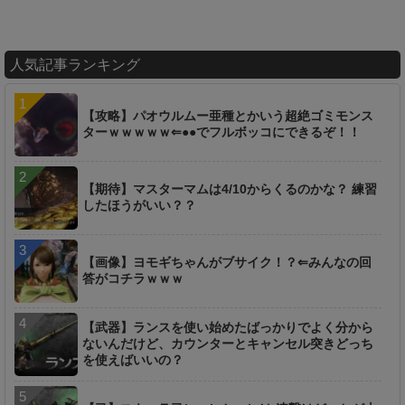
人気記事ランキング
【攻略】パオウルムー亜種とかいう超絶ゴミモンス
ターｗｗｗｗｗ⇐●●でフルボッコにできるぞ！！
【期待】マスターマムは4/10からくるのかな？ 練習
したほうがいい？？
【画像】ヨモギちゃんがブサイク！？⇐みんなの回
答がコチラｗｗｗ
【武器】ランスを使い始めたばっかりでよく分から
ないんだけど、カウンターとキャンセル突きどっち
を使えばいいの？