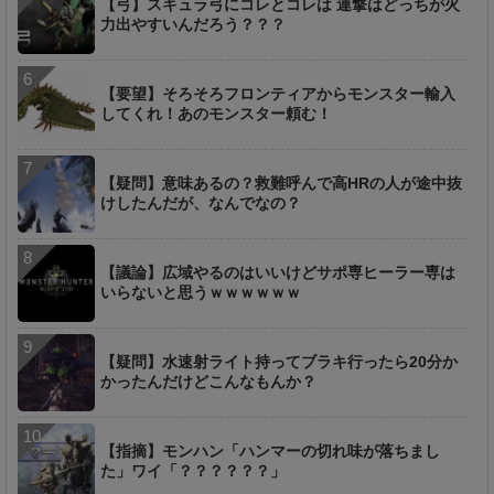
【弓】スキュラ弓にコレとコレは 連撃はどっちが火
力出やすいんだろう？？？
【要望】そろそろフロンティアからモンスター輸入
してくれ！あのモンスター頼む！
【疑問】意味あるの？救難呼んで高HRの人が途中抜
けしたんだが、なんでなの？
【議論】広域やるのはいいけどサポ専ヒーラー専は
いらないと思うｗｗｗｗｗｗ
【疑問】水速射ライト持ってブラキ行ったら20分か
かったんだけどこんなもんか？
【指摘】モンハン「ハンマーの切れ味が落ちまし
た」ワイ「？？？？？？」