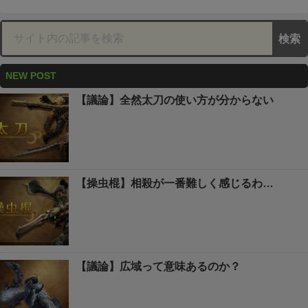
NEW POST
【議論】全然太刀の使い方が分からない
【操虫棍】相殺が一番難しく感じるわ…
【議論】広域って意味あるのか？