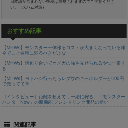
日本語が含まれない投稿は無視されますのでご注意くださ
い。（スパム対策）
おすすめ記事
【MHWs】モンスター一体作るコストが大きくなっている昨
今でこそ亜種に頼るべきだよな
【MHWs】鍔迫り合いでオメガの強さ見せられるやつ一番す
き
【MHWs】ヨドバシ行ったらレダウのキーホルダーが100円
で売ってて草
［インタビュー］距離を超えて，一緒に狩る。「モンスター
ハンターNow」の新機能 フレンドリンク開発の狙い
関連記事