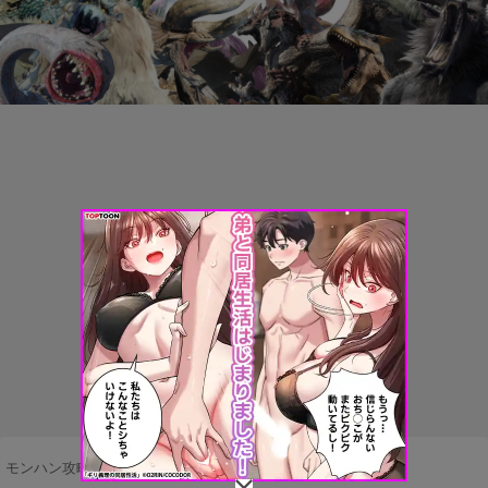
モンハン攻略まとめ隊
>
モンスターハンターワイルズ
>