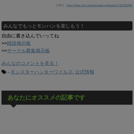
引用元：
https://fate.5ch.net/test/read.cgi/hunter/1747701959/
みんなでもっとモンハンを楽しもう！
自由に書き込んでいってね
>>
雑談掲示板
>>
サークル募集掲示板
みんなのコメントを見る！
-
モンスターハンターワイルズ
,
公式情報
あなたにオススメの記事です