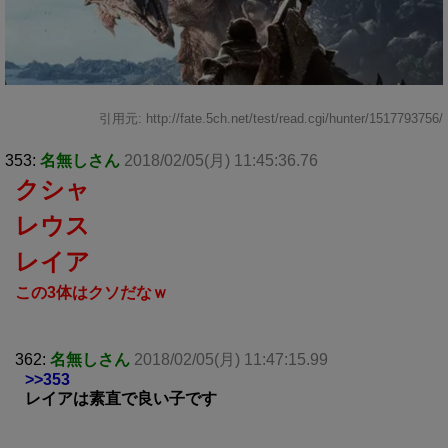
引用元: http://fate.5ch.net/test/read.cgi/hunter/1517793756/
353:
名無しさん
2018/02/05(月) 11:45:36.76
クシャ
レウス
レイア
この3体はクソだなｗ
362:
名無しさん
2018/02/05(月) 11:47:15.99
>>353
レイアは素直で良い子です