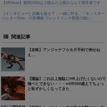
【MHNow】週間1000は上積みの上積みなんで異常者です
［インタビュー］距離を超えて，一緒に狩る。「モンスター
ハンターNow」の新機能 フレンドリンク開発の狙い
関連記事
【攻略】アンジャナフ☆８片手剣で倒せね
え…
【議論】これ以上無駄にHR上げたくないので
極ベヒできない・・・⇐HR500越えてちょっ
と恥ずかしくなってきた