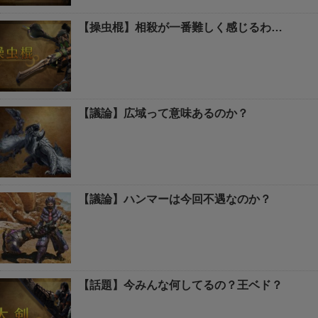
【操虫棍】相殺が一番難しく感じるわ…
【議論】広域って意味あるのか？
【議論】ハンマーは今回不遇なのか？
【話題】今みんな何してるの？王ベド？