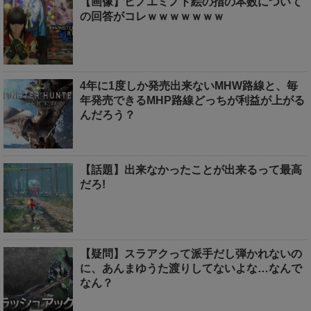
【画像】ヒノエミノト絵の指の本数について
の回答がコレｗｗｗｗｗｗｗ
4年に1度しか発売出来ないMHW路線と、毎
年発売できるMHP路線どっちが利益が上がる
んだろう？
【話題】出来なかったことが出来るって最高
だろ!
【疑問】スラアクって派手だし弾かれないの
に、あんまゆうた渡りしてないよな…なんで
なん？