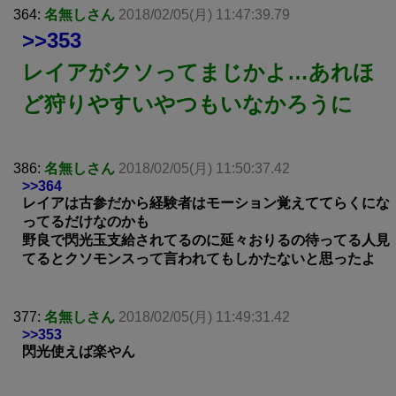
364:
名無しさん
2018/02/05(月) 11:47:39.79
>>353
レイアがクソってまじかよ…あれほ
ど狩りやすいやつもいなかろうに
386:
名無しさん
2018/02/05(月) 11:50:37.42
>>364
レイアは古参だから経験者はモーション覚えててらくにな
ってるだけなのかも
野良で閃光玉支給されてるのに延々おりるの待ってる人見
てるとクソモンスって言われてもしかたないと思ったよ
377:
名無しさん
2018/02/05(月) 11:49:31.42
>>353
閃光使えば楽やん