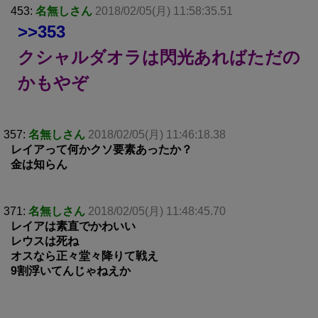
453:
名無しさん
2018/02/05(月) 11:58:35.51
>>353
クシャルダオラは閃光あればただの
かもやぞ
357:
名無しさん
2018/02/05(月) 11:46:18.38
レイアって何かクソ要素あったか？
金は知らん
371:
名無しさん
2018/02/05(月) 11:48:45.70
レイアは素直でかわいい
レウスは死ね
オスなら正々堂々降りて戦え
9割浮いてんじゃねえか