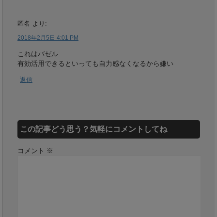
匿名
より:
2018年2月5日 4:01 PM
これはバゼル
有効活用できるといっても自力感なくなるから嫌い
返信
この記事どう思う？気軽にコメントしてね
コメント
※