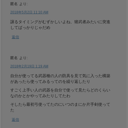
匿名
より:
2018年5月2日 11:10 AM
譲るタイミングがむずかしいよね、猪武者みたいに突進
してばっかりじゃだめ
返信
匿名
より:
2018年2月19日 1:19 AM
自分が使ってる武器種の人の防具を見て気に入った構築
があったら使ってみるってのを繰り返したり
すごく上手い人の武器を自分で使って見たらどのくらい
なのかとかやってみたりしてたわ
そしたら最初弓使ってたのにいつのまにか片手剣使って
た
返信