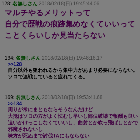
128:
名無しさん
2018/02/18(日) 19:45:44.06
マルチやるメリットって
自分で歴戦の痕跡集めなくていいって
ことくらいしか見当たらない
134:
名無しさん
2018/02/18(日) 19:48:18.17
>>128
自分以外も狙われるから集中力があまり必要にならない。
ソロで連戦していると疲れてくる。
169:
名無しさん
2018/02/18(日) 19:53:41.68
>>134
周りが常にまともならそうなんだけど
大抵はソロの方がよく怯むし早いし部位破壊で報酬も良い
追いかけっこしなくていいし、曲射とか吹っ飛ばしとかで
邪魔されないし
味方が死ぬまで討伐TAにもならない