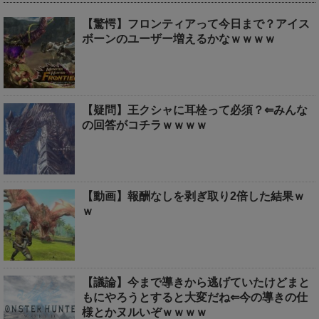
【驚愕】フロンティアって今日まで？アイス
ボーンのユーザー増えるかなｗｗｗｗ
【疑問】王クシャに耳栓って必須？⇐みんな
の回答がコチラｗｗｗｗ
【動画】報酬なしを剥ぎ取り2倍した結果ｗ
ｗ
【議論】今まで導きから逃げていたけどまと
もにやろうとすると大変だね⇐今の導きの仕
様とかヌルいぞｗｗｗｗ