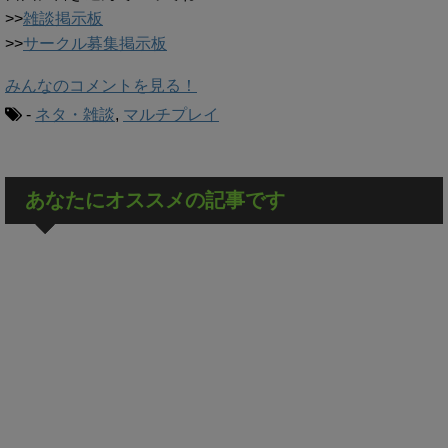
>>
雑談掲示板
>>
サークル募集掲示板
みんなのコメントを見る！
-
ネタ・雑談
,
マルチプレイ
あなたにオススメの記事です