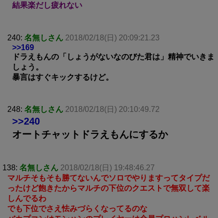
結果楽だし疲れない
240:
名無しさん
2018/02/18(日) 20:09:21.23
>>169
ドラえもんの「しょうがないなのびた君は」精神でいきま
しょう。
暴言はすぐキックするけど。
248:
名無しさん
2018/02/18(日) 20:10:49.72
>>240
オートチャットドラえもんにするか
138:
名無しさん
2018/02/18(日) 19:48:46.27
マルチそもそも勝てないんでソロでやりますってタイプだ
ったけど飽きたからマルチの下位のクエストで無双して楽
しんでるわ
でも下位でさえ怯みづらくなってるのな