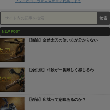
プレイがコチラｗｗｗｗ⇒それ楽しそう
NEW POST
【議論】全然太刀の使い方が分からない
【操虫棍】相殺が一番難しく感じるわ…
【議論】広域って意味あるのか？