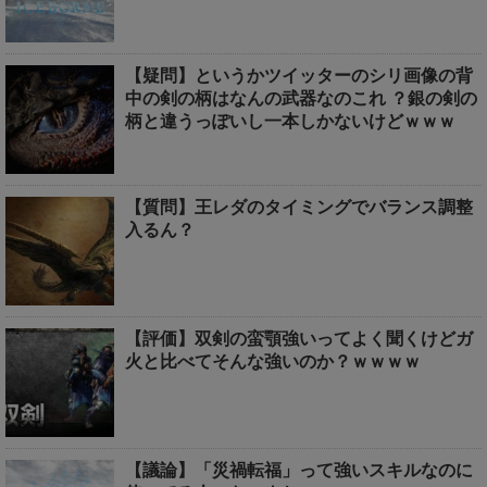
【疑問】というかツイッターのシリ画像の背
中の剣の柄はなんの武器なのこれ ？銀の剣の
柄と違うっぽいし一本しかないけどｗｗｗ
【質問】王レダのタイミングでバランス調整
入るん？
【評価】双剣の蛮顎強いってよく聞くけどガ
火と比べてそんな強いのか？ｗｗｗｗ
【議論】「災禍転福」って強いスキルなのに