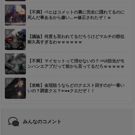
【不満】ベヒはコメットの裏に完全に隠れてるのに
死んだ事あるから嫌い…⇐修正されたぞ！ｗ
【議論】何度も言われてるだろうけどマルチの部位
耐久高すぎるわｗｗｗｗｗｗ
【不満】マイセットって消せないの？⇒UI担当がモ
ンハンエアプだって前から言ってるだろｗｗｗｗｗ
【攻略】金冠狙うならどのクエスト回すのが一番い
いの？調査クエ？⇐●●クエだぞ！！
みんなのコメント