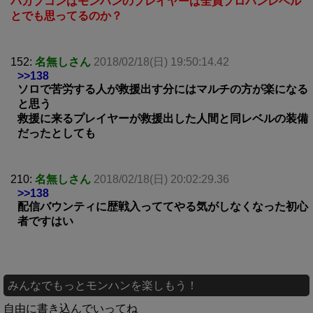
バカプコンはモンハンのプレイヤーは全員プロハンレベル
とでも思ってるのか？
152:
名無しさん
2018/02/18(日) 19:50:14.42
>>138
ソロで苦労する人が救援出す分にはマルチの方が楽になる
と思う
救援に来るプレイヤーが救援出した人間と同レベルの装備
だったとしても
210:
名無しさん
2018/02/18(日) 20:02:29.36
>>138
配信バウンティに歴戦入っててやる気がしなくなった初心
者ですはい
みんなでもっとモンハンを楽しもう！
自由に書き込んでいってね