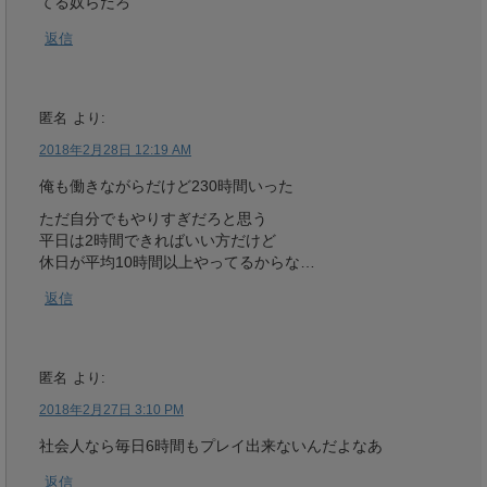
てる奴らだろ
返信
匿名
より:
2018年2月28日 12:19 AM
俺も働きながらだけど230時間いった
ただ自分でもやりすぎだろと思う
平日は2時間できればいい方だけど
休日が平均10時間以上やってるからな…
返信
匿名
より:
2018年2月27日 3:10 PM
社会人なら毎日6時間もプレイ出来ないんだよなあ
返信