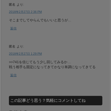
匿名
より:
2018年2月27日 2:36 PM
そこまでしてやらんでもいいと思うが…
返信
匿名
より:
2018年2月27日 1:29 PM
>>741を信じてもう少し回してみるか…
戦う相手も固定になってきてかなり単調になってきてる
返信
この記事どう思う？気軽にコメントしてね