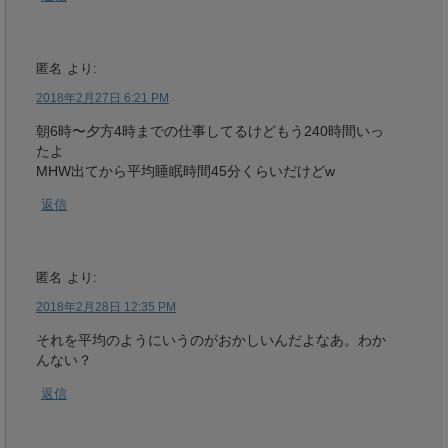
匿名
より:
2018年2月27日 6:21 PM
朝6時〜夕方4時までの仕事してるけどもう240時間いっ
たよ
MHW出てから平均睡眠時間45分くらいだけどw
返信
匿名
より:
2018年2月28日 12:35 PM
それを平均のようにいうのがおかしいんだよなあ。わか
んない？
返信