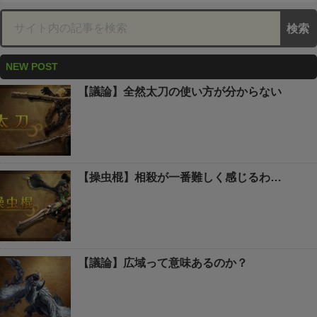
NEW POST
【議論】全然太刀の使い方が分からない
【操虫棍】相殺が一番難しく感じるわ…
【議論】広域って意味あるのか？