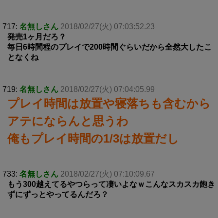
717:
名無しさん
2018/02/27(火) 07:03:52.23
発売1ヶ月だろ？
毎日6時間程のプレイで200時間ぐらいだから全然大したこ
となくね
719:
名無しさん
2018/02/27(火) 07:04:05.99
プレイ時間は放置や寝落ちも含むから
アテにならんと思うわ
俺もプレイ時間の1/3は放置だし
733:
名無しさん
2018/02/27(火) 07:10:09.67
もう300越えてるやつらって凄いよなｗこんなスカスカ飽き
ずにずっとやってるんだろ？