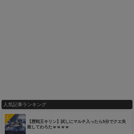
人気記事ランキング
【歴戦王キリン】試しにマルチ入ったら5分でクエ失
敗してわろたｗｗｗｗ