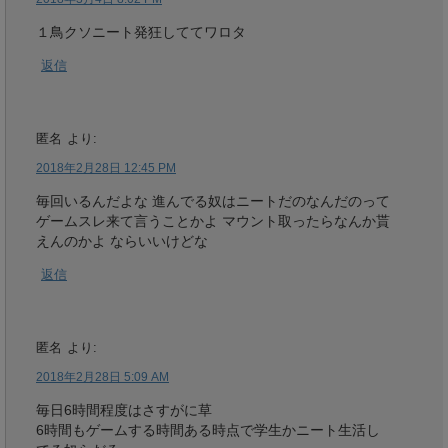
１鳥クソニート発狂しててワロタ
返信
匿名
より:
2018年2月28日 12:45 PM
毎回いるんだよな 進んでる奴はニートだのなんだのって
ゲームスレ来て言うことかよ マウント取ったらなんか貰
えんのかよ ならいいけどな
返信
匿名
より:
2018年2月28日 5:09 AM
毎日6時間程度はさすがに草
6時間もゲームする時間ある時点で学生かニート生活し