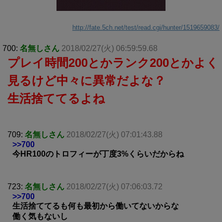
http://fate.5ch.net/test/read.cgi/hunter/1519659083/
700:
名無しさん
2018/02/27(火) 06:59:59.68
プレイ時間200とかランク200とかよく
見るけど中々に異常だよな？
生活捨ててるよね
709:
名無しさん
2018/02/27(火) 07:01:43.88
>>700
今HR100のトロフィーが丁度3%くらいだからね
723:
名無しさん
2018/02/27(火) 07:06:03.72
>>700
生活捨ててるも何も最初から働いてないからな
働く気もないし