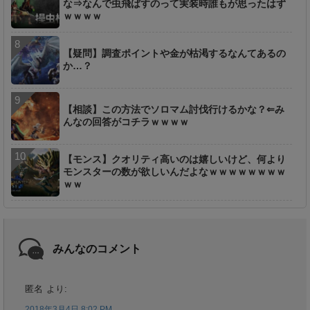
な⇒なんで虫飛ばすのって実装時誰もが思ったはず
ｗｗｗｗ
【疑問】調査ポイントや金が枯渇するなんてあるの
か…？
【相談】この方法でソロマム討伐行けるかな？⇐み
んなの回答がコチラｗｗｗｗ
【モンス】クオリティ高いのは嬉しいけど、何より
モンスターの数が欲しいんだよなｗｗｗｗｗｗｗｗ
ｗｗ
みんなのコメント
匿名
より:
2018年3月4日 8:02 PM