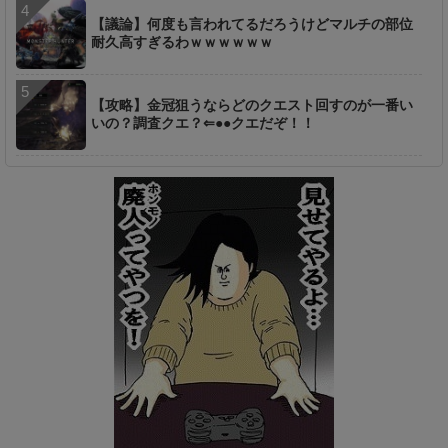
【議論】何度も言われてるだろうけどマルチの部位
耐久高すぎるわｗｗｗｗｗｗ
【攻略】金冠狙うならどのクエスト回すのが一番い
いの？調査クエ？⇐●●クエだぞ！！