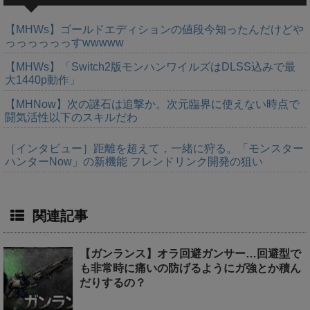
【MHWs】ゴールドエディションの値段今知ったんだけどや
っっっっっっすwwwww
【MHWs】「Switch2版モンハンワイルズはDLSS込みで最
大1440p動作」
【MHNow】次の謎石は追撃か。次元臨界に使えない時点で
闘気活性以下のスキルだわ
［インタビュー］距離を超えて，一緒に狩る。「モンスター
ハンターNow」の新機能 フレンドリンク開発の狙い
関連記事
【ガンランス】オラ回避ガンサー…回避型で
も非常時に痛いの防げるようにガ強とか積ん
だりするの？