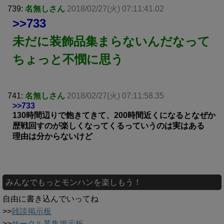
739:
名無しさん
2018/02/27(火) 07:11:41.02
>>733
未だに装飾品集まらないんだなって
ちょっと不憫に思う
741:
名無しさん
2018/02/27(火) 07:11:58.35
>>733
130時間辺りで飽きてきて、200時間近くになるとなぜか
歴戦回すのが楽しくなってくるっていうのは実はある
理由は分からないけど
みんなでもっとモンハンを楽しもう！
自由に書き込んでいってね
>>
雑談掲示板
>>
サークル募集掲示板