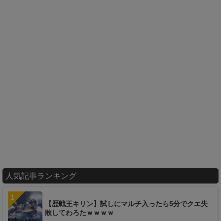
人気記事ランキング
【歴戦王キリン】試しにマルチ入ったら5分でクエ失
敗してわろたｗｗｗｗ