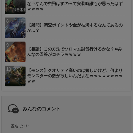
な⇒なんで虫飛ばすのって実装時誰もが思ったはず
ｗｗｗｗ
【疑問】調査ポイントや金が枯渇するなんてあるの
か…？
【相談】この方法でソロマム討伐行けるかな？⇐み
んなの回答がコチラｗｗｗｗ
【モンス】クオリティ高いのは嬉しいけど、何より
モンスターの数が欲しいんだよなｗｗｗｗｗｗｗｗ
ｗｗ
みんなのコメント
匿名
より: