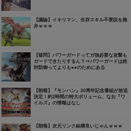
【議論】イキリマン、生存スキル不要説を熱
弁ｗｗｗ
【疑問】パワーガードってガ強必要な攻撃も
ガードできたりするん？⇒パワーガードは絶
対防御ってよりも●●のためにある
【朗報】『モンハン』20周年記念番組が放送
決定！約2時間の特大ボリューム、なお『ワ
イルズ』の情報はなし
【朗報】次元リンク結構良いじゃんｗｗｗ