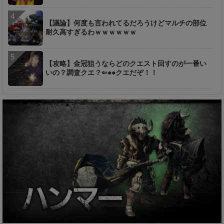
【議論】何度も言われてるだろうけどマルチの部位
耐久高すぎるわｗｗｗｗｗｗ
【攻略】金冠狙うならどのクエスト回すのが一番い
いの？調査クエ？⇐●●クエだぞ！！