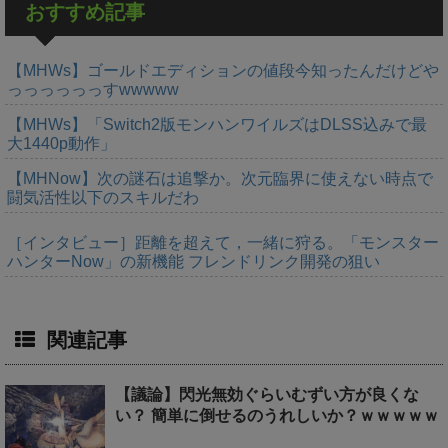
おすすめ記事
【MHWs】ゴールドエディションの値段今知ったんだけどや
っっっっっっすwwwww
【MHWs】「Switch2版モンハンワイルズはDLSS込みで最
大1440p動作」
【MHNow】次の謎石は追撃か。次元臨界に使えない時点で
闘気活性以下のスキルだわ
［インタビュー］距離を超えて，一緒に狩る。「モンスター
ハンターNow」の新機能 フレンドリンク開発の狙い
関連記事
【議論】閃光無効ぐらいむずい方が良くな
い？ 簡単に倒せるのうれしいか？ｗｗｗｗｗ