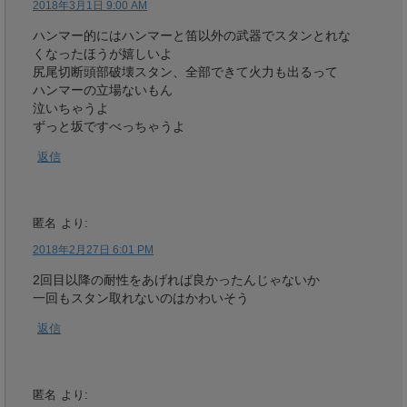
2018年3月1日 9:00 AM
ハンマー的にはハンマーと笛以外の武器でスタンとれな
くなったほうが嬉しいよ
尻尾切断頭部破壊スタン、全部できて火力も出るって
ハンマーの立場ないもん
泣いちゃうよ
ずっと坂ですべっちゃうよ
返信
匿名
より:
2018年2月27日 6:01 PM
2回目以降の耐性をあげれば良かったんじゃないか
一回もスタン取れないのはかわいそう
返信
匿名
より: