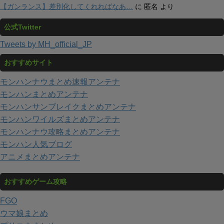
【ガンランス】差別化してくれればなあ…
に
匿名
より
公式Twitter
Tweets by MH_official_JP
おすすめサイト
モンハンナウまとめ速報アンテナ
モンハンまとめアンテナ
モンハンサンブレイクまとめアンテナ
モンハンワイルズまとめアンテナ
モンハンナウ攻略まとめアンテナ
モンハン人気ブログ
アニメまとめアンテナ
おすすめゲーム攻略
FGO
ウマ娘まとめ