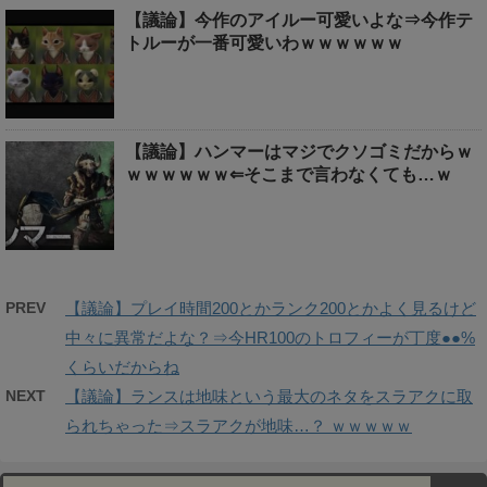
【議論】今作のアイルー可愛いよな⇒今作テ
トルーが一番可愛いわｗｗｗｗｗｗ
【議論】ハンマーはマジでクソゴミだからｗ
ｗｗｗｗｗｗ⇐そこまで言わなくても…ｗ
PREV
【議論】プレイ時間200とかランク200とかよく見るけど
中々に異常だよな？⇒今HR100のトロフィーが丁度●●%
くらいだからね
NEXT
【議論】ランスは地味という最大のネタをスラアクに取
られちゃった⇒スラアクが地味…？ ｗｗｗｗｗ