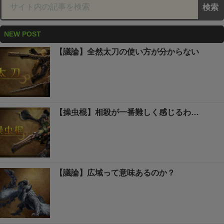
NEW POST
【議論】全然太刀の使い方が分からない
【操虫棍】相殺が一番難しく感じるわ…
【議論】広域って意味あるのか？