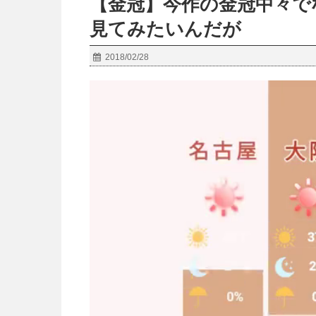
【金冠】今作の金冠中々で
見てみたいんだが
2018/02/28