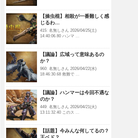
【操虫棍】相殺が一番難しく感
じるわ…
415: 名無しさん 2026/04/25(土)
14:40:06.80 ハンマ …
【議論】広域って意味あるの
か？
960: 名無しさん 2026/04/22(水)
18:46:30.68 救難で …
【議論】ハンマーは今回不遇な
のか？
449: 名無しさん 2026/04/21(火)
13:11:32.40 このス …
【話題】今みんな何してるの？
王ベド？