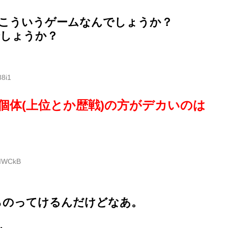
こういうゲームなんでしょうか？
しょうか？
88i1
個体(上位とか歴戦)の方がデカいのは
gIWCkB
らのってけるんだけどなあ。