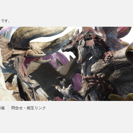
トです。
示板
問合せ・相互リンク