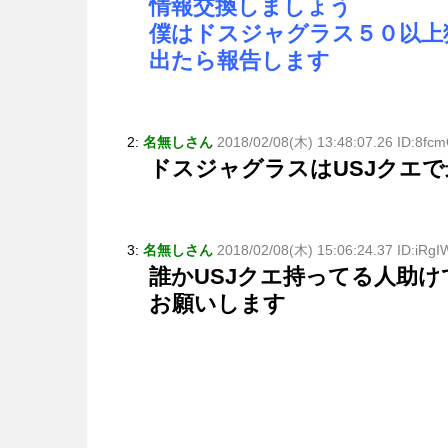
情報交換しましょう
僕はドスジャグラス５０以上
出たら報告します
2:
名無しさん
2018/02/08(木) 13:48:07.26 ID:8fc
ドスジャグラスはUSJクエ
3:
名無しさん
2018/02/08(木) 15:06:24.37 ID:iRg
誰かUSJクエ持ってる人助
お願いします