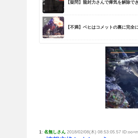
【疑問】龍封力さんで瘴気を解除で
【不満】ベヒはコメットの裏に完全
1:
名無しさん
2018/02/08(木) 08:53:05.57 ID:oo