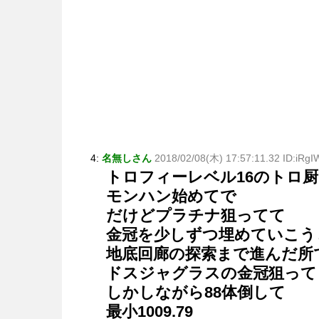
4:
名無しさん
2018/02/08(木) 17:57:11.32 ID:iRg
トロフィーレベル16のトロ
モンハン始めてで
だけどプラチナ狙ってて
金冠を少しずつ埋めていこう
地底回廊の探索まで進んだ所
ドスジャグラスの金冠狙って
しかしながら88体倒して
最小1009.79