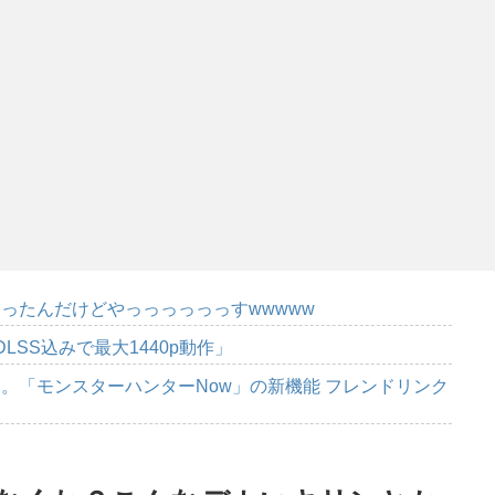
ったんだけどやっっっっっっすwwwww
DLSS込みで最大1440p動作」
。「モンスターハンターNow」の新機能 フレンドリンク