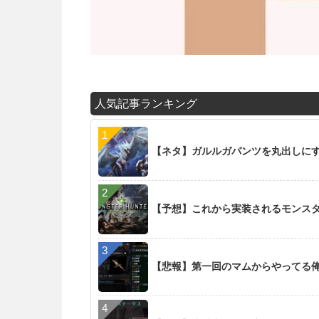
人気記事ランキング
【ネタ】ガルルガパンツを丸出しに
【予想】これから実装されるモンス
【悲報】第一回のマムからやってる