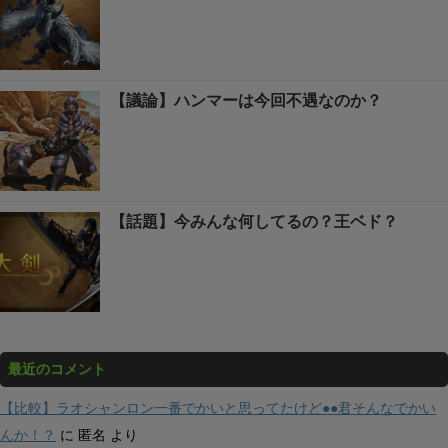
【議論】ハンマーは今回不遇なのか？
【話題】今みんな何してるの？王ベド？
最近のコメント
【比較】ラオシャンロン一番でかいと思ってたけど●●君そんなでかい
んか！？
に
匿名
より