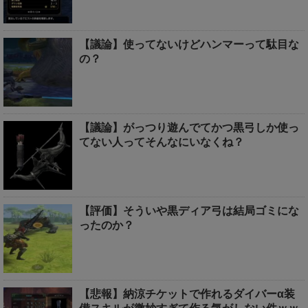
【議論】使ってないけどハンマーって駄目な
の？
【議論】がっつり遊んでてかつ黒弓しか使っ
てない人ってそんなにいなくね？
【評価】そういや黒ディア弓は結局ゴミにな
ったのか？
【悲報】納涼チケットで作れるダイバーα装