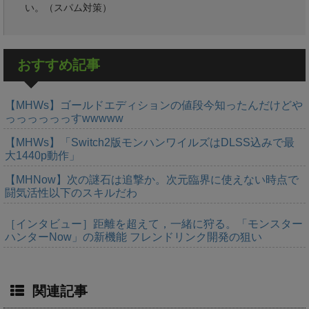
い。（スパム対策）
おすすめ記事
【MHWs】ゴールドエディションの値段今知ったんだけどや
っっっっっっすwwwww
【MHWs】「Switch2版モンハンワイルズはDLSS込みで最
大1440p動作」
【MHNow】次の謎石は追撃か。次元臨界に使えない時点で
闘気活性以下のスキルだわ
［インタビュー］距離を超えて，一緒に狩る。「モンスター
ハンターNow」の新機能 フレンドリンク開発の狙い
関連記事