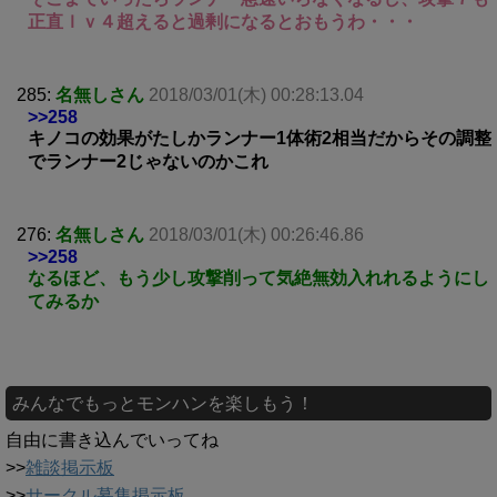
正直ｌｖ４超えると過剰になるとおもうわ・・・
285:
名無しさん
2018/03/01(木) 00:28:13.04
>>258
キノコの効果がたしかランナー1体術2相当だからその調整
でランナー2じゃないのかこれ
276:
名無しさん
2018/03/01(木) 00:26:46.86
>>258
なるほど、もう少し攻撃削って気絶無効入れれるようにし
てみるか
みんなでもっとモンハンを楽しもう！
自由に書き込んでいってね
>>
雑談掲示板
>>
サークル募集掲示板