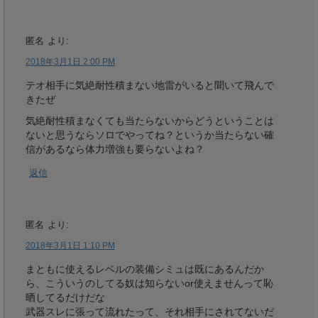
匿名
より:
2018年3月1日 2:00 PM
テオ相手に気絶耐性積まない地雷がいると聞いて飛んで
きたぜ
気絶耐性積まなくても当たらないからどうということは
ないと思うならソロでやってね？というか当たらない確
信があるなら体力増強も要らないよね？
返信
匿名
より:
2018年3月1日 1:10 PM
まともに使えるレベルの装備シミュは既にあるんだか
ら、こういうのしてる奴は知らないor使えませんって恥
晒してるだけだな
武器スレに張って流れたって、それ相手にされてないだ