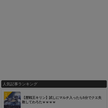
人気記事ランキング
【歴戦王キリン】試しにマルチ入ったら5分でクエ失
敗してわろたｗｗｗｗ