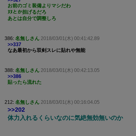
お前のゴミ装備よりマシだわ
ﾇﾇとか担げるだろ
あとは自分で調整しろ
386:
名無しさん
2018/03/01(木) 00:41:42.89
>>337
なあ最初から双剣スレに貼れや無能
388:
名無しさん
2018/03/01(木) 00:42:13.05
>>386
貼ったら流れた
212:
名無しさん
2018/03/01(木) 00:16:04.05
>>202
体力入れるくらいなのに気絶無効無いのか