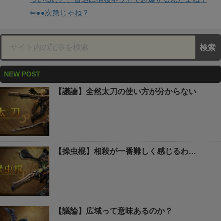
⇐●●次第じゃね？
NEW POST
【議論】全然太刀の使い方が分からない
【操虫棍】相殺が一番難しく感じるわ…
【議論】広域って意味あるのか？