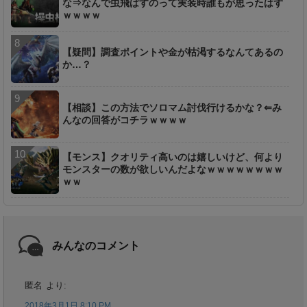
な⇒なんで虫飛ばすのって実装時誰もが思ったはず
ｗｗｗｗ
【疑問】調査ポイントや金が枯渇するなんてあるの
か…？
【相談】この方法でソロマム討伐行けるかな？⇐み
んなの回答がコチラｗｗｗｗ
【モンス】クオリティ高いのは嬉しいけど、何より
モンスターの数が欲しいんだよなｗｗｗｗｗｗｗｗ
ｗｗ
みんなのコメント
匿名
より:
2018年3月1日 8:10 PM