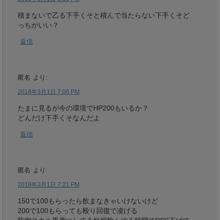
積まないで乙る下手くそと積んで当たらない下手くそど
っちがいい？
返信
匿名
より:
2018年3月1日 7:06 PM
たまに見るが今の環境でHP200もいるか？
どんだけ下手くそなんだよ
返信
匿名
より:
2018年3月1日 7:21 PM
150で100もらったら飲まなきゃいけないけど
200で100もらっても殴り回復で凌げる