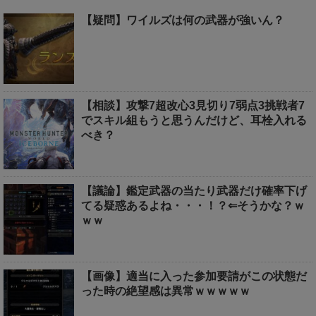
【疑問】ワイルズは何の武器が強いん？
【相談】攻撃7超改心3見切り7弱点3挑戦者7
でスキル組もうと思うんだけど、耳栓入れる
べき？
【議論】鑑定武器の当たり武器だけ確率下げ
てる疑惑あるよね・・・！？⇐そうかな？ｗ
ｗｗ
【画像】適当に入った参加要請がこの状態だ
った時の絶望感は異常ｗｗｗｗｗ