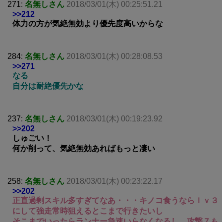
271:
名無しさん
2018/03/01(木) 00:25:51.21
>>212
体力の方が気絶無効より優先度高いからな
284:
名無しさん
2018/03/01(木) 00:28:08.53
>>271
なる
自分は耐絶優先かな
237:
名無しさん
2018/03/01(木) 00:19:23.92
>>202
しゅごい！
何か削って、気絶無効あればもっと凄い
258:
名無しさん
2018/03/01(木) 00:23:22.17
>>202
正直過剰スキル多すぎてなあ・・・キノコ食うならｌｖ３
にして強走常時狙えるとこまで行きたいし
そこまでいったらランナー急速いらなくなるし、攻撃７も