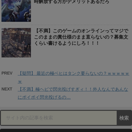
時解放する方がデメリットあるだろ
【不満】このゲームのオンラインってマジで
このままの糞仕様のまま直らないの？募集文
くらい書けるようにしろ！！！
PREV
【疑問】 最近の極ベヒはタンク要らないの？ｗｗｗｗｗ
ｗ
NEXT
【不満】極ヘビで閃光投げすぎィ！！外人なんであんな
にポイポイ閃光投げるの…