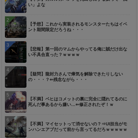
い」よな
【予想】これから実装されるモンスターたちはイベ
ント期間限定だろうね・・・
【悲報】第一回のマムからやってる俺に賊だけ出な
い不具合直った？ｗｗｗｗ
【疑問】龍封力さんで瘴気を解除できたりしない
の・・・？⇐残念ながら・・・
【不満】ベヒはコメットの裏に完全に隠れてるのに
死んだ事あるから嫌い…⇐修正されたぞ！ｗ
【不満】マイセットって消せないの？⇒UI担当がモ
ンハンエアプだって前から言ってるだろｗｗｗｗｗ