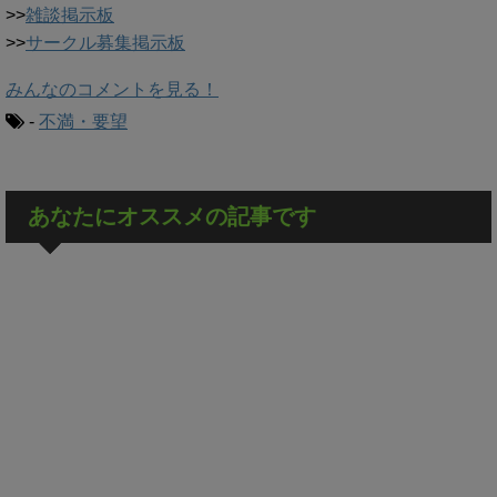
>>
雑談掲示板
>>
サークル募集掲示板
みんなのコメントを見る！
-
不満・要望
あなたにオススメの記事です