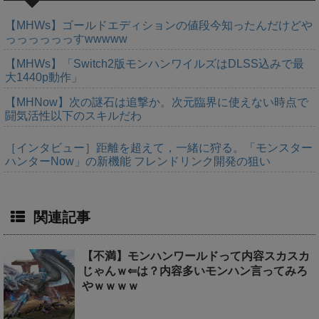
【MHWs】ゴールドエディションの値段今知ったんだけどや
っっっっっっすwwwww
【MHWs】「Switch2版モンハンワイルズはDLSS込みで最
大1440p動作」
【MHNow】次の謎石は追撃か。次元臨界に使えない時点で
闘気活性以下のスキルだわ
［インタビュー］距離を超えて，一緒に狩る。「モンスター
ハンターNow」の新機能 フレンドリンク開発の狙い
関連記事
【不満】モンハンワールドって内容スカスカ
じゃんｗ⇐は？内容多いモンハン言ってみろ
やｗｗｗｗ