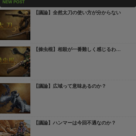
NEW POST
【議論】全然太刀の使い方が分からない
【操虫棍】相殺が一番難しく感じるわ…
【議論】広域って意味あるのか？
【議論】ハンマーは今回不遇なのか？