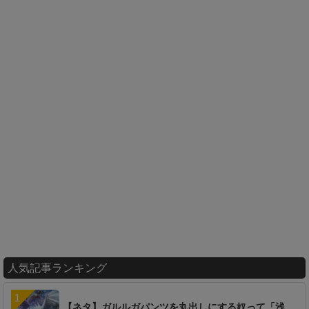
人気記事ランキング
【ネタ】ガルルガパンツを丸出しにする奴って「浅