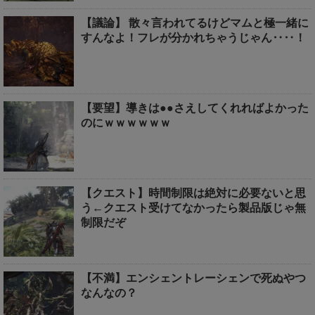
【議論】 散々言われてるけどマムと極一緒に
すんなよ！フレが分かれちゃうじゃん‥‥！
【要望】導きは●●さえしてくれればよかった
のにｗｗｗｗｗｗ
【クエスト】時間制限は絶対に必要ないと思
う←クエスト受けてなかったら製品版じゃ無
制限だぞ
【不満】エンシェントレーシェンで死ぬやつ
なんなの？