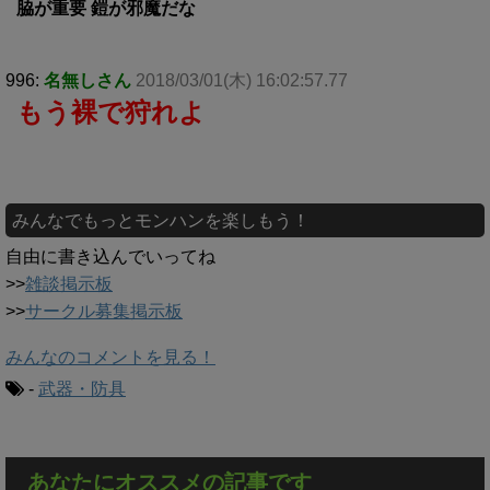
脇が重要 鎧が邪魔だな
996:
名無しさん
2018/03/01(木) 16:02:57.77
もう裸で狩れよ
みんなでもっとモンハンを楽しもう！
自由に書き込んでいってね
>>
雑談掲示板
>>
サークル募集掲示板
みんなのコメントを見る！
-
武器・防具
あなたにオススメの記事です