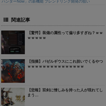
ハンターNow」の新機能 フレンドリンク開発の狙い
関連記事
【驚愕】装備の属性って偏り多すぎね？ｗｗ
ｗｗｗｗｗ
【指摘】バゼルギウスにこれ担いでくるやつ
ｗｗｗｗｗｗｗｗｗｗｗｗｗｗｗ
【悲報】双剣に憎しみを持った人が現れてし
まう…