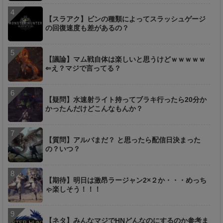
【スラアク】ビンの種類によってスラッシュゲージ
の回復速度も差があるの？
【議論】マム戦自体は楽しいと思うけどｗｗｗｗｗ
⇐え？マジで言ってる？
【疑問】水速射ライト持ってブラキ行ったら20分か
かったんだけどこんなもんか？
【質問】アルバまだ？ と思ったら配信日決まった
の？いつ？
【期待】明日は激昂ラージャン2×２か・・・めっち
ゃ楽しそう！！！
【ネタ】みんなマジでHNどんなのにするのか参考ま