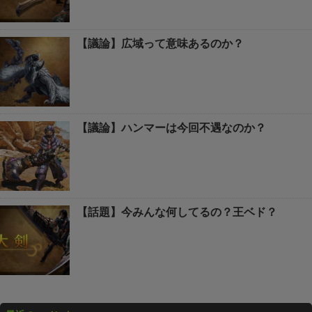
【議論】広域って意味あるのか？
【議論】ハンマーは今回不遇なのか？
【話題】今みんな何してるの？王ベド？