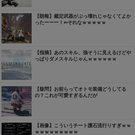
【朗報】鑑定武器がぶっ壊れじゃなくてよか
ったーーー！⇐それなｗｗｗｗｗ
【指摘】あのスキル、強そうに見えるけどや
っぱりダメスキルじゃんｗｗｗｗｗｗ
【疑問】お前らってオトモ装備どうしてる
の？これが可愛すぎるんだが
【画像】こういうチート護石流行りすぎｗｗ
ｗｗｗｗｗｗｗｗｗ