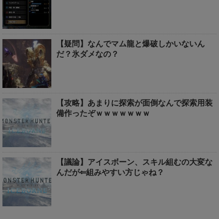
【疑問】なんでマム龍と爆破しかいないん
だ？氷ダメなの？
【攻略】あまりに探索が面倒なんで探索用装
備作ったぞｗｗｗｗｗｗｗ
【議論】アイスボーン、スキル組むの大変な
んだが⇐組みやすい方じゃね？