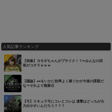
人気記事ランキング
【画像】ヨモギちゃんがブサイク！？⇐みんなの回
答がコチラｗｗｗ
【議論】●●をいかに効率よく稼ぐかが今後の課題だ
な⇒それより龍脈石
【弓】スキュラ弓にコレとコレは 連撃はどっちが火
力出やすいんだろう？？？