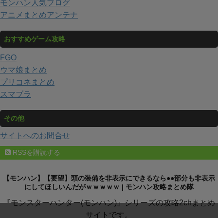
モンハン人気ブログ
アニメまとめアンテナ
おすすめゲーム攻略
FGO
ウマ娘まとめ
プリコネまとめ
スマブラ
その他
サイトへのお問合せ
RSSを購読する
【モンハン】【要望】頭の装備を非表示にできるなら●●部分も非表示
にしてほしいんだがｗｗｗｗｗ | モンハン攻略まとめ隊
『モンスターハンター(モンハン)』シリーズの攻略2chまとめ
サイトです。