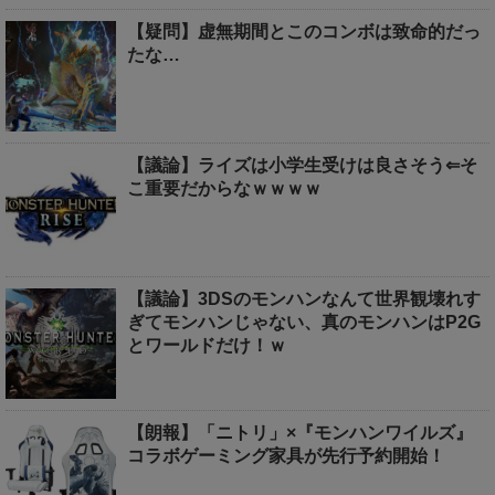
【疑問】虚無期間とこのコンボは致命的だっ
たな…
【議論】ライズは小学生受けは良さそう⇐そ
こ重要だからなｗｗｗｗ
【議論】3DSのモンハンなんて世界観壊れす
ぎてモンハンじゃない、真のモンハンはP2G
とワールドだけ！ｗ
【朗報】「ニトリ」×『モンハンワイルズ』
コラボゲーミング家具が先行予約開始！