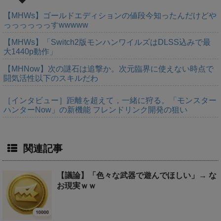
【MHWs】ゴールドエディションの値段今知ったんだけどや
っっっっっっすwwwww
【MHWs】「Switch2版モンハンワイルズはDLSS込みで最
大1440p動作」
【MHNow】次の謎石は追撃か。次元臨界に使えない時点で
闘気活性以下のスキルだわ
［インタビュー］距離を超えて，一緒に狩る。「モンスター
ハンターNow」の新機能 フレンドリンク開発の狙い
関連記事
【議論】「色々な武器で遊んでほしい」→ な
お現実ｗｗ