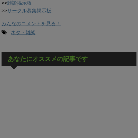
>>
雑談掲示板
>>
サークル募集掲示板
みんなのコメントを見る！
-
ネタ・雑談
あなたにオススメの記事です