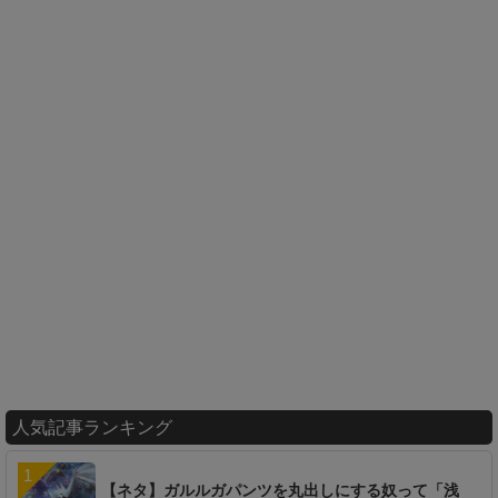
人気記事ランキング
【ネタ】ガルルガパンツを丸出しにする奴って「浅