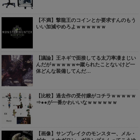
【不満】撃龍王のコインとか要求すんのもう
いい加減やめろよｗｗｗｗｗｗ
【議論】王ネギで面接してる太刀率凄まじい
んだがｗｗｗｗｗ⇐蹴られたことないけど一
体どんな装備してんだ…
【比較】過去作の受付嬢がコチラｗｗｗｗｗ
⇒●●が一番かわいいなｗｗｗｗｗｗ
【画像】サンブレイクのモンスター、メル・