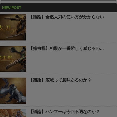
NEW POST
【議論】全然太刀の使い方が分からない
【操虫棍】相殺が一番難しく感じるわ…
【議論】広域って意味あるのか？
【議論】ハンマーは今回不遇なのか？