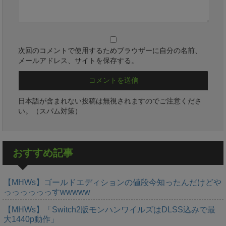
次回のコメントで使用するためブラウザーに自分の名前、
メールアドレス、サイトを保存する。
日本語が含まれない投稿は無視されますのでご注意くださ
い。（スパム対策）
おすすめ記事
【MHWs】ゴールドエディションの値段今知ったんだけどや
っっっっっっすwwwww
【MHWs】「Switch2版モンハンワイルズはDLSS込みで最
大1440p動作」