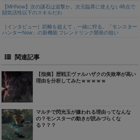
【MHNow】次の謎石は追撃か。次元臨界に使えない時点で
闘気活性以下のスキルだわ
［インタビュー］距離を超えて，一緒に狩る。「モンスター
ハンターNow」の新機能 フレンドリンク開発の狙い
関連記事
【指摘】歴戦王ヴァルハザクの失敗率が高い
理由を分析してみたｗｗｗｗｗ
マルチで閃光玉が嫌われる理由ってなんな
の？モンスターの動きが読みづらくな
る？？？