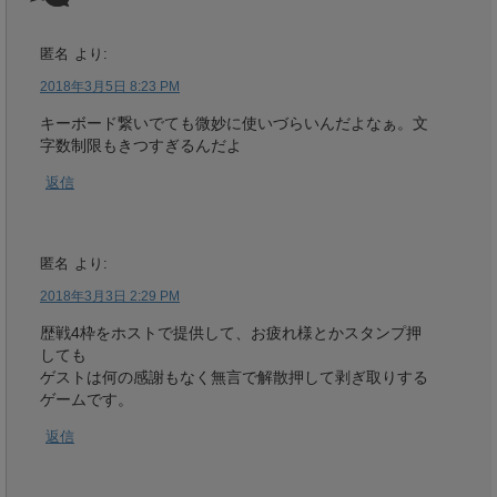
匿名
より:
2018年3月5日 8:23 PM
キーボード繋いでても微妙に使いづらいんだよなぁ。文
字数制限もきつすぎるんだよ
返信
匿名
より:
2018年3月3日 2:29 PM
歴戦4枠をホストで提供して、お疲れ様とかスタンプ押
しても
ゲストは何の感謝もなく無言で解散押して剥ぎ取りする
ゲームです。
返信