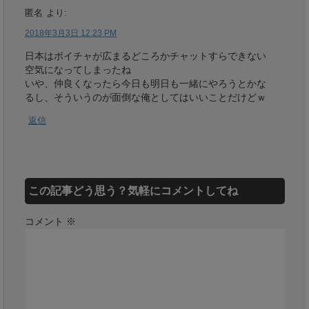
匿名
より:
2018年3月3日 12:23 PM
日本はボイチャが広まるどころかチャットすらできない
空気になってしまったね
いや、仲良くなったら今日も明日も一緒にやろうとかな
るし、そういうのが面倒な俺としてはいいことだけどｗ
返信
この記事どう思う？気軽にコメントしてね
コメント
※