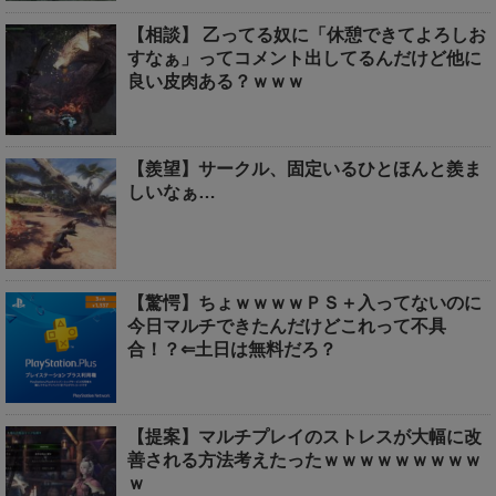
【相談】 乙ってる奴に「休憩できてよろしお
すなぁ」ってコメント出してるんだけど他に
良い皮肉ある？ｗｗｗ
【羨望】サークル、固定いるひとほんと羨ま
しいなぁ…
【驚愕】ちょｗｗｗｗＰＳ＋入ってないのに
今日マルチできたんだけどこれって不具
合！？⇐土日は無料だろ？
【提案】マルチプレイのストレスが大幅に改
善される方法考えたったｗｗｗｗｗｗｗｗｗ
ｗ