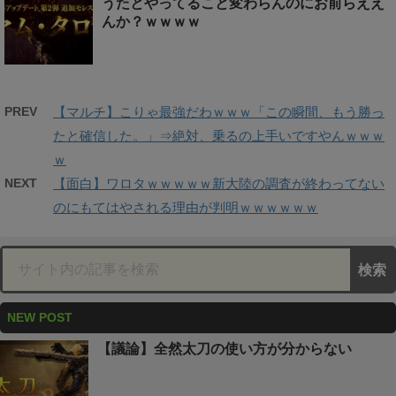
うたとやってること変わらんのにお前らええ
んか？ｗｗｗｗ
PREV
【マルチ】こりゃ最強だわｗｗｗ「この瞬間、もう勝っ
たと確信した。」⇒絶対、乗るの上手いですやんｗｗｗ
ｗ
NEXT
【面白】ワロタｗｗｗｗｗ新大陸の調査が終わってない
のにもてはやされる理由が判明ｗｗｗｗｗｗ
NEW POST
【議論】全然太刀の使い方が分からない