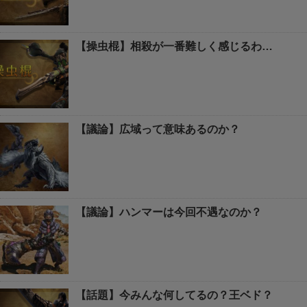
【操虫棍】相殺が一番難しく感じるわ…
【議論】広域って意味あるのか？
【議論】ハンマーは今回不遇なのか？
【話題】今みんな何してるの？王ベド？