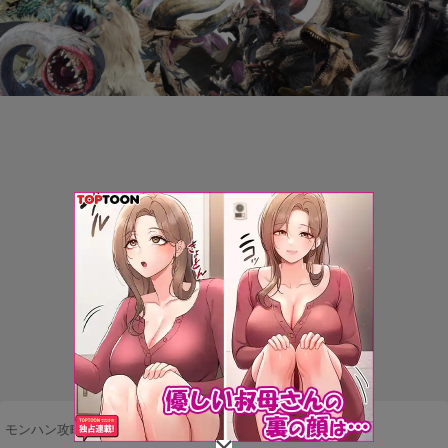
モンハン攻略まとめ隊
>
マルチプレイ
>