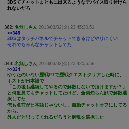
3DSてチャットまともに出来るようなデバイス取り付けら
れないだろ
362:
名無しさん
2018/03/02(金) 23:45:30.51
>>346
3DSはタッチパネルでチャットできるけどやりにくい
それでもみんなチャットしてた
348:
名無しさん
2018/03/02(金) 23:42:36.58
>>334
ゆうたのいない歴戦PTで歴戦クエストクリアした時に、
ホストが日本語で
「この後も継続してやるので解散しないで頂けますか？」
と何度見てもチャットしてたけど、全員知らん顔で解散選
択してた
俺も名前が日本語じゃないし、自動チャットオフにしてる
から、
外人だと思ってくれるだろうと解散を選択した