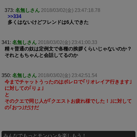
373:
名無しさん
2018/03/02(金) 23:47:18.78
>>334
多くはないけどフレンドは6人できた
341:
名無しさん
2018/03/02(金) 23:41:00.33
精々普通の奴は定例文で各種の挨拶くらいじゃないのか？
それともちゃんと会話してるのか
350:
名無しさん
2018/03/02(金) 23:42:51.54
今までチャットうったのはボレロで｢リオレイア行きます｣
に対しての｢りょ｣
と
そのクエで同じ人が｢クエストお疲れ様でした！｣に対して
の｢おつ｣だけだ
みんなでもっとモンハンを楽しもう！