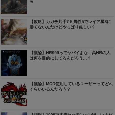
ｗ
【攻略】カガチ片手7-5 属性5でレイア星8に
勝てないんだけどやっぱり厳しい？
【議論】HR999ってヤバイよな…高HRの人
は何を目的にしてるんだろう…？
【議論】MOD使用しているユーザーってどれ
くらいいるんだろう？
【悲報】1000万本売れたモンハンW、いまだ