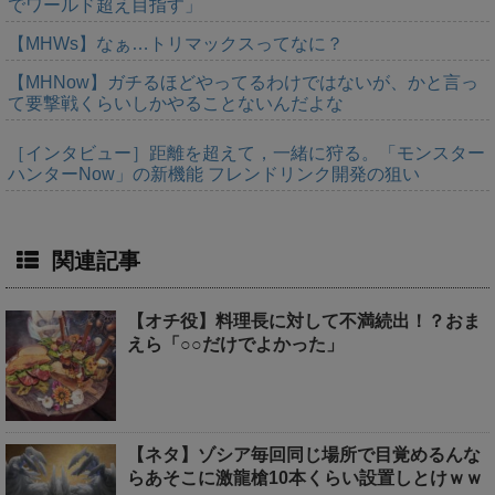
でワールド超え目指す」
【MHWs】なぁ…トリマックスってなに？
【MHNow】ガチるほどやってるわけではないが、かと言っ
て要撃戦くらいしかやることないんだよな
［インタビュー］距離を超えて，一緒に狩る。「モンスター
ハンターNow」の新機能 フレンドリンク開発の狙い
関連記事
【オチ役】料理長に対して不満続出！？おま
えら「○○だけでよかった」
【ネタ】ゾシア毎回同じ場所で目覚めるんな
らあそこに激龍槍10本くらい設置しとけｗｗ