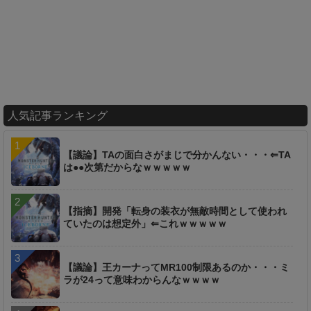
人気記事ランキング
【議論】TAの面白さがまじで分かんない・・・⇐TA
は●●次第だからなｗｗｗｗｗ
【指摘】開発「転身の装衣が無敵時間として使われ
ていたのは想定外」⇐これｗｗｗｗｗ
【議論】王カーナってMR100制限あるのか・・・ミ
ラが24って意味わからんなｗｗｗｗ