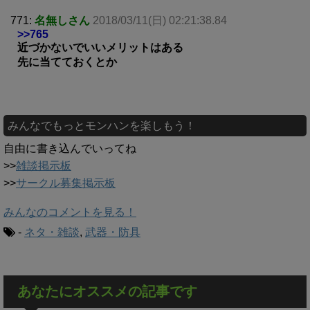
771:
名無しさん
2018/03/11(日) 02:21:38.84
>>765
近づかないでいいメリットはある
先に当てておくとか
みんなでもっとモンハンを楽しもう！
自由に書き込んでいってね
>>
雑談掲示板
>>
サークル募集掲示板
みんなのコメントを見る！
-
ネタ・雑談
,
武器・防具
あなたにオススメの記事です