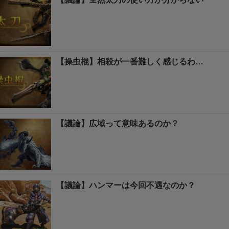
【操虫棍】相殺が一番難しく感じるわ…
【議論】広域って意味あるのか？
【議論】ハンマーは今回不遇なのか？