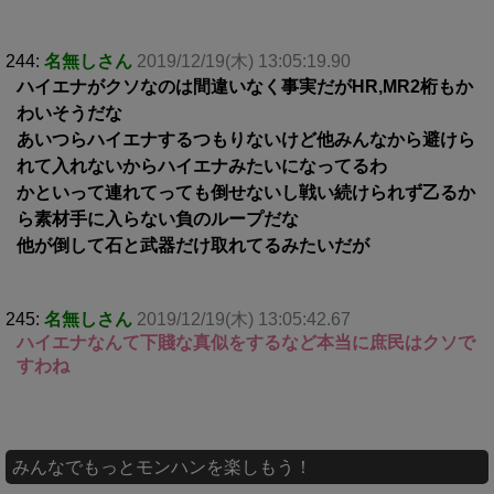
244:
名無しさん
2019/12/19(木) 13:05:19.90
ハイエナがクソなのは間違いなく事実だがHR,MR2桁もか
わいそうだな
あいつらハイエナするつもりないけど他みんなから避けら
れて入れないからハイエナみたいになってるわ
かといって連れてっても倒せないし戦い続けられず乙るか
ら素材手に入らない負のループだな
他が倒して石と武器だけ取れてるみたいだが
245:
名無しさん
2019/12/19(木) 13:05:42.67
ハイエナなんて下賤な真似をするなど本当に庶民はクソで
すわね
みんなでもっとモンハンを楽しもう！