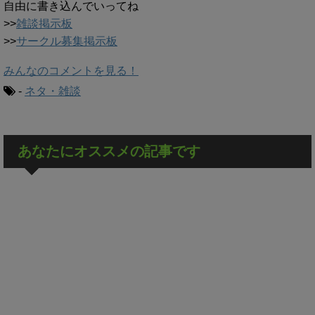
自由に書き込んでいってね
>>
雑談掲示板
>>
サークル募集掲示板
みんなのコメントを見る！
-
ネタ・雑談
あなたにオススメの記事です