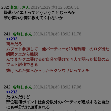
232:
名無しさん
2019/12/19(木) 12:58:56.51
帰還ハイエナってどういうことじゃろか
誰か憐れな俺に教えてくれないか
241:
名無しさん
2019/12/19(木) 13:02:11.78
>>232
簡単だろ
ムフェト参加して 他パーティーが３層到着 のログ出た
瞬間クエから離脱
んでまたクエ受けるor自分で受けて４人で弱った状態のム
フェト討伐できる
抜けられた奴らからしたらクソウザいってオチ
242:
名無しさん
2019/12/19(木) 13:02:17.96
>>232
たぶんだけど
部位破壊ポイントは自分以外のパーティが達成すると自分
にも半分だけ加算される