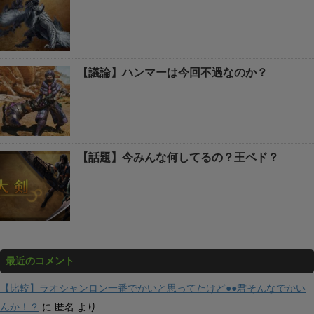
【議論】ハンマーは今回不遇なのか？
【話題】今みんな何してるの？王ベド？
最近のコメント
【比較】ラオシャンロン一番でかいと思ってたけど●●君そんなでかい
んか！？
に
匿名
より