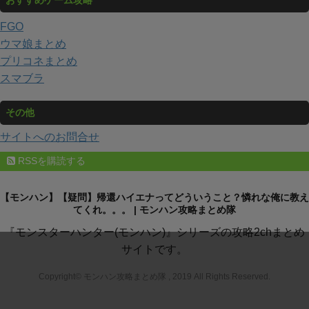
FGO
ウマ娘まとめ
プリコネまとめ
スマブラ
その他
サイトへのお問合せ
RSSを購読する
【モンハン】【疑問】帰還ハイエナってどういうこと？憐れな俺に教え
てくれ。。。 | モンハン攻略まとめ隊
『モンスターハンター(モンハン)』シリーズの攻略2chまとめ
サイトです。
Copyright© モンハン攻略まとめ隊 , 2019 All Rights Reserved.