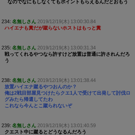
なのでなにもしなくてもポイントもらえるんだとおもう
234:
名無しさん
2019/12/19(木) 13:00:30.84
ハイエナも糞だが蹴らないホストはもっと糞
235:
名無しさん
2019/12/19(木) 13:00:31.34
戦ってくれるやつなら許すけど放置は普通に許されんだろ
う
238:
名無しさん
2019/12/19(木) 13:01:38.44
放置ハイエナ蹴るやつおんのか？
俺は2戦目部屋見つけたらクエ1人で受けて出発して討伐ロ
グみたら帰還してたわ
これなら今んとこ蹴られないぞ
239:
名無しさん
2019/12/19(木) 13:01:40.59
クエスト中に蹴るとどうなるんだろう