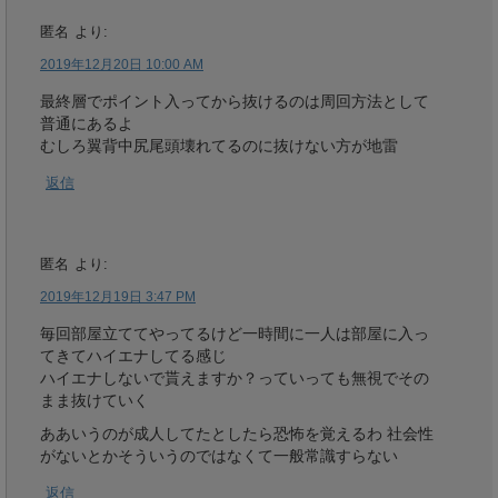
匿名
より:
2019年12月20日 10:00 AM
最終層でポイント入ってから抜けるのは周回方法として
普通にあるよ
むしろ翼背中尻尾頭壊れてるのに抜けない方が地雷
返信
匿名
より:
2019年12月19日 3:47 PM
毎回部屋立ててやってるけど一時間に一人は部屋に入っ
てきてハイエナしてる感じ
ハイエナしないで貰えますか？っていっても無視でその
まま抜けていく
ああいうのが成人してたとしたら恐怖を覚えるわ 社会性
がないとかそういうのではなくて一般常識すらない
返信