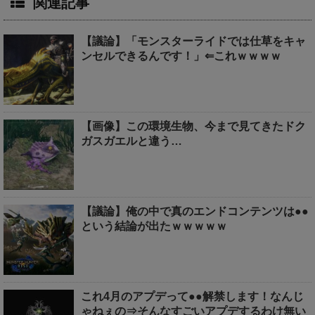
関連記事
【議論】「モンスターライドでは仕草をキャ
ンセルできるんです！」⇐これｗｗｗｗ
【画像】この環境生物、今まで見てきたドク
ガスガエルと違う…
【議論】俺の中で真のエンドコンテンツは●●
という結論が出たｗｗｗｗｗ
これ4月のアプデって●●解禁します！なんじ
ゃねぇの⇒そんなすごいアプデするわけ無い