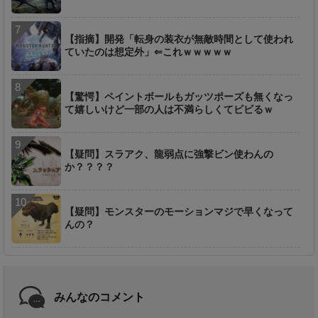
【指摘】開発「転身の装衣が無敵時間として使われ
ていたのは想定外」⇐これｗｗｗｗｗ
【驚愕】ペイントボールもガッツポーズも無くなっ
て嬉しいけど一部の人は不満らしくてビビるｗ
【疑問】スラアク、龍弱点に強撃ビン使わんの
か？？？？
【疑問】モンスターのモーションマジで早くなって
んの？
みんなのコメント