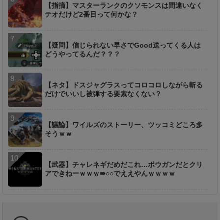
【指摘】マスターランクのクソモンスは間違いなく
テオだけど2番目って何かな？
【疑問】信じられない早さでGood送ってくる人は
どうやってるんだ？？？
【ネタ】ドスジャグラスってコロコロしながら斬る
だけでいいし被弾する要素なくない？
【議論】ワイルズのストーリー、ツッコミどころ多
そうｗｗ
【武器】チャレネギだめだこれ…ボウガンだとクリ
アできねーｗｗｗ⇛○○でええやんｗｗｗｗ