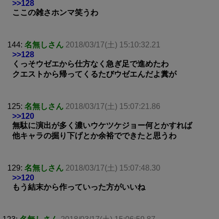
>>128
ここの雑さホンマ笑うわ
144:
名無しさん
2018/03/17(土) 15:10:32.21
>>128
くっそウゼエから仕方なく急ぎ足で進めたわ
クエストから帰ってくるたびウゼエんだよ糞が
125:
名無しさん
2018/03/17(土) 15:07:21.86
>>120
無駄に演出が多く濃いウケツケジョー何とかすれば
他キャラの掘り下げとか余裕でできたと思うわ
129:
名無しさん
2018/03/17(土) 15:07:48.30
>>120
もう結末から作っていった方がいいね