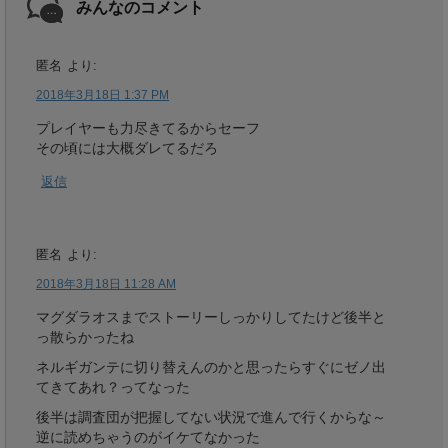
みんなのコメント
匿名
より:
2018年3月18日 1:37 PM
プレイヤーも力尽きてるからセーフ
その頃には大概ダレてるだろ
返信
匿名
より:
2018年3月18日 11:28 AM
マグダラオスまでストーリーしっかりしてたけど後半と
っ散らかったね
ネルギガンテに切り替えんのかと思ったらすぐにゼノ出
てきてあれ？ってなった
後半は調査団が把握してない状況で進んで行くからな～
逆に読めちゃうのがイケてなかった