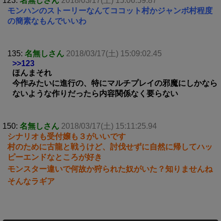
123:
名無しさん
2018/03/17(土) 15:06:59.87
モンハンのストーリーなんてココット村かジャンボ村程度
の簡素なもんでいいわ
135:
名無しさん
2018/03/17(土) 15:09:02.45
>>123
ほんまそれ
今作みたいに進行の、特にマルチプレイの邪魔にしかなら
ないような作りだったら内容関係なく要らない
150:
名無しさん
2018/03/17(土) 15:11:25.94
シナリオも受付嬢も３がいいです
村のために古龍と戦うけど、討伐せずに自然に帰してハッ
ピーエンドなところが好き
モンスター違いで何故か狩られた奴がいた？知りませんね
そんなラギア