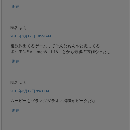
返信
匿名
より:
2018年3月17日 10:24 PM
複数作出てるゲームってそんなもんやと思ってる
ポケモンSM、mgs5、ff15、とかも最後の方雑やったし
返信
匿名
より:
2018年3月17日 9:43 PM
ムービーもゾラマグダラオス捕獲がピークだな
返信