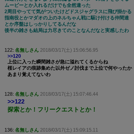
ムービーとか入れるだけでも全然違った
2周目やってて気がついたけどドスジャグラスに飛び掛かる
指南役とかマダオの上のネルちゃん戦に駆け付ける仲間達
とか序盤はしっかりしてるんだな
後半の雑さも結局は力尽きてのことなんだなと実感したわ
122:
名無しさん
2018/03/17(土) 15:06:56.95
>>120
上位に入った瞬間雑さが急に溢れてくるからね
桜レイアの痕跡集めた以外ゼノ討伐まで上位で何やったか
あまり覚えてないわ
128:
名無しさん
2018/03/17(土) 15:07:46.44
>>122
探索とか！フリークエストとか！
136:
名無しさん
2018/03/17(土) 15:09:15.11