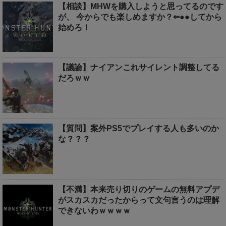
【相談】MHWを購入しようと思ってるのです
が、 今からでも楽しめますか？⇐●●してから
始めろ！
【議論】ナイアンこれサイレント調整してる
だろｗｗ
【質問】案外PS5でプレイする人も多いのか
な？？？
【不満】本来売り切りのゲームの無料アプデ
がスカスカだったからって文句言うのは理解
できないわｗｗｗｗ