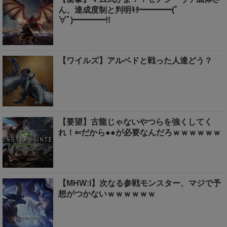
ん、達成度制と判明ｷﾀ━━━━(ﾟ
∀ﾟ)━━━━!!
【ワイルズ】アルベドと戦った人達どう？
【要望】古龍じゃないやつらを強くしてく
れ！⇐だから●●が必要なんだろｗｗｗｗｗｗ
【MHW:I】次なる参戦モンスター、マジで予
想がつかないｗｗｗｗｗｗ