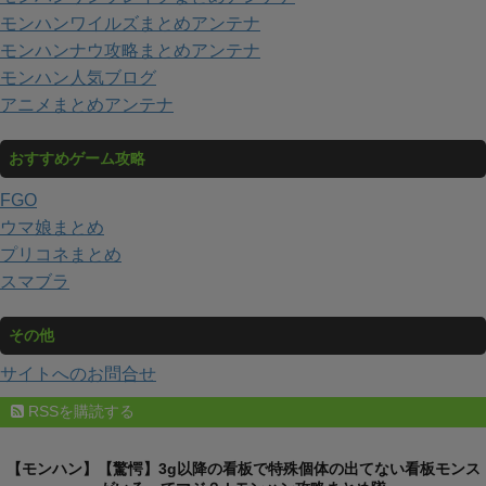
モンハンワイルズまとめアンテナ
モンハンナウ攻略まとめアンテナ
モンハン人気ブログ
アニメまとめアンテナ
おすすめゲーム攻略
FGO
ウマ娘まとめ
プリコネまとめ
スマブラ
その他
サイトへのお問合せ
RSSを購読する
【モンハン】【驚愕】3g以降の看板で特殊個体の出てない看板モンス