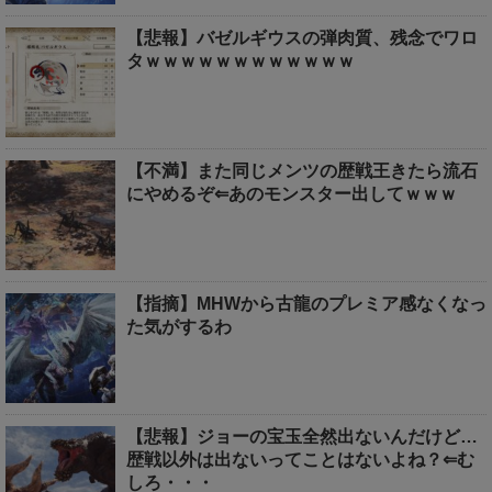
【悲報】バゼルギウスの弾肉質、残念でワロ
タｗｗｗｗｗｗｗｗｗｗｗｗ
【不満】また同じメンツの歴戦王きたら流石
にやめるぞ⇐あのモンスター出してｗｗｗ
【指摘】MHWから古龍のプレミア感なくなっ
た気がするわ
【悲報】ジョーの宝玉全然出ないんだけど…
歴戦以外は出ないってことはないよね？⇐む
しろ・・・