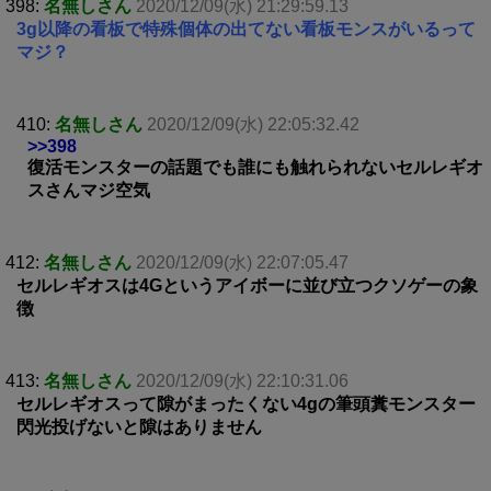
398:
名無しさん
2020/12/09(水) 21:29:59.13
3g以降の看板で特殊個体の出てない看板モンスがいるって
マジ？
410:
名無しさん
2020/12/09(水) 22:05:32.42
>>398
復活モンスターの話題でも誰にも触れられないセルレギオ
スさんマジ空気
412:
名無しさん
2020/12/09(水) 22:07:05.47
セルレギオスは4Gというアイボーに並び立つクソゲーの象
徴
413:
名無しさん
2020/12/09(水) 22:10:31.06
セルレギオスって隙がまったくない4gの筆頭糞モンスター
閃光投げないと隙はありません