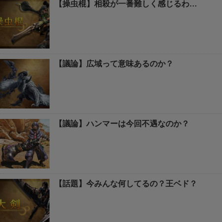
【操虫棍】相殺が一番難しく感じるわ…
【議論】広域って意味あるのか？
【議論】ハンマーは今回不遇なのか？
【話題】今みんな何してるの？王ベド？