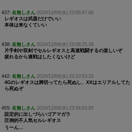
437:
名無しさん
2020/12/09(水) 23:05:47.06
レギオスは武器だけでいい
本体は来なくていい
438:
名無しさん
2020/12/09(水) 23:06:25.38
片手剣や双剣でセルレギオスと高速戦闘するの楽しいぞ
疲れるから連戦はしたくないけど
442:
名無しさん
2020/12/09(水) 23:10:53.33
4Gのレギオスは脚切ってたら死ぬし、XXはエリアルしてた
ら死ぬぞ
455:
名無しさん
2020/12/09(水) 23:34:03.85
設定的に出しづらいゴアマガラ
圧倒的不人気セルレギオス
うーん…