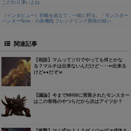
こだわり凄いよね
［インタビュー］距離を超えて，一緒に狩る。「モンスター
ハンターNow」の新機能 フレンドリンク開発の狙い
関連記事
【相談】マムってソロでやっても何とかな
る？マルチは出来ないんだけど‥‥⇐出来る
けど●●だぞｗ
【議論】今までMHWに実装されたモンスター
はこの骨格のやつらだから次はアイツか？
【衝撃】マム式かよ！？ゼノジーヴァ成体さ