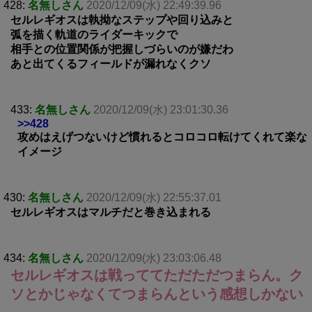
428:
名無しさん
2020/12/09(水) 22:49:39.96
セルレギオスは執拗なステップや回り込みと
弧を描く軌道のライダーキックで
相手との位置関係が把握しづらいのが嫌だわ
あと出てくるフィールドが漏れなくクソ
433:
名無しさん
2020/12/09(水) 23:01:30.36
>>428
攻めはえげつないけど慣れるとコロコロ転けてくれて楽な
イメージ
430:
名無しさん
2020/12/09(水) 22:55:37.01
セルレギオスはマルチだと巻き込まれる
434:
名無しさん
2020/12/09(水) 23:03:06.48
セルレギオスは戦っててただただつまらん。ク
ソとかじゃなくてつまらんという感想しかない