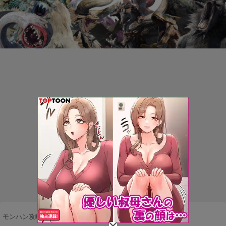
モンハン攻略まとめ隊
>
モンスター
>