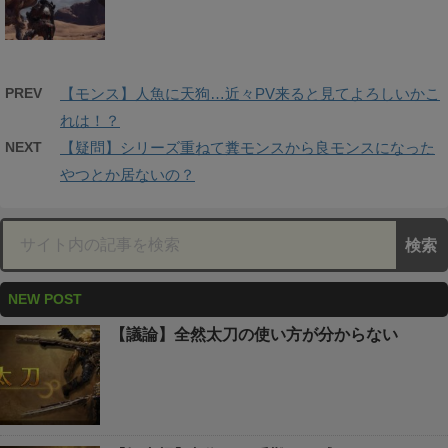
PREV
【モンス】人魚に天狗…近々PV来ると見てよろしいかこ
れは！？
NEXT
【疑問】シリーズ重ねて糞モンスから良モンスになった
やつとか居ないの？
NEW POST
【議論】全然太刀の使い方が分からない