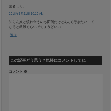
匿名
より:
2018年3月21日 10:15 AM
知らん奴と慣れ合うのも面倒だけど4人で行きたい…て
なると救難ぐらいでちょうどいい
返信
この記事どう思う？気軽にコメントしてね
コメント
※