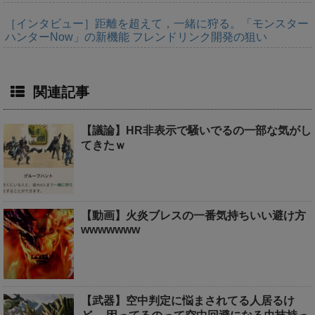
［インタビュー］距離を超えて，一緒に狩る。「モンスター
ハンターNow」の新機能 フレンドリンク開発の狙い
関連記事
【議論】HR非表示で騒いでるの一部な気がし
てきたｗ
【動画】火炎ブレスの一番気持ちいい避け方
wwwwwww
【武器】空中判定に悩まされてる人居るけ