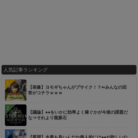
人気記事ランキング
【画像】ヨモギちゃんがブサイク！？⇐みんなの回
答がコチラｗｗｗ
【議論】●●をいかに効率よく稼ぐかが今後の課題だ
な⇒それより龍脈石
【要望】水着も良いんだか個人的には●●が欲しいな