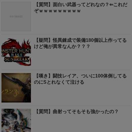
【質問】面白い武器ってどれなの？⇐これだ
ぞｗｗｗｗｗｗｗｗｗ
【疑問】怪異錬成で装備180個以上作ってる
けど俺が異常なんか？？？
【嘆き】闘技レイア、ついに100体倒してる
のにSとれなくて泣ける
【質問】曲射ってそもそも強かったの？