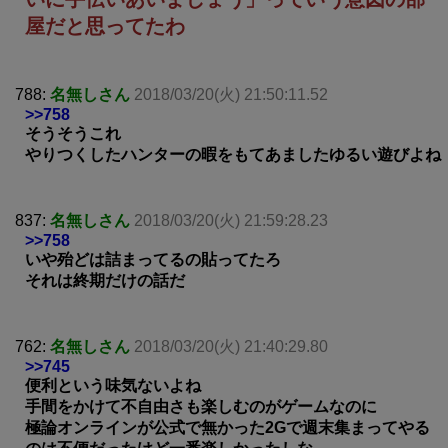
屋だと思ってたわ
788:
名無しさん
2018/03/20(火) 21:50:11.52
>>758
そうそうこれ
やりつくしたハンターの暇をもてあましたゆるい遊びよね
837:
名無しさん
2018/03/20(火) 21:59:28.23
>>758
いや殆どは詰まってるの貼ってたろ
それは終期だけの話だ
762:
名無しさん
2018/03/20(火) 21:40:29.80
>>745
便利という味気ないよね
手間をかけて不自由さも楽しむのがゲームなのに
極論オンラインが公式で無かった2Gで週末集まってやる