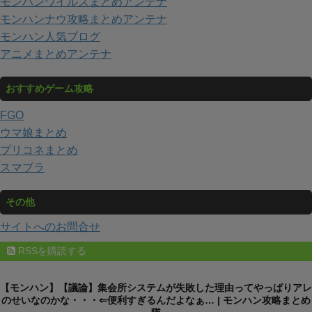
モンハンワイルズまとめアンテナ
モンハンナウ攻略まとめアンテナ
モンハン人気ブログ
アニメまとめアンテナ
おすすめゲーム攻略
FGO
ウマ娘まとめ
プリコネまとめ
スマブラ
その他
サイトへのお問合せ
RSSを購読する
【モンハン】【議論】集会所システムが失敗した理由ってやっぱりアレ
のせいなのかな・・・⇐便利すぎるんだよなぁ… | モンハン攻略まとめ