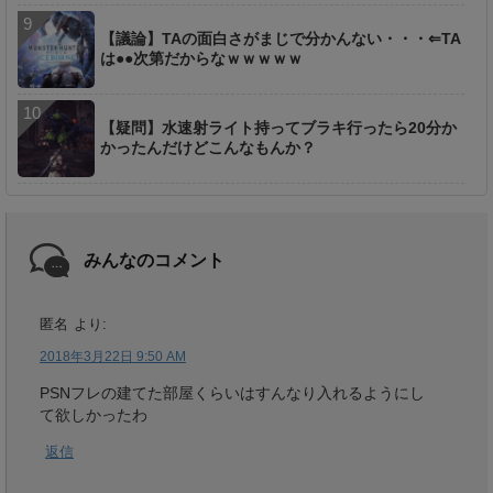
【議論】TAの面白さがまじで分かんない・・・⇐TA
は●●次第だからなｗｗｗｗｗ
【疑問】水速射ライト持ってブラキ行ったら20分か
かったんだけどこんなもんか？
みんなのコメント
匿名
より:
2018年3月22日 9:50 AM
PSNフレの建てた部屋くらいはすんなり入れるようにし
て欲しかったわ
返信