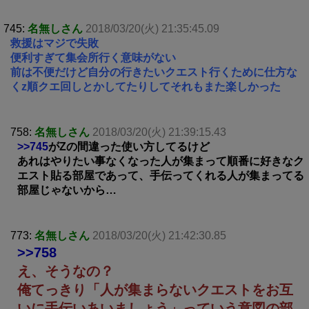
745:
名無しさん
2018/03/20(火) 21:35:45.09
救援はマジで失敗
便利すぎて集会所行く意味がない
前は不便だけど自分の行きたいクエスト行くために仕方な
くz順クエ回しとかしてたりしてそれもまた楽しかった
758:
名無しさん
2018/03/20(火) 21:39:15.43
>>745
がZの間違った使い方してるけど
あれはやりたい事なくなった人が集まって順番に好きなク
エスト貼る部屋であって、手伝ってくれる人が集まってる
部屋じゃないから…
773:
名無しさん
2018/03/20(火) 21:42:30.85
>>758
え、そうなの？
俺てっきり「人が集まらないクエストをお互
いに手伝いあいましょう」っていう意図の部