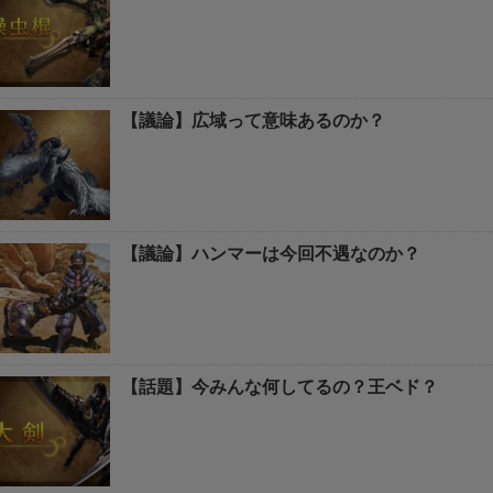
【議論】広域って意味あるのか？
【議論】ハンマーは今回不遇なのか？
【話題】今みんな何してるの？王ベド？