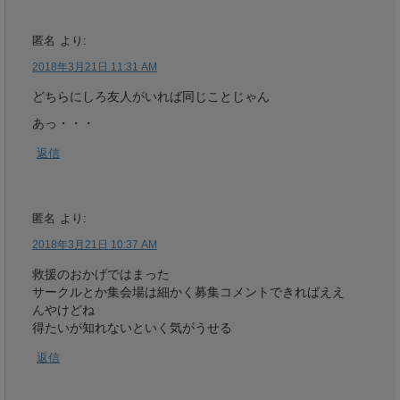
匿名
より:
2018年3月21日 11:31 AM
どちらにしろ友人がいれば同じことじゃん
あっ・・・
返信
匿名
より:
2018年3月21日 10:37 AM
救援のおかげではまった
サークルとか集会場は細かく募集コメントできればええ
んやけどね
得たいが知れないといく気がうせる
返信