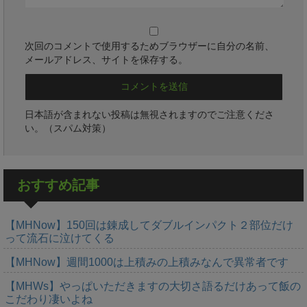
次回のコメントで使用するためブラウザーに自分の名前、
メールアドレス、サイトを保存する。
日本語が含まれない投稿は無視されますのでご注意くださ
い。（スパム対策）
おすすめ記事
【MHNow】150回は錬成してダブルインパクト２部位だけ
って流石に泣けてくる
【MHNow】週間1000は上積みの上積みなんで異常者です
【MHWs】やっぱいただきますの大切さ語るだけあって飯の
こだわり凄いよね