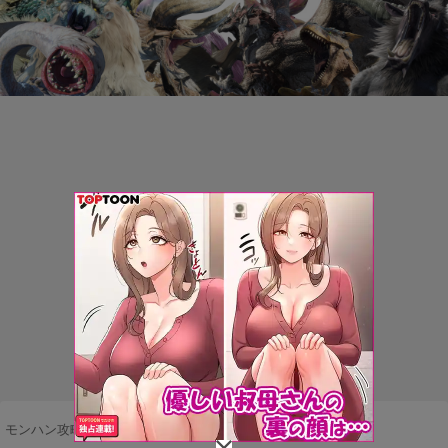
モンハン攻略まとめ隊
>
未分類
>