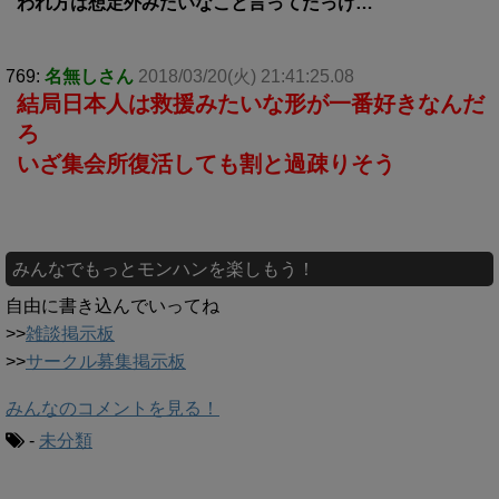
われ方は想定外みたいなこと言ってたっけ…
769:
名無しさん
2018/03/20(火) 21:41:25.08
結局日本人は救援みたいな形が一番好きなんだ
ろ
いざ集会所復活しても割と過疎りそう
みんなでもっとモンハンを楽しもう！
自由に書き込んでいってね
>>
雑談掲示板
>>
サークル募集掲示板
みんなのコメントを見る！
-
未分類