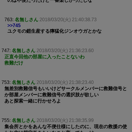
のは不便だったけど一番楽しかったしな
763:
名無しさん
2018/03/20(火) 21:40:38.73
>>745
ユクモの鎧生産する獰猛化ジンオウガとかな
747:
名無しさん
2018/03/20(火) 21:36:23.60
正直今回他の部屋に入ったことないわ
救難だけ
753:
名無しさん
2018/03/20(火) 21:38:23.40
無差別救難信号もいいけどサークルメンバーに救難信号と
か部屋メンバーに救難信号の選択肢が欲しい
あと探索一緒に行かせろよ
755:
名無しさん
2018/03/20(火) 21:38:35.99
集会所とかをあんな不便仕様にしたのに、現在の救援の使