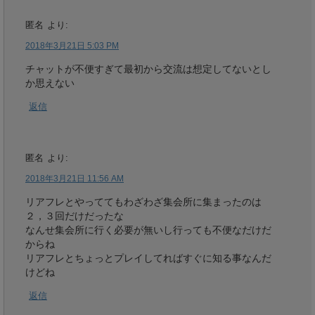
匿名
より:
2018年3月21日 5:03 PM
チャットが不便すぎて最初から交流は想定してないとし
か思えない
返信
匿名
より:
2018年3月21日 11:56 AM
リアフレとやっててもわざわざ集会所に集まったのは
２，３回だけだったな
なんせ集会所に行く必要が無いし行っても不便なだけだ
からね
リアフレとちょっとプレイしてればすぐに知る事なんだ
けどね
返信