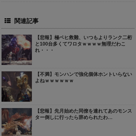
関連記事
【悲報】極ベヒ救難、いつもよりランク二桁
と100台多くてワロタｗｗｗｗ無理だわこ
れ・・・
【不満】モンハンで強化個体ホントいらない
よねｗｗｗｗｗｗ
【悲報】先月始めた同僚を連れてあのモンス
ター倒しに行ったら辞められたわ…