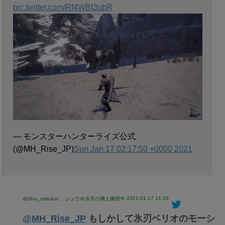
pic.twitter.com/Rf4WBI3ubR
— モンスターハンターライズ公式
(@MH_Rise_JP)
Sun Jan 17 02:17:50 +0000 2021
2021-01-17 11:18
@Shu_tatitukai： シュウ＠水月の構え練習中
@MH_Rise_JP
もしかして氷刃ベリオのモーシ