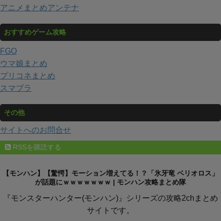
アニメまとめアンテナ
おすすめゲーム攻略
FGO
ウマ娘まとめ
プリコネまとめ
スマブラ
その他
サイトへのお問合せ
RSSを購読する
【モンハン】【驚愕】モーション増えてる！？「氷牙竜 ベリオロス」
が話題にｗｗｗｗｗｗｗ | モンハン攻略まとめ隊
『モンスターハンター(モンハン)』シリーズの攻略2chまとめ
サイトです。