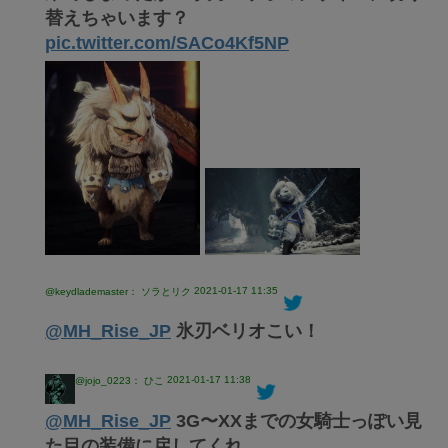
替えちゃいます？
pic.twitter.com/SACo4Kf5NP
2021-01-17 11:35
@keydlademaster： ソラとリク
@MH_Rise_JP
氷刃ベリオこい！
2021-01-17 11:38
@jojo_0223： ひこ
@MH_Rise_JP
3G〜XXまでの女騎士っぽい見
た目の装備に戻してくれ