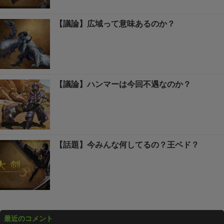
【議論】広域って意味あるのか？
【議論】ハンマーは今回不遇なのか？
【話題】今みんな何してるの？王ベド？
最近のコメント