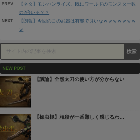
PREV
【ネタ】モンハンライズ、既にワールドのモンスター数
の2倍いる？？
NEXT
【朗報】今回のこの武器は有能で良いなｗｗｗｗｗｗｗ
ｗ
NEW POST
【議論】全然太刀の使い方が分からない
【操虫棍】相殺が一番難しく感じるわ…