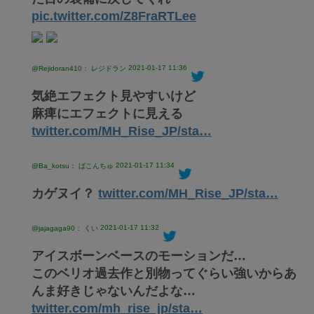
pic.twitter.com/Z8FraRTLee
2021-01-17 11:36
@Rejidoran410： レジドラン
気絶エフェクト見やすいけど
麻痺にエフェクトに見える
twitter.com/MH_Rise_JP/sta…
2021-01-17 11:34
@Ba_kotsu： ばこんちゅ
カゲヌイ？
twitter.com/MH_Rise_JP/sta…
2021-01-17 11:32
@jajagaga90： くい
アイスボーンベースのモーションだ…
このベリオ過去作と別物ってぐらい強いからあ
んま好きじゃないんだよな…
twitter.com/mh_rise_jp/sta…