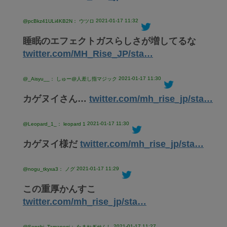
2021-01-17 11:32
@pcBkz41ULi4KB2N： ウツロ
睡眠のエフェクトガスらしさが増してるな
twitter.com/MH_Rise_JP/sta…
2021-01-17 11:30
@_Aisyu__： しゅー@人差し指マジック
カゲヌイさん…
twitter.com/mh_rise_jp/sta…
2021-01-17 11:30
@Leopard_1_： leopard 1
カゲヌイ様だ
twitter.com/mh_rise_jp/sta…
2021-01-17 11:29
@nogu_tkyxa3： ノグ
この重厚かんすこ
twitter.com/mh_rise_jp/sta…
2021-01-17 11:27
@Senshi_Tamanegi： たまねぎせんし