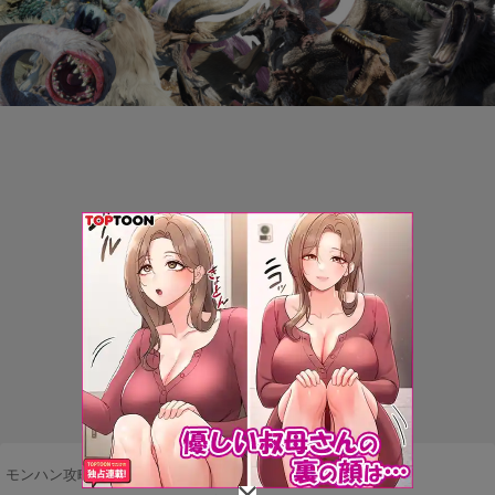
モンハン攻略まとめ隊
>
モンスター
>