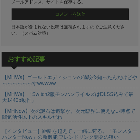
メールアドレス、サイトを保存する。
日本語が含まれない投稿は無視されますのでご注意くださ
い。（スパム対策）
おすすめ記事
【MHWs】ゴールドエディションの値段今知ったんだけどや
っっっっっっすwwwww
【MHWs】「Switch2版モンハンワイルズはDLSS込みで最
大1440p動作」
【MHNow】次の謎石は追撃か。次元臨界に使えない時点で
闘気活性以下のスキルだわ
［インタビュー］距離を超えて，一緒に狩る。「モンスター
ハンターNow」の新機能 フレンドリンク開発の狙い