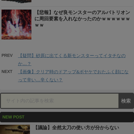
【悲報】なぜ良モンスターのアルバトリオン
に周回要素を入れなかったのかｗｗｗｗｗｗ
ｗｗ
PREV
【疑問】砂原に出てくる新モンスターってイタチなの
か…？
NEXT
【画像】クリア時のドアップ&ボヤケでおたふく顔にな
って辛い…辛くない？
NEW POST
【議論】全然太刀の使い方が分からない