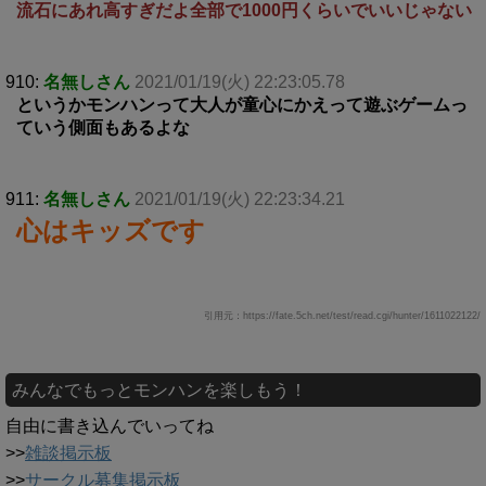
流石にあれ高すぎだよ全部で1000円くらいでいいじゃない
910:
名無しさん
2021/01/19(火) 22:23:05.78
というかモンハンって大人が童心にかえって遊ぶゲームっ
ていう側面もあるよな
911:
名無しさん
2021/01/19(火) 22:23:34.21
心はキッズです
引用元：https://fate.5ch.net/test/read.cgi/hunter/1611022122/
みんなでもっとモンハンを楽しもう！
自由に書き込んでいってね
>>
雑談掲示板
>>
サークル募集掲示板