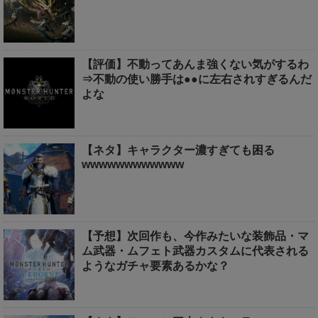
【評価】不動ってあんま強くない気がするわ
⇒不動の使い勝手は●●に左右されすぎるんだ
よな
【ネタ】キャラクター濃すぎても困る
wwwwwwwwwwww
【予想】次回作も、今作みたいな装飾品・マ
ム武器・ムフェト武器カスタムに代表される
ようなガチャ要素あるかな？