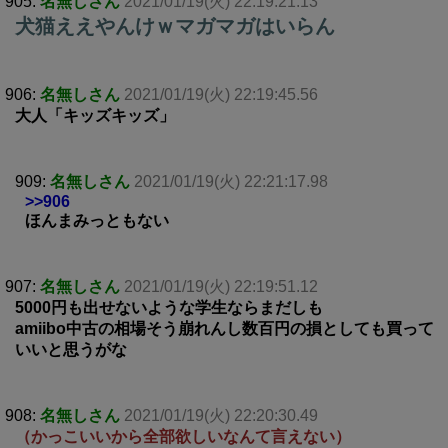
905:
名無しさん
2021/01/19(火) 22:19:21.13
犬猫ええやんけｗマガマガはいらん
906:
名無しさん
2021/01/19(火) 22:19:45.56
大人「キッズキッズ」
909:
名無しさん
2021/01/19(火) 22:21:17.98
>>906
ほんまみっともない
907:
名無しさん
2021/01/19(火) 22:19:51.12
5000円も出せないような学生ならまだしも
amiibo中古の相場そう崩れんし数百円の損としても買って
いいと思うがな
908:
名無しさん
2021/01/19(火) 22:20:30.49
（かっこいいから全部欲しいなんて言えない）