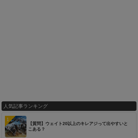
人気記事ランキング
【質問】ウェイト20以上のキレアジって出やすいと
こある？