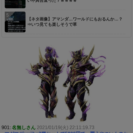
い不具合直った？ｗｗｗｗ
【ネタ画像】アマンダ…ワールドにもおるんか…？
⇒いつ見ても楽しそうで草
901:
名無しさん
2021/01/19(火) 22:11:19.73