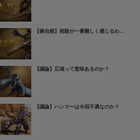
【操虫棍】相殺が一番難しく感じるわ…
【議論】広域って意味あるのか？
【議論】ハンマーは今回不遇なのか？