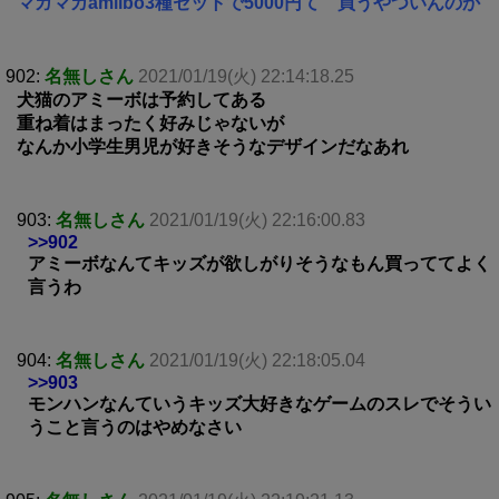
マガマガamiibo3種セットで5000円て 買うやついんのか
902:
名無しさん
2021/01/19(火) 22:14:18.25
犬猫のアミーボは予約してある
重ね着はまったく好みじゃないが
なんか小学生男児が好きそうなデザインだなあれ
903:
名無しさん
2021/01/19(火) 22:16:00.83
>>902
アミーボなんてキッズが欲しがりそうなもん買っててよく
言うわ
904:
名無しさん
2021/01/19(火) 22:18:05.04
>>903
モンハンなんていうキッズ大好きなゲームのスレでそうい
うこと言うのはやめなさい