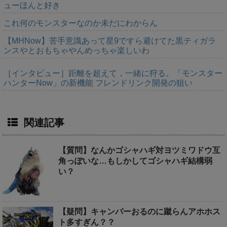
ューほんと好き
これ何のモンスターなのか未だにわからん
【MHNow】苦手意識あって星9ですら避けてた黒ティガラ
ンスやとおもちゃやんめっちゃ楽しいわ
［インタビュー］距離を超えて，一緒に狩る。「モンスター
ハンターNow」の新機能 フレンドリンク開発の狙い
関連記事
【質問】なんかゴシャハギ対ヨツミワドウ互
角っぽいな…もしかしてゴシャハギ結構弱
い？
【疑問】キャンパーおるのに蹴らんアホホス
ト多すぎん？？