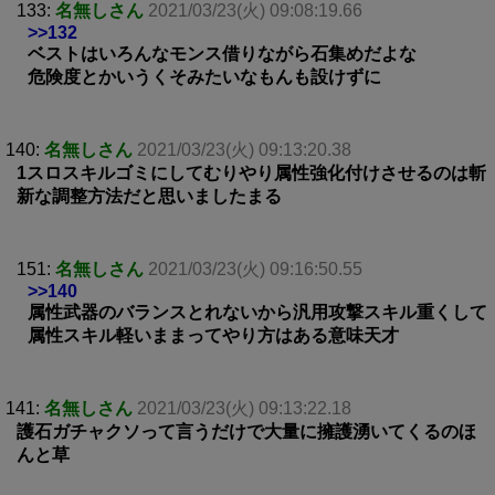
133:
名無しさん
2021/03/23(火) 09:08:19.66
>>132
ベストはいろんなモンス借りながら石集めだよな
危険度とかいうくそみたいなもんも設けずに
140:
名無しさん
2021/03/23(火) 09:13:20.38
1スロスキルゴミにしてむりやり属性強化付けさせるのは斬
新な調整方法だと思いましたまる
151:
名無しさん
2021/03/23(火) 09:16:50.55
>>140
属性武器のバランスとれないから汎用攻撃スキル重くして
属性スキル軽いままってやり方はある意味天才
141:
名無しさん
2021/03/23(火) 09:13:22.18
護石ガチャクソって言うだけで大量に擁護湧いてくるのほ
んと草