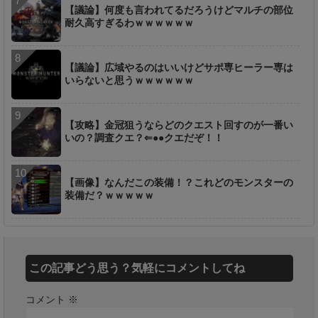
【議論】何度も言われてるだろうけどマルチの部位
耐久高すぎるわｗｗｗｗｗｗ
【議論】広域やるのはいいけどサポ専ヒーラー専は
いらないと思うｗｗｗｗｗｗ
【攻略】金冠狙うならどのクエスト回すのが一番い
いの？調査クエ？⇐●●クエだぞ！！
【画像】なんだこの装備！？これどのモンスターの
装備だ？ｗｗｗｗｗ
この記事どう思う？気軽にコメントしてね
コメント
※