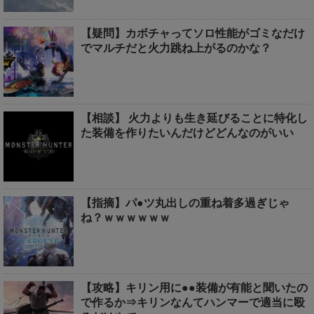
【疑問】カボチャってソロ性能がゴミなだけ
でマルチだと火力跳ね上がるのかな？
【相談】 火力よりも生き延びることに特化し
た装備を作りたいんだけどどんなのがいい
【指摘】パ●ツ丸出しの重ね着多過ぎじゃ
ね？ｗｗｗｗｗｗ
【攻略】キリン用に●●装備が有能と聞いたの
で作るか⇒キリンなんてハンマーで適当に殴