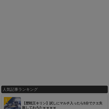
人気記事ランキング
【歴戦王キリン】試しにマルチ入ったら5分でクエ失
敗してわろたｗｗｗｗ