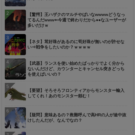
【驚愕】王ハザクのマルチやばいなwwwwどうなっ
てるんだwww⇐今週で終わりだから●●なユーザーが
多いだけｗ
【ネタ】茸好珠があるのに筍好珠が無いのが許せな
い⇒戦争をしたいのか？ｗｗｗｗ
【武器】ランスを使い始めたばっかりでよく分から
ないんだけど、カウンターとキャンセル突きどっち
を使えばいいの？
【要望】そろそろフロンティアからモンスター輸入
してくれ！あのモンスター頼む！
【疑問】意味あるの？救難呼んで高HRの人が途中抜
けしたんだが、なんでなの？