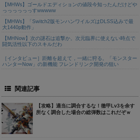
【MHWs】ゴールドエディションの値段今知ったんだけどや
っっっっっっすwwwww
【MHWs】「Switch2版モンハンワイルズはDLSS込みで最
大1440p動作」
【MHNow】次の謎石は追撃か。次元臨界に使えない時点で
闘気活性以下のスキルだわ
［インタビュー］距離を超えて，一緒に狩る。「モンスター
ハンターNow」の新機能 フレンドリンク開発の狙い
関連記事
【攻略】適当に調合するな！徹甲Lv3を余す
所なく調合した場合の総弾数はこれだぞｗ