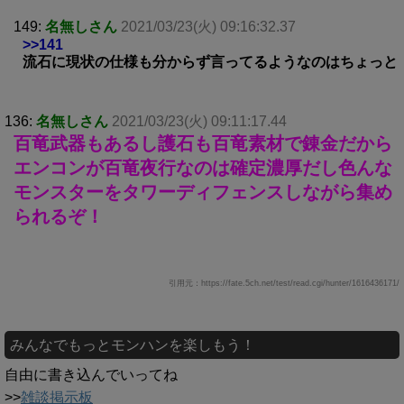
149:
名無しさん
2021/03/23(火) 09:16:32.37
>>141
流石に現状の仕様も分からず言ってるようなのはちょっと
136:
名無しさん
2021/03/23(火) 09:11:17.44
百竜武器もあるし護石も百竜素材で錬金だから
エンコンが百竜夜行なのは確定濃厚だし色んな
モンスターをタワーディフェンスしながら集め
られるぞ！
引用元：https://fate.5ch.net/test/read.cgi/hunter/1616436171/
みんなでもっとモンハンを楽しもう！
自由に書き込んでいってね
>>
雑談掲示板