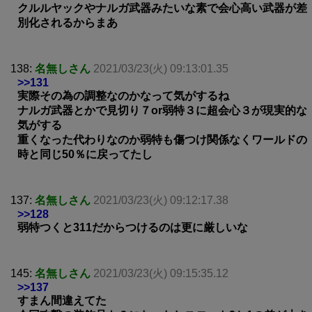
クルルヤックやナルガ武器みたいな素で会心高い武器が差
別化されるからまあ
138:
名無しさん
2021/03/23(火) 09:13:01.35
>>131
実際その為の調整なのかなって気がするね
ナルガ武器とかで見切り７or弱特３に超会心３が現実的な
気がする
重くなった代わりなのか弱特も傷つけ関係なくワールドの
時と同じ50％に戻ってたし
137:
名無しさん
2021/03/23(火) 09:12:17.38
>>128
弱特つくと311だからつけるのは更に厳しいな
145:
名無しさん
2021/03/23(火) 09:15:35.12
>>137
すまん間違えてた