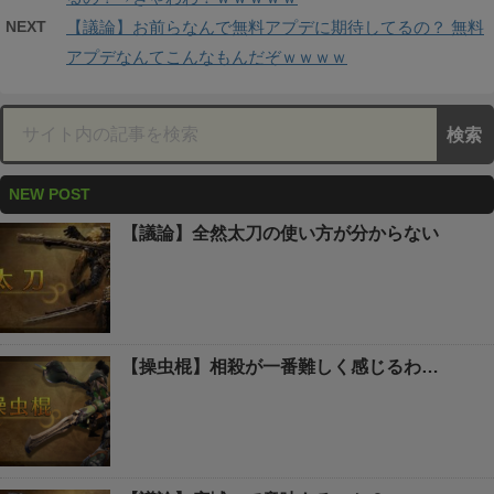
NEXT
【議論】お前らなんで無料アプデに期待してるの？ 無料
アプデなんてこんなもんだぞｗｗｗｗ
NEW POST
【議論】全然太刀の使い方が分からない
【操虫棍】相殺が一番難しく感じるわ…