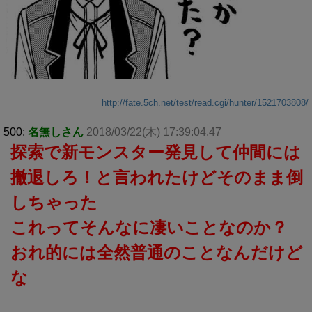
http://fate.5ch.net/test/read.cgi/hunter/1521703808/
500:
名無しさん
2018/03/22(木) 17:39:04.47
探索で新モンスター発見して仲間には
撤退しろ！と言われたけどそのまま倒
しちゃった
これってそんなに凄いことなのか？
おれ的には全然普通のことなんだけど
な