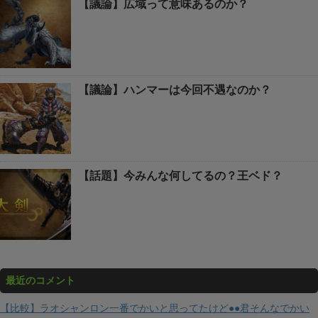
【議論】広域って意味あるのか？
【議論】ハンマーは今回不遇なのか？
【話題】今みんな何してるの？王ベド？
最近のコメント
【比較】ラオシャンロン一番でかいと思ってたけど●●君そんなでかい