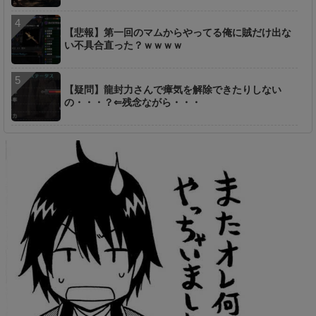
【悲報】第一回のマムからやってる俺に賊だけ出な
い不具合直った？ｗｗｗｗ
【疑問】龍封力さんで瘴気を解除できたりしない
の・・・？⇐残念ながら・・・