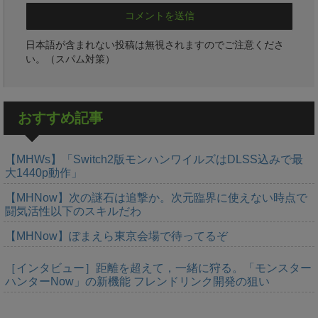
日本語が含まれない投稿は無視されますのでご注意くださ
い。（スパム対策）
おすすめ記事
【MHWs】「Switch2版モンハンワイルズはDLSS込みで最
大1440p動作」
【MHNow】次の謎石は追撃か。次元臨界に使えない時点で
闘気活性以下のスキルだわ
【MHNow】ぽまえら東京会場で待ってるぞ
［インタビュー］距離を超えて，一緒に狩る。「モンスター
ハンターNow」の新機能 フレンドリンク開発の狙い