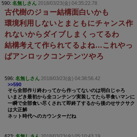
590:
名無しさん
2018/03/23(金) 04:35:22.78
古代樹のジョー結構面白いかも
環境利用しないとまともにチャンス作
れないからダイブしまくってるわ
結構考えて作られてるよね…これやっ
ぱアンロックコンテンツやろ
596:
名無しさん
2018/03/23(金) 04:38:56.42
>>590
そら全部作り終わってから作ってないのは明白じゃろ
いまどき最初から全コンテンツ実装してたら早食いマンに
一瞬で全部食い尽くされて即終了するから後のせサクサク
は大正解
ネット時代へのカウンターだね
623:
名無しさん
2018/03/23(金) 05:10:43.19