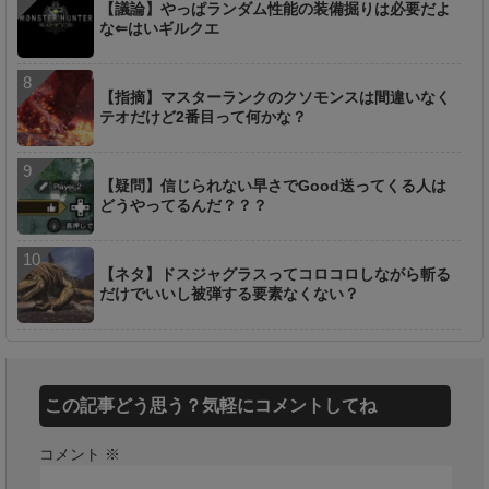
【議論】やっぱランダム性能の装備掘りは必要だよ
な⇐はいギルクエ
【指摘】マスターランクのクソモンスは間違いなく
テオだけど2番目って何かな？
【疑問】信じられない早さでGood送ってくる人は
どうやってるんだ？？？
【ネタ】ドスジャグラスってコロコロしながら斬る
だけでいいし被弾する要素なくない？
この記事どう思う？気軽にコメントしてね
コメント
※