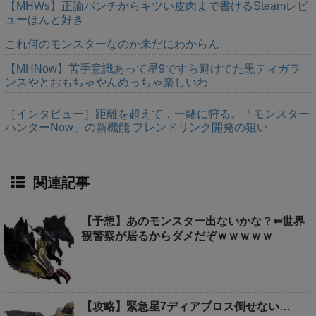
【MHWs】正論パンチからキツい皮肉まで書けるSteamレビ
ューほんと好き
これ何のモンスターなのか未だにわからん
【MHNow】苦手意識あって星9ですら避けてた黒ティガラ
ンスやとおもちゃやんめっちゃ楽しいわ
［インタビュー］距離を超えて，一緒に狩る。「モンスター
ハンターNow」の新機能 フレンドリンク開発の狙い
関連記事
【予想】あのモンスター出ないかな？⇐世界
観警察が居るからダメだぞｗｗｗｗｗ
【攻略】緊急星7ディアブロス倒せない…