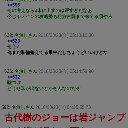
>>596
その考えなら3末に出すのは遅すぎだなぁ
今じゃメインの攻略勢も粗方古龍まで来てる頃やろ
632:
名無しさん
2018/03/23(金) 05:13:10.30
>>623
そう?
俺まだ装備整えてる最中だしちょうどいいけどな
636:
名無しさん
2018/03/23(金) 05:14:59.90
>>632
嘘つけ
どうせ珠が出ないとかそんなのだぞ
592:
名無しさん
2018/03/23(金) 04:35:55.73
古代樹のジョーは岩ジャンプ