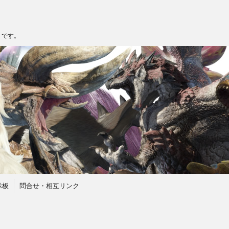
トです。
示板
問合せ・相互リンク