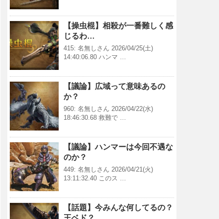
【操虫棍】相殺が一番難しく感
じるわ…
415: 名無しさん 2026/04/25(土)
14:40:06.80 ハンマ …
【議論】広域って意味あるの
か？
960: 名無しさん 2026/04/22(水)
18:46:30.68 救難で …
【議論】ハンマーは今回不遇な
のか？
449: 名無しさん 2026/04/21(火)
13:11:32.40 このス …
【話題】今みんな何してるの？
王ベド？