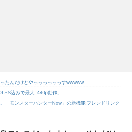
ったんだけどやっっっっっっすwwwww
DLSS込みで最大1440p動作」
。「モンスターハンターNow」の新機能 フレンドリンク