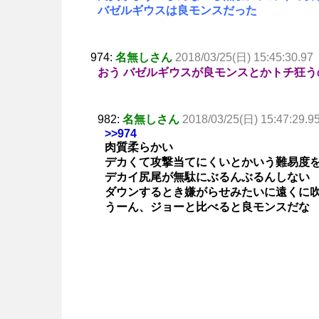
バゼルギウスは良モンスだった
974:
名無しさん
2018/03/25(日) 15:45:30.97
おう バゼルギウスが良モンスとかトチ狂う
982:
名無しさん
2018/03/25(日) 15:47:29.9
>>974
肉質柔らかい
デカくて攻撃当てにくいとかいう難易度
デカイ尻尾が無駄にぶるんぶるんしない
ダウンするとき嫌がらせみたいに遠くに
うーん、ジョーと比べると良モンスだな