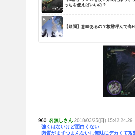
っちを使えばいいの？
【疑問】意味あるの？救難呼んで高H
960:
名無しさん
2018/03/25(日) 15:42:24.29
強くはないけど面白くない
肉質がまずつまんないし無駄にデカくて攻