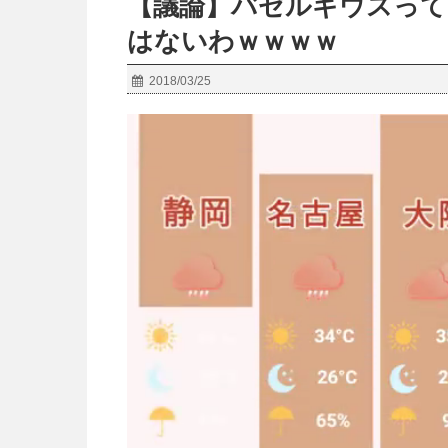
【議論】バゼルギウスって
はないわｗｗｗｗ
2018/03/25