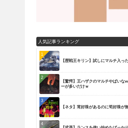
人気記事ランキング
【歴戦王キリン】試しにマルチ入った
【驚愕】王ハザクのマルチやばいなw
ーが多いだけｗ
【ネタ】茸好珠があるのに筍好珠が
【武器】ランスを使い始めたばっか