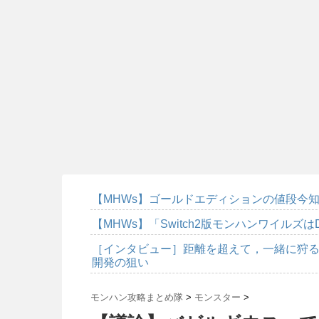
【MHWs】ゴールドエディションの値段今知
【MHWs】「Switch2版モンハンワイルズは
［インタビュー］距離を超えて，一緒に狩る
開発の狙い
モンハン攻略まとめ隊
>
モンスター
>