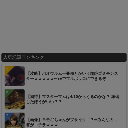
人気記事ランキング
【攻略】パオウルムー亜種とかいう超絶ゴミモンス
ターｗｗｗｗｗ⇐●●でフルボッコにできるぞ！！
【期待】マスターマムは4/10からくるのかな？ 練習
したほうがいい？？
【画像】ヨモギちゃんがブサイク！？⇐みんなの回
答がコチラｗｗｗ