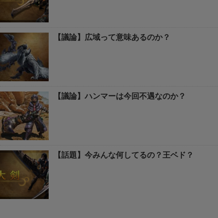
【議論】広域って意味あるのか？
【議論】ハンマーは今回不遇なのか？
【話題】今みんな何してるの？王ベド？