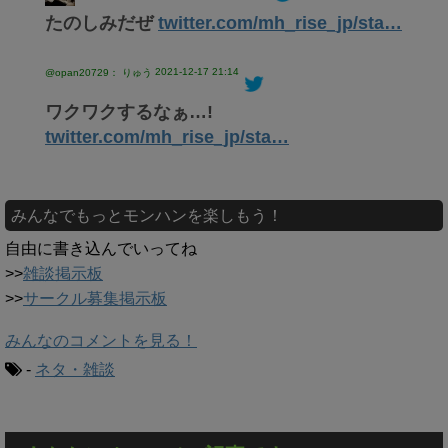
たのしみだぜ
twitter.com/mh_rise_jp/sta…
2021-12-17 21:14
@opan20729： りゅう
ワクワクするなぁ…!
twitter.com/mh_rise_jp/sta…
みんなでもっとモンハンを楽しもう！
自由に書き込んでいってね
>>
雑談掲示板
>>
サークル募集掲示板
みんなのコメントを見る！
-
ネタ・雑談