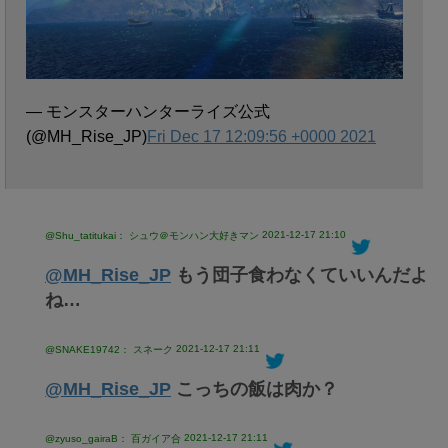
— モンスターハンターライズ公式
(@MH_Rise_JP)
Fri Dec 17 12:09:56 +0000 2021
2021-12-17 21:10
@Shu_tatitukai： シュウ＠モンハン大好きマン
@MH_Rise_JP
もう団子食わなくていいんだよ
ね…
2021-12-17 21:11
@SNAKE19742： スネーク
@MH_Rise_JP
こっちの飯は肉か？
2021-12-17 21:11
@zyuso_gairaB： 百ガイア合