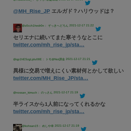
@MH_Rise_JP
エルガド？ハリウッドは？
2021-12-17 21:22
@z0cch1hedr0n： ぞっきへどろん
セリエナに続いてまた寒そうなとこに
twitter.com/mh_rise_jp/sta…
2021-12-17 21:21
@qp1hESzgLjdu08E： トモ@Not課金
異様に交易で増えにくい素材何とかして欲しい
twitter.com/MH_Rise_JP/sta…
2021-12-17 21:19
@nossan_kimuch： のっさん
半ライスから1人前になってくれるかな
twitter.com/mh_rise_jp/sta…
2021-12-17 21:19
@kohsan15： めしや幸