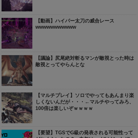
【動画】ハイパー太刀の威合レース
wwwwwwwwwww
【議論】尻尾絶対斬るマンが敵視とった時は
敵視とってやらんとな
【マルチプレイ】ソロでやってもあんまり楽
しくないんだが・・・←マルチやってみろ、
100倍は楽しいぞｗｗｗｗ
【要望】TGSでG級の発表される可能性って