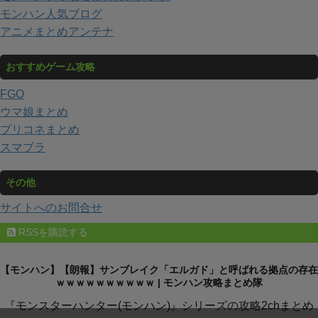
モンハン人気ブログ
アニメまとめアンテナ
おすすめゲーム攻略
FGO
ウマ娘まとめ
プリコネまとめ
スマブラ
その他
サイトへのお問合せ
RSSを購読する
【モンハン】【朗報】サンブレイク「エルガド」と呼ばれる拠点の存在
ｗｗｗｗｗｗｗｗｗｗ | モンハン攻略まとめ隊
『モンスターハンター(モンハン)』シリーズの攻略2chまとめ