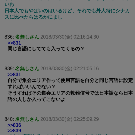
いわ
日本人でもやばいのはいるけど、それでも外人特にシナカ
スに比べたらはるかにまし
836:
名無しさん
2018/03/30(金) 02:16:14.30
>>831
同じ言語にしてても入ってくるの？
839:
名無しさん
2018/03/30(金) 02:21:05.16
>>831
自分で集会エリア作って使用言語を自分と同じ言語に設定
すればいいんでない？
そうすればその集会エリアの救難信号では日本語なら日本
語の人しか入ってこないよ
840:
名無しさん
2018/03/30(金) 02:25:09.29
>>836
>>839