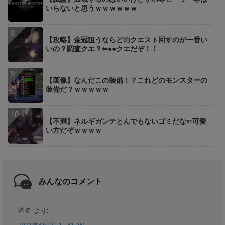
いらないと思うｗｗｗｗｗｗ
【攻略】金冠狙うならどのクエスト回すのが一番い
いの？調査クエ？⇐●●クエだぞ！！
【画像】なんだこの装備！？これどのモンスターの
装備だ？ｗｗｗｗｗ
【不満】ネルギガンテとんでもないゴミだな⇐可愛
い方だぞｗｗｗｗ
みんなのコメント
匿名
より: