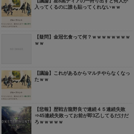
【議論】星8黒ディアの一狩り出すと何人か
入ってくるのに誰も貼ってくれないｗｗ
【疑問】金冠乞食って何？ｗｗｗｗｗｗｗｗ
ｗｗ
【議論】これがあるからマルチやらなくなっ
たｗｗ
【悲報】歴戦古龍野良で連続４５連続失敗
⇒45連続失敗ってお前が即3乙してるだけだ
ろｗｗｗｗｗ