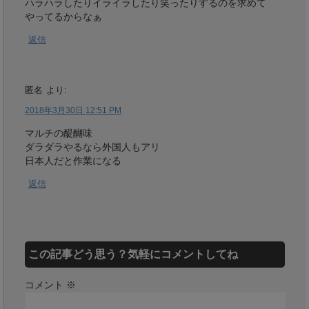
ハラハラしたりイライラしたり笑ったりするのを求めて
やってるからなぁ
返信
匿名
より:
2018年3月30日 12:51 PM
マルチの醍醐味
ダラダラやるなら外国人もアリ
日本人だと作業になる
返信
この記事どう思う？気軽にコメントしてね
コメント
※