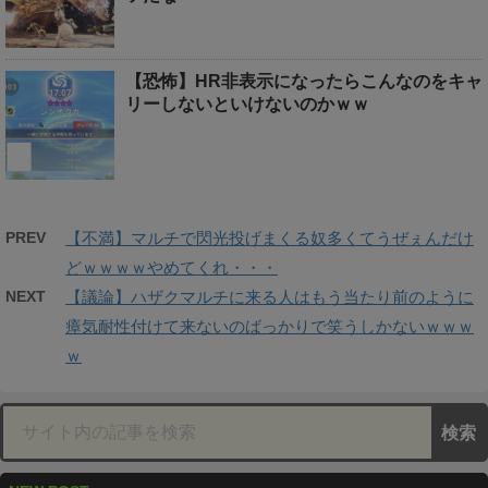
【恐怖】HR非表示になったらこんなのをキャ
リーしないといけないのかｗｗ
PREV
【不満】マルチで閃光投げまくる奴多くてうぜぇんだけ
どｗｗｗｗやめてくれ・・・
NEXT
【議論】ハザクマルチに来る人はもう当たり前のように
瘴気耐性付けて来ないのばっかりで笑うしかないｗｗｗ
ｗ