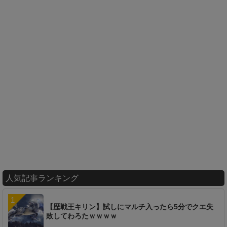
人気記事ランキング
【歴戦王キリン】試しにマルチ入ったら5分でクエ失
敗してわろたｗｗｗｗ