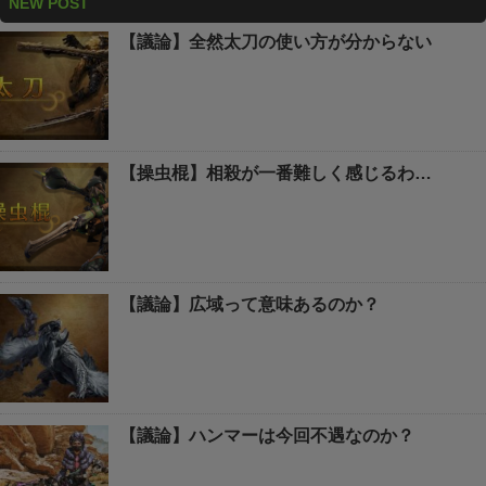
NEW POST
【議論】全然太刀の使い方が分からない
【操虫棍】相殺が一番難しく感じるわ…
【議論】広域って意味あるのか？
【議論】ハンマーは今回不遇なのか？