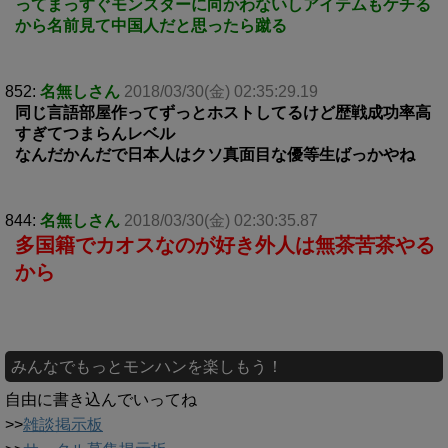
ってまっすぐモンスターに向かわないしアイテムもケチる
から名前見て中国人だと思ったら蹴る
852:
名無しさん
2018/03/30(金) 02:35:29.19
同じ言語部屋作ってずっとホストしてるけど歴戦成功率高
すぎてつまらんレベル
なんだかんだで日本人はクソ真面目な優等生ばっかやね
844:
名無しさん
2018/03/30(金) 02:30:35.87
多国籍でカオスなのが好き外人は無茶苦茶やる
から
みんなでもっとモンハンを楽しもう！
自由に書き込んでいってね
>>
雑談掲示板