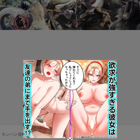
モンハン攻略まとめ隊
>
マルチプレイ
>