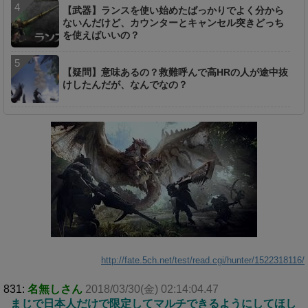
【武器】ランスを使い始めたばっかりでよく分から
ないんだけど、カウンターとキャンセル突きどっち
を使えばいいの？
【疑問】意味あるの？救難呼んで高HRの人が途中抜
けしたんだが、なんでなの？
http://fate.5ch.net/test/read.cgi/hunter/1522318116/
831:
名無しさん
2018/03/30(金) 02:14:04.47
まじで日本人だけで限定してマルチできるようにしてほし