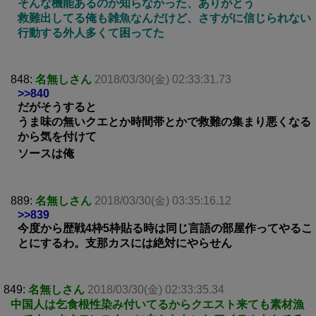
そんな機能あるのか知らなかった、ありがとう
救難出してる俺も雑魚なんだけど、さすがに信じられない
行動する外人多くて困ってた
848:
名無しさん
2018/03/30(金) 02:33:31.73
>>840
だがそうすると
うま味の無いクエとか時間帯とかで救難の集まり悪くなる
から気を付けて
ソースは俺
889:
名無しさん
2018/03/30(金) 03:35:16.12
>>839
今度から歴戦4枠5枠貼る時は同じ言語の部屋作ってやるこ
とにするわ。支那カスには絶対にやらせん
849:
名無しさん
2018/03/30(金) 02:33:35.34
中国人は乞食根性染み付いてるからクエスト来ても素材漁