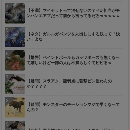
【不満】マイセットって消せないの？⇒UI担当がモ
ンハンエアプだって前から言ってるだろｗｗｗｗｗ
【ネタ】ガルルガパンツを丸出しにする奴って「浅
い」よな
【驚愕】ペイントボールもガッツポーズも無くなっ
て嬉しいけど一部の人は不満らしくてビビるｗ
【疑問】スラアク、龍弱点に強撃ビン使わんの
か？？？？
【疑問】モンスターのモーションマジで早くなって
んの？