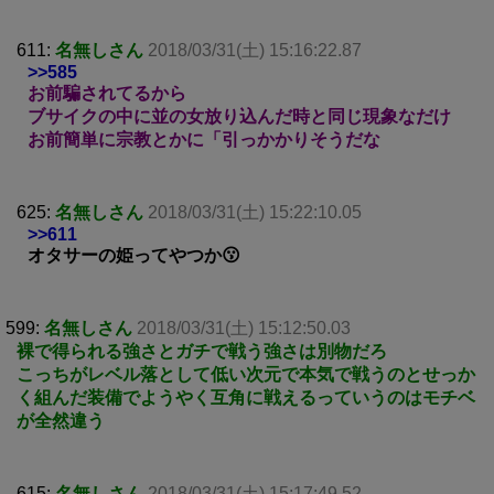
611:
名無しさん
2018/03/31(土) 15:16:22.87
>>585
お前騙されてるから
ブサイクの中に並の女放り込んだ時と同じ現象なだけ
お前簡単に宗教とかに「引っかかりそうだな
625:
名無しさん
2018/03/31(土) 15:22:10.05
>>611
オタサーの姫ってやつか😗
599:
名無しさん
2018/03/31(土) 15:12:50.03
裸で得られる強さとガチで戦う強さは別物だろ
こっちがレベル落として低い次元で本気で戦うのとせっか
く組んだ装備でようやく互角に戦えるっていうのはモチベ
が全然違う
615:
名無しさん
2018/03/31(土) 15:17:49.52