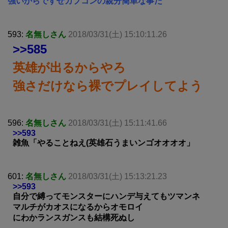
強いからですぜカプコンの親分簡単な事だ
593:
名無しさん
2018/03/31(土) 15:10:11.26
>>585
英雄が出るからやろ
強さだけなら裸でプレイしてよう
596:
名無しさん
2018/03/31(土) 15:11:41.66
>>593
雑魚「やることねえ(英雄石うまいンゴオオオオ」
601:
名無しさん
2018/03/31(土) 15:13:21.23
>>593
自分で縛ってモンスターにハンデ与えてもツマンネ
マルチがカオスになるからオモロイ
にわかランスガンスも結構死ぬし