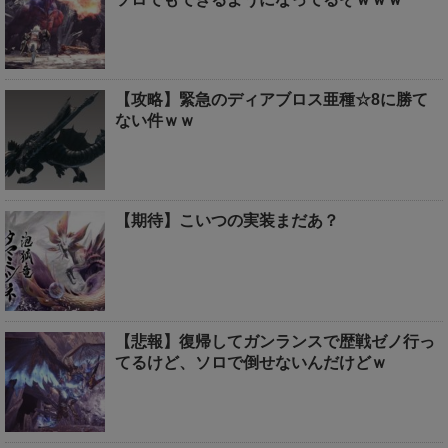
【攻略】緊急のディアブロス亜種☆8に勝て
ない件ｗｗ
【期待】こいつの実装まだあ？
【悲報】復帰してガンランスで歴戦ゼノ行っ
てるけど、ソロで倒せないんだけどｗ