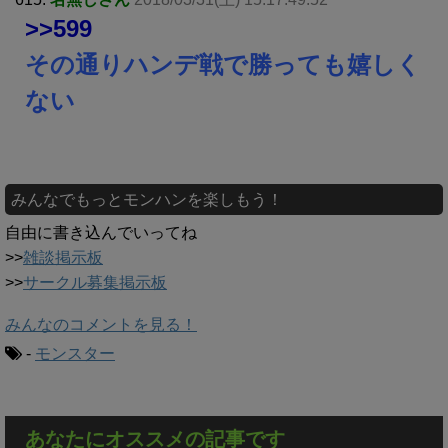
>>599
その通りハンデ戦で勝っても嬉しく
ない
みんなでもっとモンハンを楽しもう！
自由に書き込んでいってね
>>
雑談掲示板
>>
サークル募集掲示板
みんなのコメントを見る！
-
モンスター
あなたにオススメの記事です