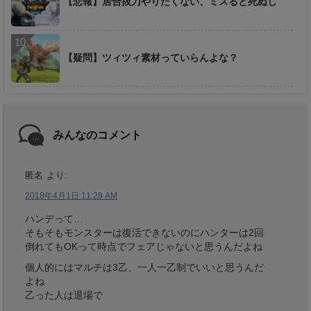
【悲報】居合抜刀やりたくない、ミスると死ぬし
【疑問】ツィツィ素材っていらんよな？
みんなのコメント
匿名
より:
2018年4月1日 11:29 AM
ハンデって…
そもそもモンスターは復活できないのにハンターは2回
倒れてもOKって時点でフェアじゃないと思うんだよね
個人的にはマルチは3乙、一人一乙制でいいと思うんだ
よね
乙った人は退場で