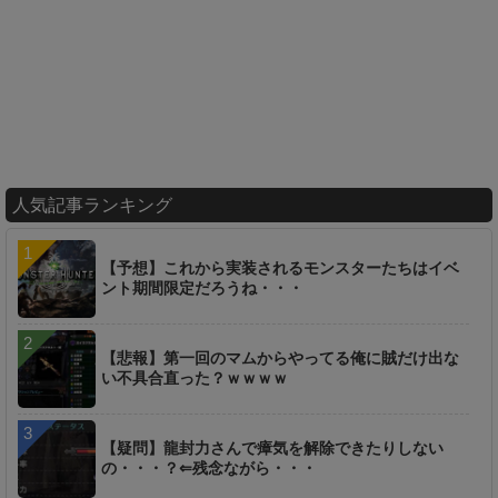
人気記事ランキング
【予想】これから実装されるモンスターたちはイベ
ント期間限定だろうね・・・
【悲報】第一回のマムからやってる俺に賊だけ出な
い不具合直った？ｗｗｗｗ
【疑問】龍封力さんで瘴気を解除できたりしない
の・・・？⇐残念ながら・・・