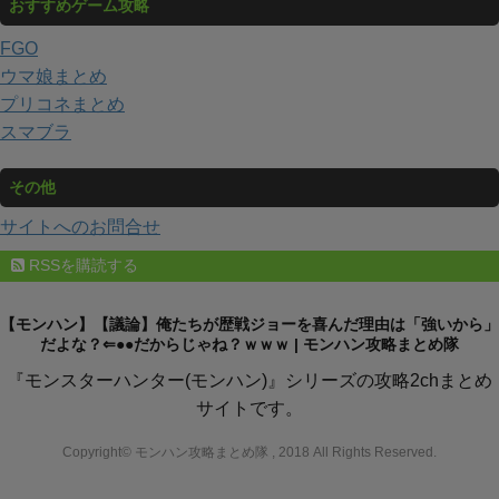
おすすめゲーム攻略
FGO
ウマ娘まとめ
プリコネまとめ
スマブラ
その他
サイトへのお問合せ
RSSを購読する
【モンハン】【議論】俺たちが歴戦ジョーを喜んだ理由は「強いから」
だよな？⇐●●だからじゃね？ｗｗｗ | モンハン攻略まとめ隊
『モンスターハンター(モンハン)』シリーズの攻略2chまとめ
サイトです。
Copyright© モンハン攻略まとめ隊 , 2018 All Rights Reserved.