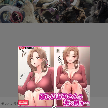
モンハン攻略まとめ隊
>
モンスター
>