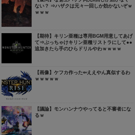
ない？ ⇒ハザクは元々一回しか効かないぞｗ
ｗｗｗ
【期待】キリン亜種は専用BGM用意してあげ
て⇒ぶっちゃけキリン亜種リストラにして●●
追加きたら手のひらドリルやわｗｗｗｗ
【画像】ケフカ作った⇐ええやん真似するわ
ｗｗｗｗｗ
【議論】モンハンナウやってると不審者にな
るｗ