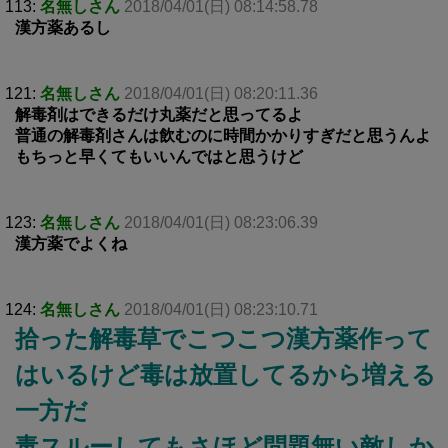
113:
名無しさん
2018/04/01(日) 08:14:58.78
漢方薬あるし
121:
名無しさん
2018/04/01(日) 08:20:11.36
解毒剤はできるだけ丸薬だと思ってるよ
普通の解毒剤さんは飲むのに時間かかりすぎだと思うんよ
もちっと早くてもいいんではと思うけど
123:
名無しさん
2018/04/01(日) 08:23:06.39
漢方薬でよくね
124:
名無しさん
2018/04/01(日) 08:23:10.71
拾った解毒草でこつこつ漢方薬作って
はいるけど毒は放置してるから増える
一方だ
毒スルーしてもさほど問題無い敵しか