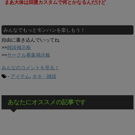
まあ大体は回復カスタムで何とかなるんだけど
みんなでもっとモンハンを楽しもう！
自由に書き込んでいってね
>>
雑談掲示板
>>
サークル募集掲示板
みんなのコメントを見る！
-
アイテム
,
ネタ・雑談
あなたにオススメの記事です