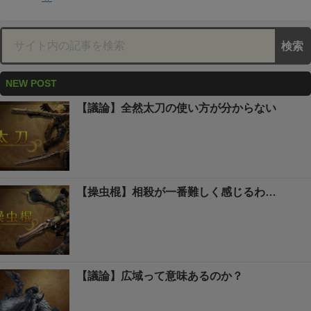
NEW POST
【議論】全然太刀の使い方が分からない
【操虫棍】相殺が一番難しく感じるわ…
【議論】広域って意味あるのか？