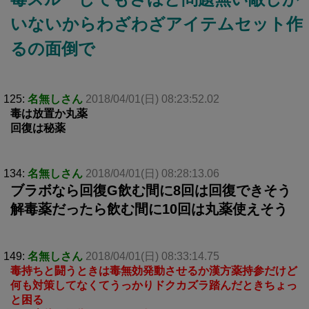
いないからわざわざアイテムセット作
るの面倒で
125:
名無しさん
2018/04/01(日) 08:23:52.02
毒は放置か丸薬
回復は秘薬
134:
名無しさん
2018/04/01(日) 08:28:13.06
ブラボなら回復G飲む間に8回は回復できそう
解毒薬だったら飲む間に10回は丸薬使えそう
149:
名無しさん
2018/04/01(日) 08:33:14.75
毒持ちと闘うときは毒無効発動させるか漢方薬持参だけど
何も対策してなくてうっかりドクカズラ踏んだときちょっ
と困る