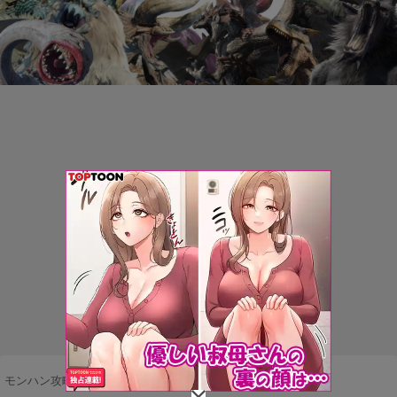
モンハン攻略まとめ隊
>
アイテム
>