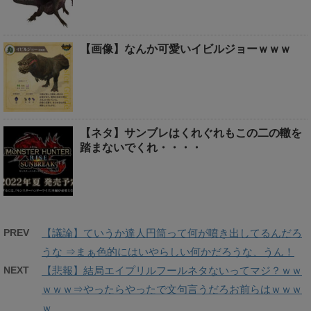
【画像】なんか可愛いイビルジョーｗｗｗ
【ネタ】サンブレはくれぐれもこの二の轍を
踏まないでくれ・・・・
PREV
【議論】ていうか達人円筒って何が噴き出してるんだろ
うな ⇒まぁ色的にはいやらしい何かだろうな、うん！
NEXT
【悲報】結局エイプリルフールネタないってマジ？ｗｗ
ｗｗｗ⇒やったらやったで文句言うだろお前らはｗｗｗ
ｗ