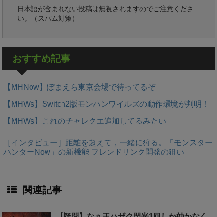
日本語が含まれない投稿は無視されますのでご注意くださ
い。（スパム対策）
おすすめ記事
【MHNow】ぽまえら東京会場で待ってるぞ
【MHWs】Switch2版モンハンワイルズの動作環境が判明！
【MHWs】これのチャレクエ追加してるみたい
［インタビュー］距離を超えて，一緒に狩る。「モンスター
ハンターNow」の新機能 フレンドリンク開発の狙い
関連記事
【疑問】なぁ王ハザク閃光1回しか効かなく