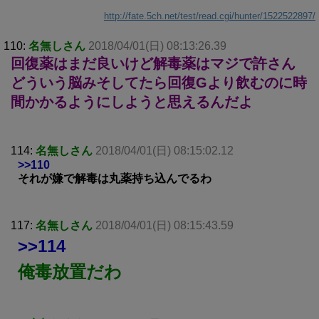
http://fate.5ch.net/test/read.cgi/hunter/1522522897/
110:
名無しさん
2018/04/01(日) 08:13:26.39
回復薬はまだ良いけど解毒薬はマジで許さん
どういう脳みそしてたら回復Gより飲むのに時
間かかるようにしようと思えるんだよ
114:
名無しさん
2018/04/01(日) 08:15:02.12
>>110
それが嫌で解毒は丸薬持ち込んでるわ
117:
名無しさん
2018/04/01(日) 08:15:43.59
>>114
俺毒放置だわ