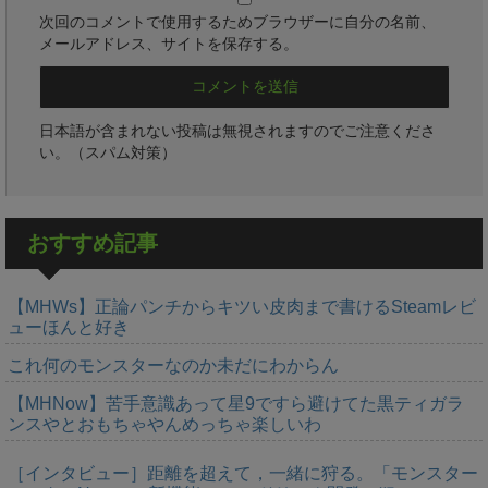
次回のコメントで使用するためブラウザーに自分の名前、
メールアドレス、サイトを保存する。
日本語が含まれない投稿は無視されますのでご注意くださ
い。（スパム対策）
おすすめ記事
【MHWs】正論パンチからキツい皮肉まで書けるSteamレビ
ューほんと好き
これ何のモンスターなのか未だにわからん
【MHNow】苦手意識あって星9ですら避けてた黒ティガラ
ンスやとおもちゃやんめっちゃ楽しいわ
［インタビュー］距離を超えて，一緒に狩る。「モンスター