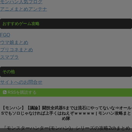
モンハン人気ブログ
アニメまとめアンテナ
おすすめゲーム攻略
FGO
ウマ娘まとめ
プリコネまとめ
スマブラ
その他
サイトへのお問合せ
RSSを購読する
【モンハン】【議論】闘技全武器Sまでは流石にやってないな⇒オール
Sでもソロじゃなければ上手くはねえぞｗｗｗｗｗ | モンハン攻略まと
め隊
『モンスターハンター(モンハン)』シリーズの攻略2chまとめ