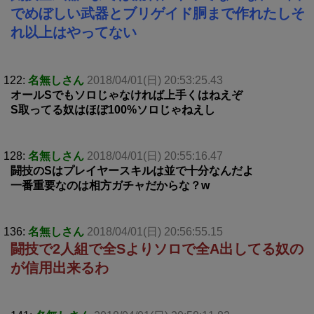
でめぼしい武器とブリゲイド胴まで作れたしそ
れ以上はやってない
122:
名無しさん
2018/04/01(日) 20:53:25.43
オールSでもソロじゃなければ上手くはねえぞ
S取ってる奴はほぼ100%ソロじゃねえし
128:
名無しさん
2018/04/01(日) 20:55:16.47
闘技のSはプレイヤースキルは並で十分なんだよ
一番重要なのは相方ガチャだからな？w
136:
名無しさん
2018/04/01(日) 20:56:55.15
闘技で2人組で全Sよりソロで全A出してる奴の
が信用出来るわ