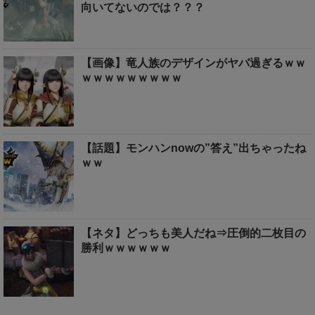
向いてないのでは？？？
【画像】竜人族のデザインがヤバ過ぎるｗｗ
ｗｗｗｗｗｗｗｗｗ
【話題】モンハンnowの”答え”出ちゃったね
ｗｗ
【ネタ】どっちも美人だね⇒圧倒的二枚目の
勝利ｗｗｗｗｗｗ