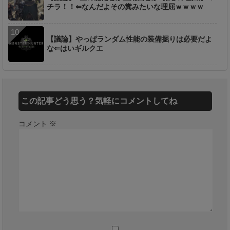
チラ！！⇐なんだよその糞みたいな理屈ｗｗｗｗ
【議論】やっぱランダム性能の装備掘りは必要だよ
な⇐はいギルクエ
この記事どう思う？気軽にコメントしてね
コメント
※