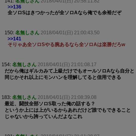
141:
名無しさん
2018/04/01(日) 20:58:11.82
>>136
全ソロSはきつかったが全ソロAなら俺でも余裕だぞ
150:
名無しさん
2018/04/01(日) 21:00:43.50
>>141
そりゃあ全ソロSやる腕あるなら全ソロAは楽勝だろw
154:
名無しさん
2018/04/01(日) 21:01:08.17
だから俺はギルカみて上級だけでもオールソロAなら自分と
同じかそれ以上にモンハンを理解してると信用できる
183:
名無しさん
2018/04/01(日) 21:08:39.08
最近、闘技全部ソロS取った俺の話する？
というか上には上がいるからあれだけど誰でもできること
じゃないから誇っていんだよなこれ