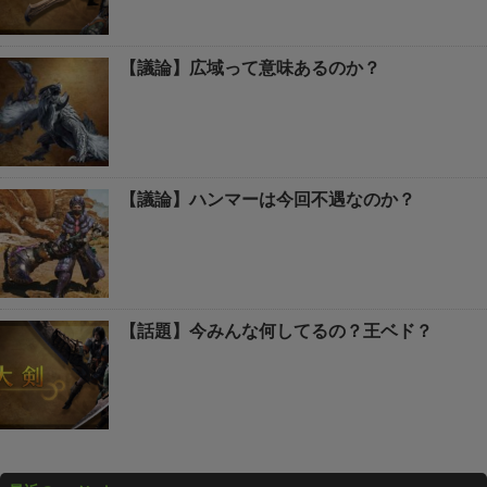
【議論】広域って意味あるのか？
【議論】ハンマーは今回不遇なのか？
【話題】今みんな何してるの？王ベド？