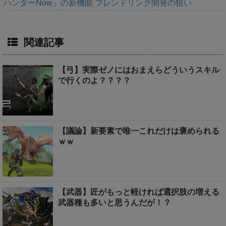
ハンターNow」の新機能 フレンドリンク開発の狙い
関連記事
【弓】実際ゼノにはおまえらどういうスキル
で行くのよ？？？？
【議論】新要素で唯一これだけは褒められる
ｗｗ
【武器】匠がもっと軽ければ選択肢の増える
武器種も多いと思うんだが！？