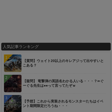
人気記事ランキング
【質問】ウェイト20以上のキレアジって出やすいと
こある？
【疑問】 竜撃弾の英語名わかる人いる・・・？⇐ぐ
ーぐる先生は●●って言ってたぞｗ
【予想】これから実装されるモンスターたちはイベ
ント期間限定だろうね・・・