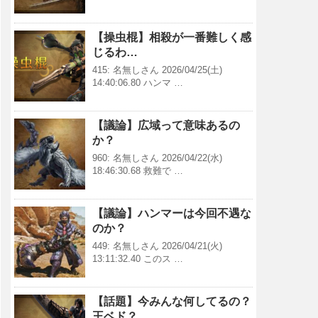
【操虫棍】相殺が一番難しく感
じるわ…
415: 名無しさん 2026/04/25(土)
14:40:06.80 ハンマ …
【議論】広域って意味あるの
か？
960: 名無しさん 2026/04/22(水)
18:46:30.68 救難で …
【議論】ハンマーは今回不遇な
のか？
449: 名無しさん 2026/04/21(火)
13:11:32.40 このス …
【話題】今みんな何してるの？
王ベド？