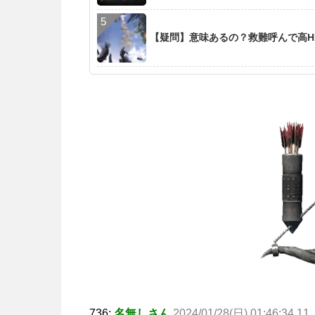
【疑問】意味あるの？救難呼んで高H
736:
名無しさん
2024/01/28(日) 01:46:34.11