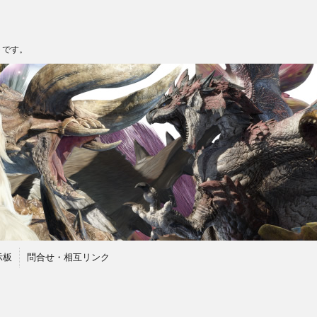
トです。
示板
問合せ・相互リンク