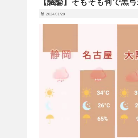
【議論】そもそも何で黒弓
2024/01/28