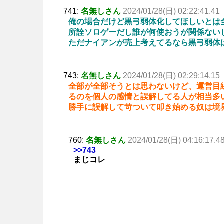
741:
名無しさん
2024/01/28(日) 02:22:41.41
俺の場合だけど黒弓弱体化してほしいとは
所詮ソロゲーだし誰が何使おうが関係ない
ただナイアンが売上考えてるなら黒弓弱体
743:
名無しさん
2024/01/28(日) 02:29:14.15
全部が全部そうとは思わないけど、運営目
るのを個人の感情と誤解してる人が相当多
勝手に誤解して苛ついて叩き始める奴は境
760:
名無しさん
2024/01/28(日) 04:16:17.4
>>743
まじコレ