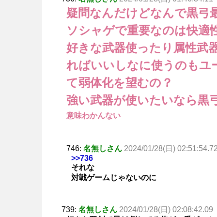
疑問なんだけどなんで黒弓
ソシャゲで重要なのは快適
好きな武器使ったり属性武
ればいいしなに使うのもユ
て弱体化を望むの？
強い武器が使いたいなら黒
意味わかんない
746:
名無しさん
2024/01/28(日) 02:51:54.7
>>736
それな
対戦ゲームじゃないのに
739:
名無しさん
2024/01/28(日) 02:08:42.09