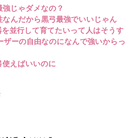
最強じゃダメなの？
性なんだから黒弓最強でいいじゃん
器を並行して育てたいって人はそうす
ーザーの自由なのになんで強いからっ
弓使えばいいのに
2