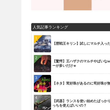
人気記事ランキング
【歴戦王キリン】試しにマルチ入った
【驚愕】王ハザクのマルチやばいなw
ーが多いだけｗ
【ネタ】茸好珠があるのに筍好珠が
【武器】ランスを使い始めたばっか
っちを使えばいいの？