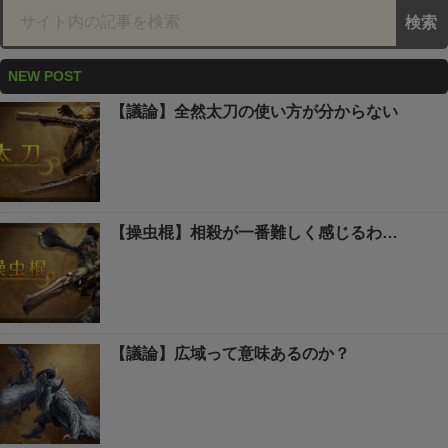
NEW POST
【議論】全然太刀の使い方が分からない
【操虫棍】相殺が一番難しく感じるわ…
【議論】広域って意味あるのか？