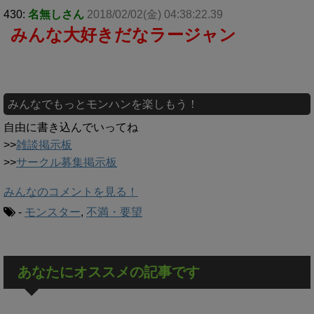
430:
名無しさん
2018/02/02(金) 04:38:22.39
みんな大好きだなラージャン
みんなでもっとモンハンを楽しもう！
自由に書き込んでいってね
>>
雑談掲示板
>>
サークル募集掲示板
みんなのコメントを見る！
-
モンスター
,
不満・要望
あなたにオススメの記事です