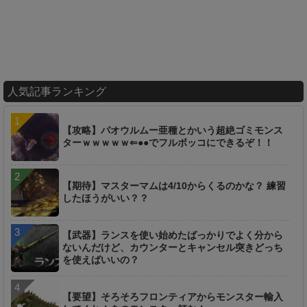
人気記事ランキング
【攻略】パオウルムー亜種とかいう超絶ゴミモンス
ターｗｗｗｗｗ⇐●●でフルボッコにできるぞ！！
【期待】マスターマムは4/10からくるのかな？ 練習
したほうがいい？？
【武器】ランスを使い始めたばっかりでよく分から
ないんだけど、カウンターとキャンセル突きどっち
を使えばいいの？
【要望】そろそろフロンティアからモンスター輸入