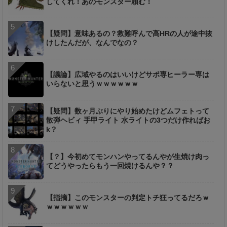
してくれ！あのモンスター頼む！
【疑問】意味あるの？救難呼んで高HRの人が途中抜
けしたんだが、なんでなの？
【議論】広域やるのはいいけどサポ専ヒーラー専は
いらないと思うｗｗｗｗｗｗ
【疑問】数ヶ月ぶりにやり始めたけどムフェトって
散弾ヘビィ 手甲ライト 水ライトの3つだけ作ればお
k？
【？】今初めてモンハンやってるんやが生焼け肉っ
てどうやったらもう一回焼けるんや？？
【指摘】このモンスターの判定トチ狂ってるだろｗ
ｗｗｗｗｗｗ