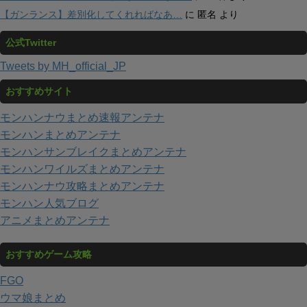
【ガンランス】差別化してくれればなあ…
に
匿名
より
公式Twitter
Tweets by MH_official_JP
おすすめサイト
モンハンナウまとめ速報アンテナ
モンハンまとめアンテナ
モンハンサンブレイクまとめアンテナ
モンハンワイルズまとめアンテナ
モンハンナウ攻略まとめアンテナ
モンハン人気ブログ
アニメまとめアンテナ
おすすめゲーム攻略
FGO
ウマ娘まとめ