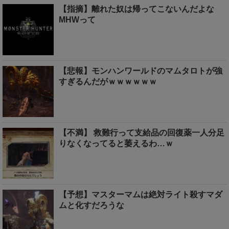
【指摘】離れた奴は帰ってこないんだよな
MHWって
【悲報】モンハンワールドのマムタロトが強
すぎるんだがｗｗｗｗｗｗ
【不満】 救難行って支給品の回復薬一人分足
りなくなってると萎えるわ…ｗ
【予想】マスターマムは絶対ライト殺すマダ
ムと化すだろうな