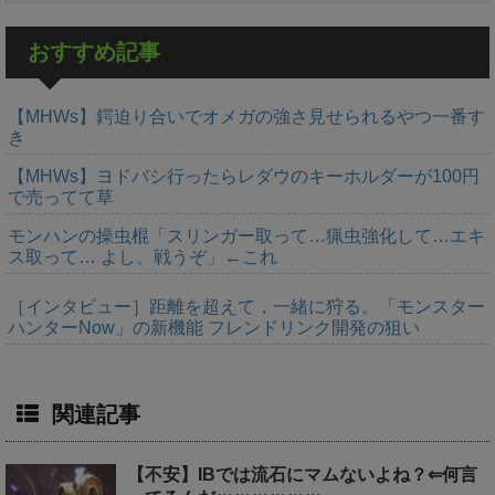
おすすめ記事
【MHWs】鍔迫り合いでオメガの強さ見せられるやつ一番す
き
【MHWs】ヨドバシ行ったらレダウのキーホルダーが100円
で売ってて草
モンハンの操虫棍「スリンガー取って…猟虫強化して…エキ
ス取って… よし、戦うぞ」←これ
［インタビュー］距離を超えて，一緒に狩る。「モンスター
ハンターNow」の新機能 フレンドリンク開発の狙い
関連記事
【不安】IBでは流石にマムないよね？⇐何言