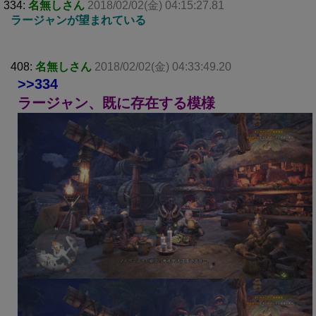
334:
名無しさん
2018/02/02(金) 04:15:27.81
ラージャンが望まれている
408:
名無しさん
2018/02/02(金) 04:33:49.20
>>334
ラージャン、既に存在する模様