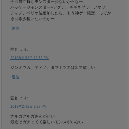
今回属性持ちモンスター少ないからなー、
パッケージモンスター+アグナ、ギギネブラ、アマツ、
ディノ、ベリオ位追加したら、もう神ゲー確定、ってか
今回希少種いないのかー
返信
匿名
より:
2018年2月8日 12:58 PM
ジンオウガ、ディノ、タマミツネは出て欲しい
返信
匿名
より:
2018年2月2日 3:27 PM
ナルガクルガさんがいい
最近はガチってて楽しいモンスがいない