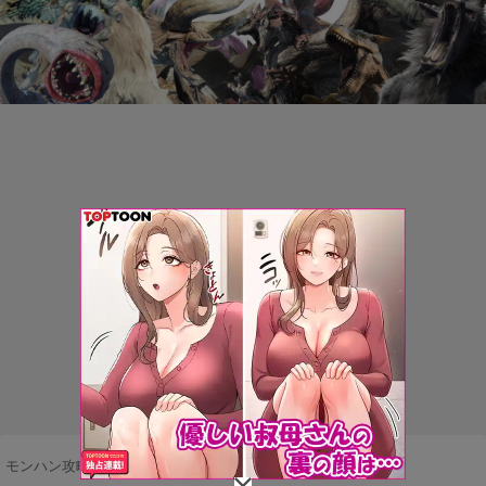
モンハン攻略まとめ隊
>
モンスター
>