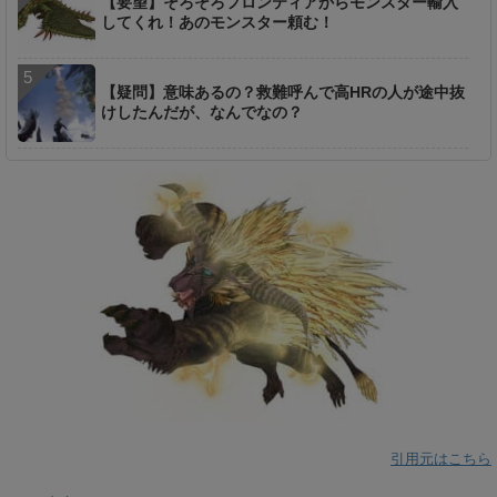
【要望】そろそろフロンティアからモンスター輸入
してくれ！あのモンスター頼む！
【疑問】意味あるの？救難呼んで高HRの人が途中抜
けしたんだが、なんでなの？
引用元はこちら