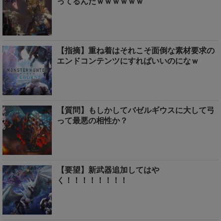
ってるんだｗｗｗｗｗｗ
【指摘】重ね着はそれこそ面倒な素材要求の
エンドコンテンツにすればいいのになｗ
【質問】もしかしてバゼルギウスに大して弓
って最悪の相性か？
【要望】新武器追加してはや
く！！！！！！！！