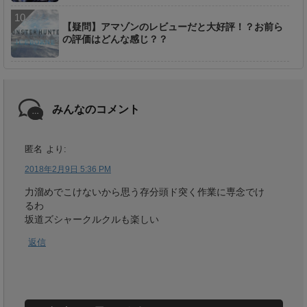
【疑問】アマゾンのレビューだと大好評！？お前ら
の評価はどんな感じ？？
みんなのコメント
匿名
より:
2018年2月9日 5:36 PM
力溜めでこけないから思う存分頭ド突く作業に専念でけ
るわ
坂道ズシャークルクルも楽しい
返信