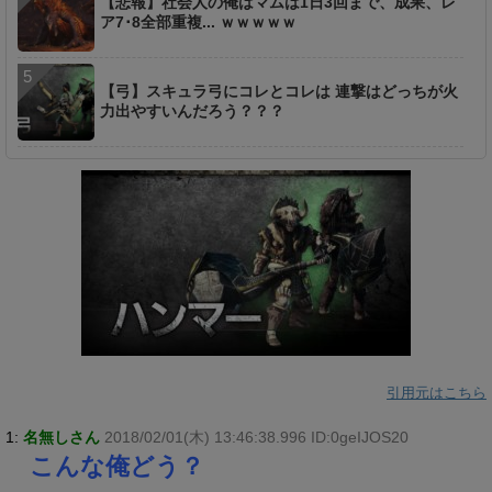
【悲報】社会人の俺はマムは1日3回まで、成果、レ
ア7･8全部重複... ｗｗｗｗｗ
【弓】スキュラ弓にコレとコレは 連撃はどっちが火
力出やすいんだろう？？？
引用元はこちら
1:
名無しさん
2018/02/01(木) 13:46:38.996 ID:0geIJOS20
こんな俺どう？