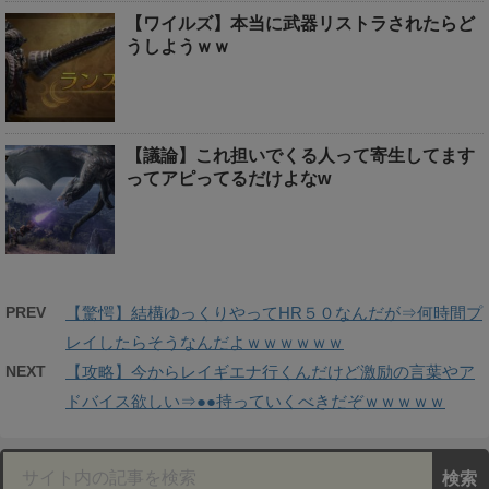
【ワイルズ】本当に武器リストラされたらど
うしようｗｗ
【議論】これ担いでくる人って寄生してます
ってアピってるだけよなw
PREV
【驚愕】結構ゆっくりやってHR５０なんだが⇒何時間プ
レイしたらそうなんだよｗｗｗｗｗｗ
NEXT
【攻略】今からレイギエナ行くんだけど激励の言葉やア
ドバイス欲しい⇒●●持っていくべきだぞｗｗｗｗｗ