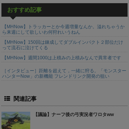
おすすめ記事
【MHNow】トラッカーとか今週増量なんか。溢れちゃうか
ら来週にして欲しいわ何狩れいうねん
【MHNow】150回は錬成してダブルインパクト２部位だけ
って流石に泣けてくる
【MHNow】週間1000は上積みの上積みなんで異常者です
［インタビュー］距離を超えて，一緒に狩る。「モンスター
ハンターNow」の新機能 フレンドリンク開発の狙い
関連記事
【議論】ナーフ後の弓実況者ワロタww