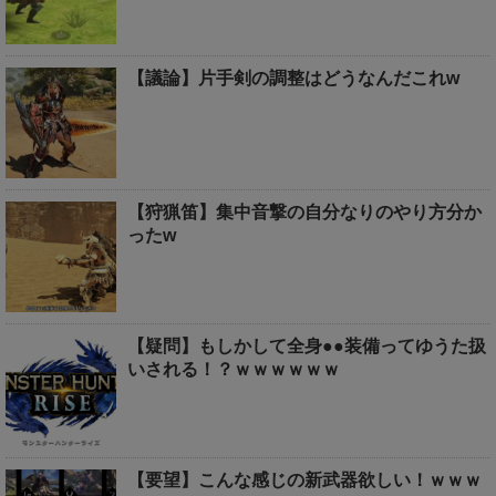
【議論】片手剣の調整はどうなんだこれw
【狩猟笛】集中音撃の自分なりのやり方分か
ったw
【疑問】もしかして全身●●装備ってゆうた扱
いされる！？ｗｗｗｗｗｗ
【要望】こんな感じの新武器欲しい！ｗｗｗ