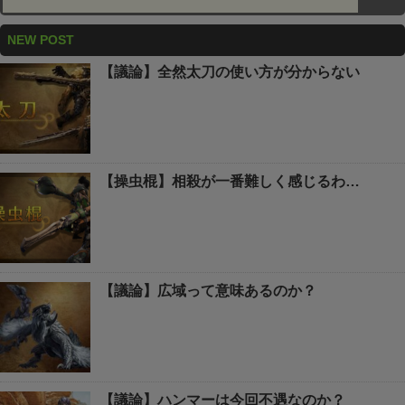
NEW POST
【議論】全然太刀の使い方が分からない
【操虫棍】相殺が一番難しく感じるわ…
【議論】広域って意味あるのか？
【議論】ハンマーは今回不遇なのか？