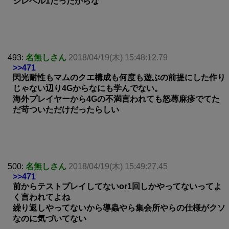
シレベル1だったからな
493:
名無しさん
2018/04/19(木) 15:48:12.79
>>471
閃光耐性もマムのクエ構成も何度も遊ぶの前提にした作り
じゃない辺り4Gからなにも学んでない。
海外プレイヤーから4Gの不満言われても怒蕁麻疹でてた
だ苛ついただけだったらしい
500:
名無しさん
2018/04/19(木) 15:49:27.45
>>471
前からテストプレイしてないor1回しかやってないってよ
く言われてよね
繰り返しやってないから導蟲やら集会所やらの仕様がクソ
なのに気づいてない