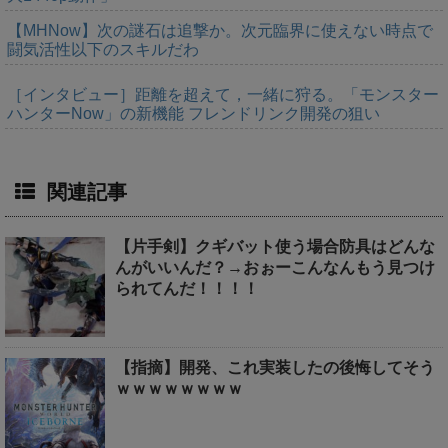
【MHNow】次の謎石は追撃か。次元臨界に使えない時点で
闘気活性以下のスキルだわ
［インタビュー］距離を超えて，一緒に狩る。「モンスター
ハンターNow」の新機能 フレンドリンク開発の狙い
関連記事
【片手剣】クギバット使う場合防具はどんな
んがいいんだ？→おぉーこんなんもう見つけ
られてんだ！！！！
【指摘】開発、これ実装したの後悔してそう
ｗｗｗｗｗｗｗｗ