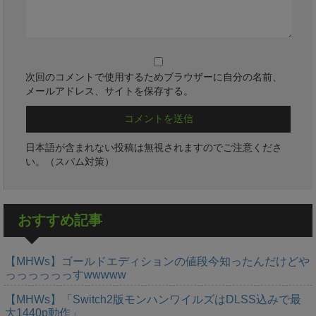
次回のコメントで使用するためブラウザーに自分の名前、
メールアドレス、サイトを保存する。
日本語が含まれない投稿は無視されますのでご注意くださ
い。（スパム対策）
おすすめ記事
【MHWs】ゴールドエディションの値段今知ったんだけどや
っっっっっっすwwwww
【MHWs】「Switch2版モンハンワイルズはDLSS込みで最
大1440p動作」