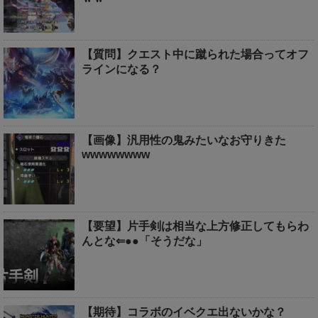
【質問】クエスト中に蹴られた場合ってオフ
ラインになる？
【画像】汎用性の鬼みたいなお守りきた
wwwwwwww
【要望】片手剣は相当な上方修正してもらわ
んとな⇐●●「そうだな」
【期待】コラボのイベクエ出ないかな？