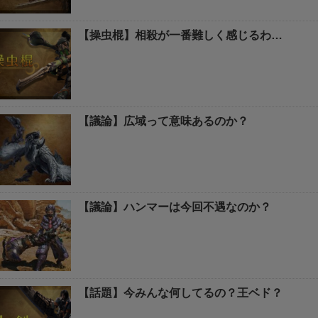
【操虫棍】相殺が一番難しく感じるわ…
【議論】広域って意味あるのか？
【議論】ハンマーは今回不遇なのか？
【話題】今みんな何してるの？王ベド？