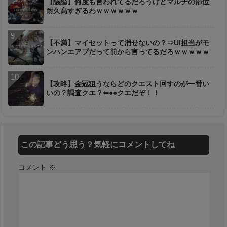
【議論】何度も言われてるだろうけどマルチの部位
耐久高すぎるわｗｗｗｗｗｗ
【不満】マイセットって消せないの？⇒UI担当がモ
ンハンエアプだって前から言ってるだろｗｗｗｗｗ
【攻略】金冠狙うならどのクエスト回すのが一番い
いの？調査クエ？⇐●●クエだぞ！！
この記事どう思う？気軽にコメントしてね
コメント
※