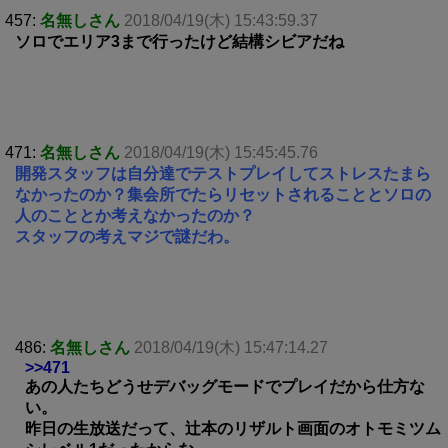
457:
名無しさん
2018/04/19(木) 15:43:59.37
ソロでエリア3まで行ったけど結構シビアだね
471:
名無しさん
2018/04/19(木) 15:45:45.76
開発スタッフは自分達でテストプレイしてストレスたまら
なかったのか？集会所でたらリセットされることとソロの
人のこととか考えなかったのか？
スタッフの考えマジで謎だわ。
486:
名無しさん
2018/04/19(木) 15:47:14.27
>>471
あの人たちどうせデバッグモードでプレイだから仕方な
い。
昨日の生放送だって、辻本のリザルト画面のオトモミツム