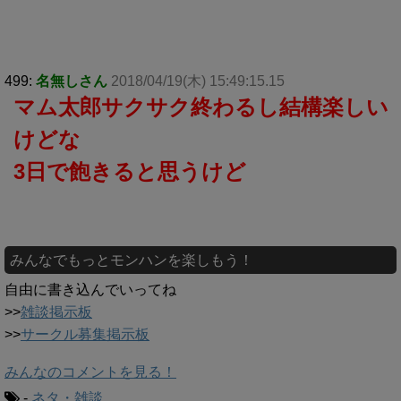
499:
名無しさん
2018/04/19(木) 15:49:15.15
マム太郎サクサク終わるし結構楽しい
けどな
3日で飽きると思うけど
みんなでもっとモンハンを楽しもう！
自由に書き込んでいってね
>>
雑談掲示板
>>
サークル募集掲示板
みんなのコメントを見る！
-
ネタ・雑談