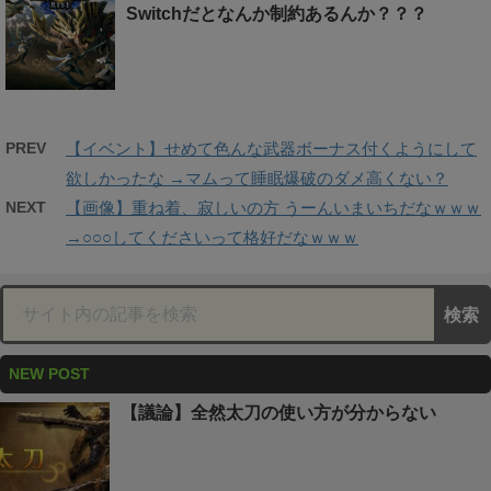
Switchだとなんか制約あるんか？？？
PREV
【イベント】せめて色んな武器ボーナス付くようにして
欲しかったな →マムって睡眠爆破のダメ高くない？
NEXT
【画像】重ね着、寂しいの方 うーんいまいちだなｗｗｗ
→○○○してくださいって格好だなｗｗｗ
NEW POST
【議論】全然太刀の使い方が分からない