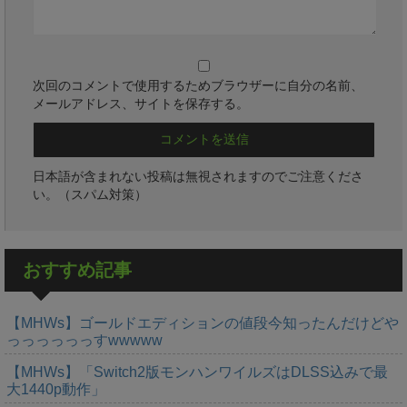
次回のコメントで使用するためブラウザーに自分の名前、
メールアドレス、サイトを保存する。
日本語が含まれない投稿は無視されますのでご注意くださ
い。（スパム対策）
おすすめ記事
【MHWs】ゴールドエディションの値段今知ったんだけどや
っっっっっっすwwwww
【MHWs】「Switch2版モンハンワイルズはDLSS込みで最
大1440p動作」