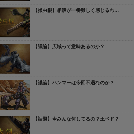
【操虫棍】相殺が一番難しく感じるわ…
【議論】広域って意味あるのか？
【議論】ハンマーは今回不遇なのか？
【話題】今みんな何してるの？王ベド？