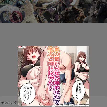
モンハン攻略まとめ隊
>
マルチプレイ
>