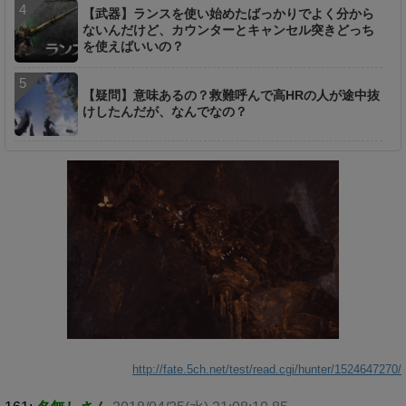
【武器】ランスを使い始めたばっかりでよく分から
ないんだけど、カウンターとキャンセル突きどっち
を使えばいいの？
【疑問】意味あるの？救難呼んで高HRの人が途中抜
けしたんだが、なんでなの？
http://fate.5ch.net/test/read.cgi/hunter/1524647270/