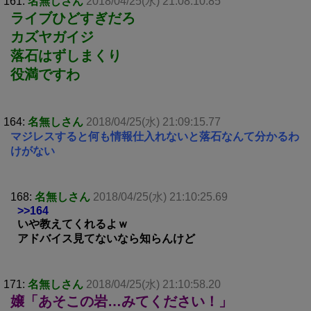
161:
名無しさん
2018/04/25(水) 21:08:10.85
ライブひどすぎだろ
カズヤガイジ
落石はずしまくり
役満ですわ
164:
名無しさん
2018/04/25(水) 21:09:15.77
マジレスすると何も情報仕入れないと落石なんて分かるわ
けがない
168:
名無しさん
2018/04/25(水) 21:10:25.69
>>164
いや教えてくれるよｗ
アドバイス見てないなら知らんけど
171:
名無しさん
2018/04/25(水) 21:10:58.20
嬢「あそこの岩…みてください！」