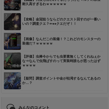
耐久高すぎるわｗｗｗｗｗｗ
【攻略】金冠狙うならどのクエスト回すのが一番い
いの？調査クエ？⇐●●クエだぞ！！
【画像】なんだこの装備！？これどのモンスターの
装備だ？ｗｗｗｗｗ
【評価】虫棒今からでも虫要素無くしてくれねぇか
な⇒なんで虫飛ばすのって実装時誰もが思ったはず
ｗｗｗｗ
【疑問】調査ポイントや金が枯渇するなんてあるの
か…？
みんなのコメント