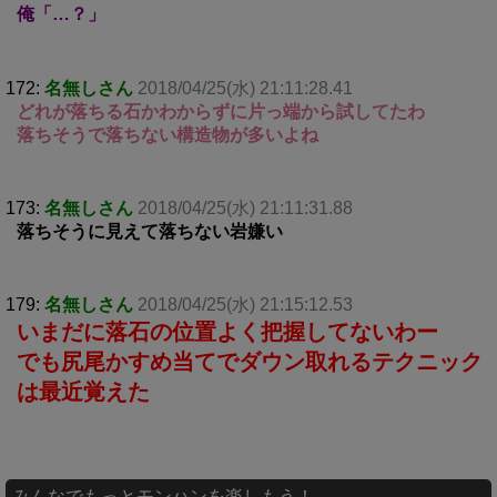
俺「…？」
172:
名無しさん
2018/04/25(水) 21:11:28.41
どれが落ちる石かわからずに片っ端から試してたわ
落ちそうで落ちない構造物が多いよね
173:
名無しさん
2018/04/25(水) 21:11:31.88
落ちそうに見えて落ちない岩嫌い
179:
名無しさん
2018/04/25(水) 21:15:12.53
いまだに落石の位置よく把握してないわー
でも尻尾かすめ当てでダウン取れるテクニック
は最近覚えた
みんなでもっとモンハンを楽しもう！