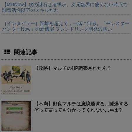
【MHNow】次の謎石は追撃か。次元臨界に使えない時点で
闘気活性以下のスキルだわ
［インタビュー］距離を超えて，一緒に狩る。「モンスター
ハンターNow」の新機能 フレンドリンク開発の狙い
関連記事
【攻略】マルチのHP調整されたん？
【不満】野良マルチは魔境過ぎる…睡爆する
ぞって言っても分かってくれない…⇐は？