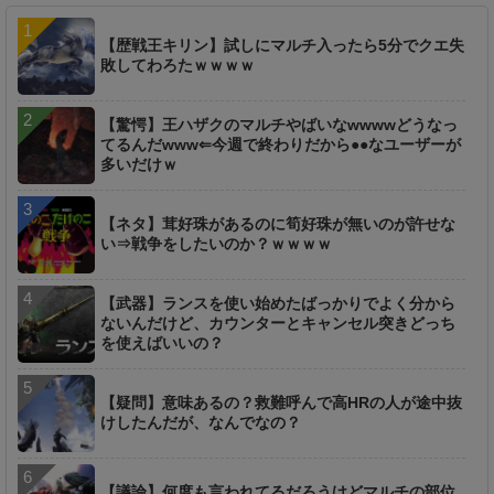
【歴戦王キリン】試しにマルチ入ったら5分でクエ失
敗してわろたｗｗｗｗ
【驚愕】王ハザクのマルチやばいなwwwwどうなっ
てるんだwww⇐今週で終わりだから●●なユーザーが
多いだけｗ
【ネタ】茸好珠があるのに筍好珠が無いのが許せな
い⇒戦争をしたいのか？ｗｗｗｗ
【武器】ランスを使い始めたばっかりでよく分から
ないんだけど、カウンターとキャンセル突きどっち
を使えばいいの？
【疑問】意味あるの？救難呼んで高HRの人が途中抜
けしたんだが、なんでなの？
【議論】何度も言われてるだろうけどマルチの部位