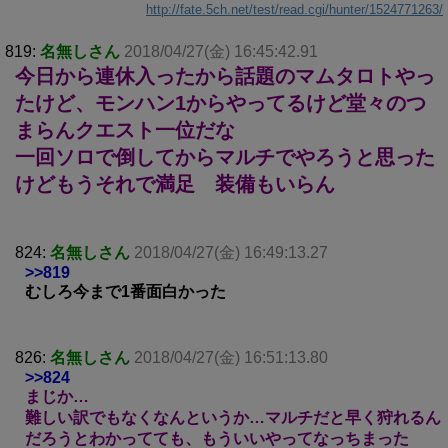
http://fate.5ch.net/test/read.cgi/hunter/1524771263/
819:
名無しさん
2018/04/27(金) 16:45:42.91
今日から連休入ったから話題のマムタロトやっ
たけど、モンハン1からやってるけど堂々のつ
まらんクエスト一位だな
一回ソロで倒してからマルチでやろうと思った
けどもうそれで満足 装備もいらん
824:
名無しさん
2018/04/27(金) 16:49:13.27
>>819
むしろ今まで1番面白かった
826:
名無しさん
2018/04/27(金) 16:51:13.80
>>824
まじか…
難しい訳でもなくなんというか…マルチだと早く狩れるん
だろうとわかってても、もういいやってなっちまった