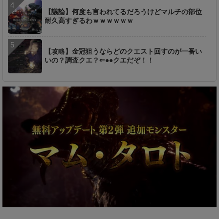
【議論】何度も言われてるだろうけどマルチの部位
耐久高すぎるわｗｗｗｗｗｗ
【攻略】金冠狙うならどのクエスト回すのが一番い
いの？調査クエ？⇐●●クエだぞ！！