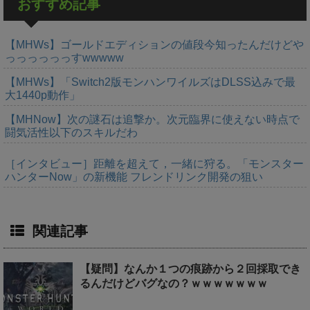
おすすめ記事
【MHWs】ゴールドエディションの値段今知ったんだけどや
っっっっっっすwwwww
【MHWs】「Switch2版モンハンワイルズはDLSS込みで最
大1440p動作」
【MHNow】次の謎石は追撃か。次元臨界に使えない時点で
闘気活性以下のスキルだわ
［インタビュー］距離を超えて，一緒に狩る。「モンスター
ハンターNow」の新機能 フレンドリンク開発の狙い
関連記事
【疑問】なんか１つの痕跡から２回採取でき
るんだけどバグなの？ｗｗｗｗｗｗｗ