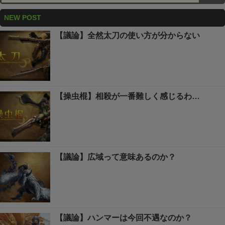
NEW POST
【議論】全然太刀の使い方が分からない
【操虫棍】相殺が一番難しく感じるわ…
【議論】広域って意味あるのか？
【議論】ハンマーは今回不遇なのか？