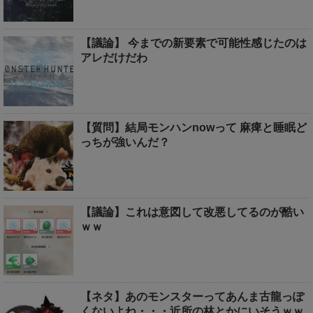
【議論】 今までの新要素で可能性感じたのは
アレだけだわ
【質問】結局モンハンnowって 麻痺と睡眠ど
っちが強いんだ？
【議論】これは意図して改悪してるのが酷い
ｗｗ
【ネタ】あのモンスターってあんま古龍っぽ
くないよね・・・近所の林とかにいそうｗｗ