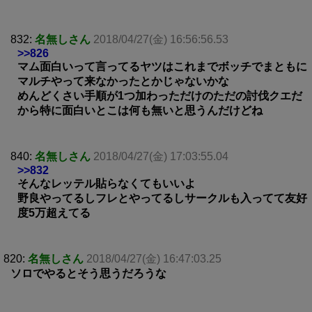
832:
名無しさん
2018/04/27(金) 16:56:56.53
>>826
マム面白いって言ってるヤツはこれまでボッチでまともに
マルチやって来なかったとかじゃないかな
めんどくさい手順が1つ加わっただけのただの討伐クエだ
から特に面白いとこは何も無いと思うんだけどね
840:
名無しさん
2018/04/27(金) 17:03:55.04
>>832
そんなレッテル貼らなくてもいいよ
野良やってるしフレとやってるしサークルも入ってて友好
度5万超えてる
820:
名無しさん
2018/04/27(金) 16:47:03.25
ソロでやるとそう思うだろうな