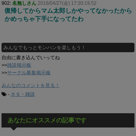
902:
名無しさん
2018/04/27(金) 17:30:19.52
復帰してからマム太郎しかやってなかったから
かめっちゃ下手になってたわ
みんなでもっとモンハンを楽しもう！
自由に書き込んでいってね
>>
雑談掲示板
>>
サークル募集掲示板
みんなのコメントを見る！
-
ネタ・雑談
あなたにオススメの記事です