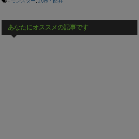
-
モンスター
,
武器・防具
あなたにオススメの記事です