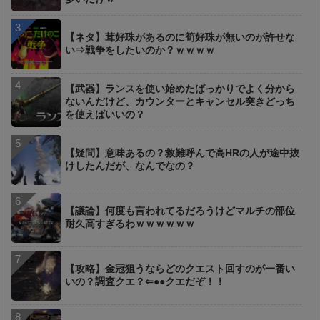
【ネタ】茸好珠があるのに筍好珠が無いのが許せな
い⇒戦争をしたいのか？ｗｗｗｗ
【武器】ランスを使い始めたばっかりでよく分から
ないんだけど、カウンターとキャンセル突きどっち
を使えばいいの？
【疑問】意味あるの？救難呼んで高HRの人が途中抜
けしたんだが、なんでなの？
【議論】何度も言われてるだろうけどマルチの部位
耐久高すぎるわｗｗｗｗｗｗ
【攻略】金冠狙うならどのクエスト回すのが一番い
いの？調査クエ？⇐●●クエだぞ！！