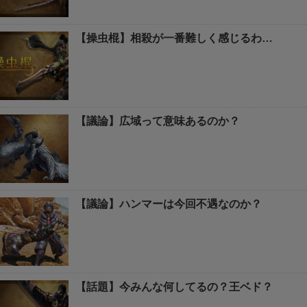
【操虫棍】相殺が一番難しく感じるわ…
【議論】広域って意味あるのか？
【議論】ハンマーは今回不遇なのか？
【話題】今みんな何してるの？王ベド？