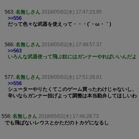
563:
名無しさん
2018/05/02(水) 17:47:23.95
>>556
だって色々な武器を使えって・・・(´・ω・｀)
566:
名無しさん
2018/05/02(水) 17:48:57.37
>>563
いろんな武器使って飛ぶ奴にはガンナーやればいいんだよ
577:
名無しさん
2018/05/02(水) 17:51:28.81
>>556
シューターやりたくてこのゲーム買ったわけじゃないし、
辛いならガンナー担げよって調整は本当勘弁してほしいわ
558:
名無しさん
2018/05/02(水) 17:46:28.73
でも飛ばないレウスとかただのトカゲになるし