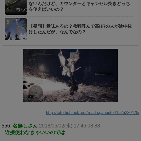
ないんだけど、カウンターとキャンセル突きどっち
を使えばいいの？
【疑問】意味あるの？救難呼んで高HRの人が途中抜
けしたんだが、なんでなの？
http://fate.5ch.net/test/read.cgi/hunter/1525220425/
556:
名無しさん
2018/05/02(水) 17:46:08.88
近接使わなきゃいいのでは