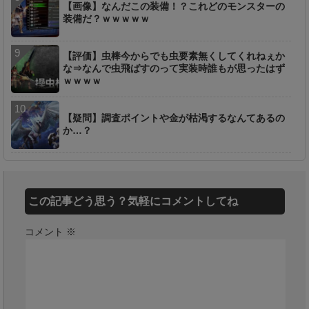
【画像】なんだこの装備！？これどのモンスターの
装備だ？ｗｗｗｗｗ
【評価】虫棒今からでも虫要素無くしてくれねぇか
な⇒なんで虫飛ばすのって実装時誰もが思ったはず
ｗｗｗｗ
【疑問】調査ポイントや金が枯渇するなんてあるの
か…？
この記事どう思う？気軽にコメントしてね
コメント
※