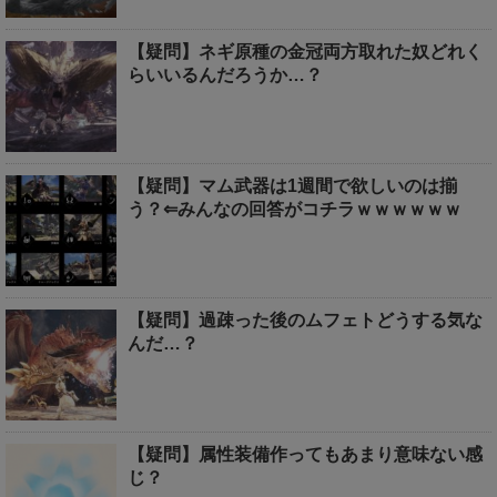
【疑問】ネギ原種の金冠両方取れた奴どれく
らいいるんだろうか…？
【疑問】マム武器は1週間で欲しいのは揃
う？⇐みんなの回答がコチラｗｗｗｗｗｗ
【疑問】過疎った後のムフェトどうする気な
んだ…？
【疑問】属性装備作ってもあまり意味ない感
じ？