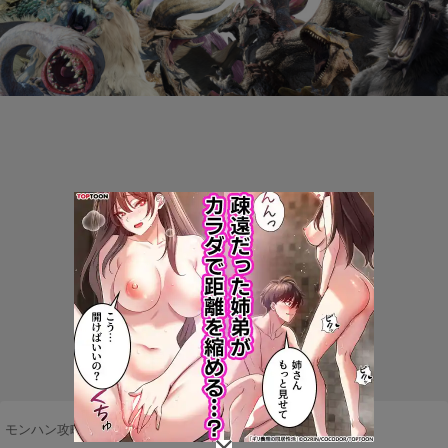
モンハン攻略まとめ隊
>
モンスター
>