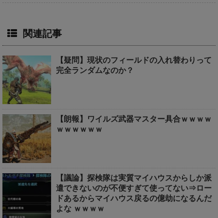
関連記事
【疑問】現状のフィールドの入れ替わりって
完全ランダムなのか？
【朗報】ワイルズ武器マスター具合ｗｗｗｗ
ｗｗｗｗｗｗ
【議論】探検隊は実質マイハウスからしか派
遣できないのが不便すぎて使ってない⇒ロー
ドあるからマイハウス戻るの億劫になるんだ
よな ｗｗｗｗ