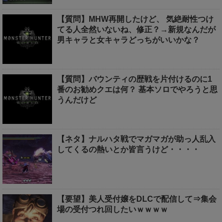
【質問】MHW再開したけど、 気絶耐性つけ
てる人全然いないね、修正？→新規なんだが
男キャラと女キャラどっちがいいかな？
【質問】バウンティの歴戦を片付けるのに1
番のお勧めクエは何？ 基本ソロでやろうと思
うんだけど
【ネタ】ナルハタ戦でマガマガが助っ人乱入
してくるの熱いとか皆言うけど・・・・
【要望】美人受付嬢をDLCで配信して⇒集会
場の受付つれ回したいｗｗｗｗ