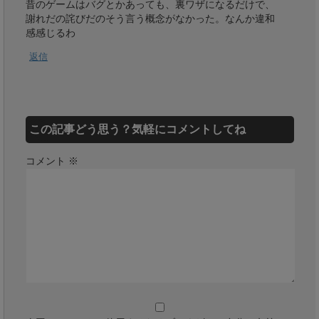
昔のゲームはバグとかあっても、裏ワザになるだけで、
謝れだの詫びだのそう言う概念がなかった。なんか違和
感感じるわ
返信
この記事どう思う？気軽にコメントしてね
コメント
※