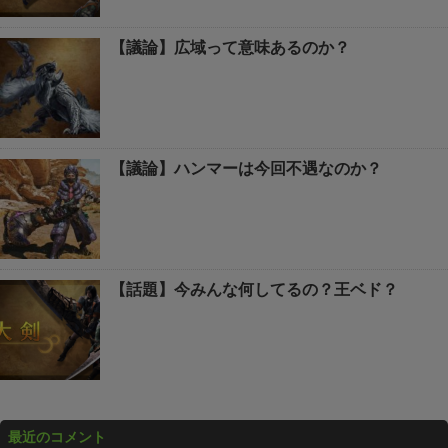
【議論】広域って意味あるのか？
【議論】ハンマーは今回不遇なのか？
【話題】今みんな何してるの？王ベド？
最近のコメント