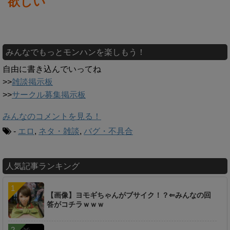
欲しい
みんなでもっとモンハンを楽しもう！
自由に書き込んでいってね
>>
雑談掲示板
>>
サークル募集掲示板
みんなのコメントを見る！
-
エロ
,
ネタ・雑談
,
バグ・不具合
人気記事ランキング
【画像】ヨモギちゃんがブサイク！？⇐みんなの回
答がコチラｗｗｗ