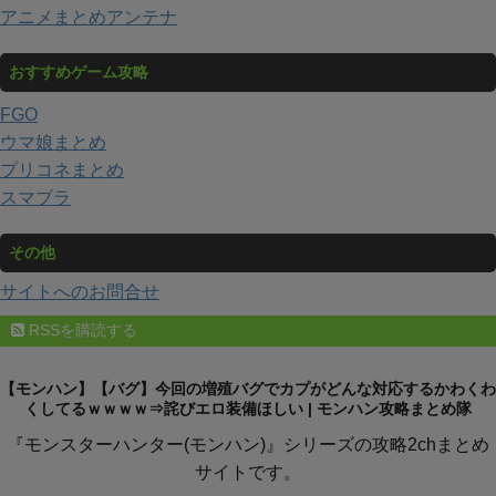
アニメまとめアンテナ
おすすめゲーム攻略
FGO
ウマ娘まとめ
プリコネまとめ
スマブラ
その他
サイトへのお問合せ
RSSを購読する
【モンハン】【バグ】今回の増殖バグでカプがどんな対応するかわくわ
くしてるｗｗｗｗ⇒詫びエロ装備ほしい | モンハン攻略まとめ隊
『モンスターハンター(モンハン)』シリーズの攻略2chまとめ
サイトです。