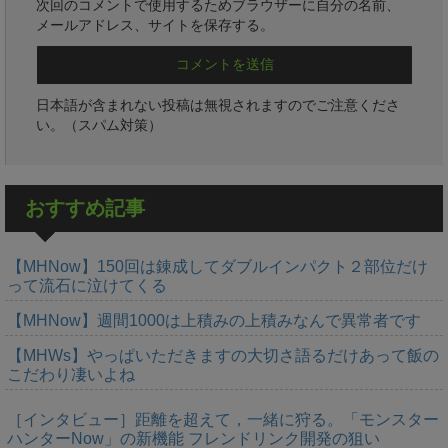
次回のコメントで使用するためブラウザーに自分の名前、
メールアドレス、サイトを保存する。
日本語が含まれない投稿は無視されますのでご注意くださ
い。（スパム対策）
おすすめ記事
【MHNow】150回は錬成してダブルインパクト２部位だけ
って流石に泣けてくる
【MHNow】週間1000は上積みの上積みなんで異常者です
【MHWs】やっぱいただきますの大切さ語るだけあって飯の
こだわり凄いよね
［インタビュー］距離を超えて，一緒に狩る。「モンスター
ハンターNow」の新機能 フレンドリンク開発の狙い