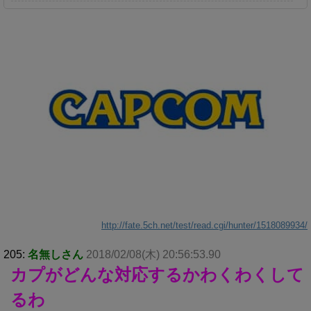
http://fate.5ch.net/test/read.cgi/hunter/1518089934/
205:
名無しさん
2018/02/08(木) 20:56:53.90
カプがどんな対応するかわくわくして
るわ