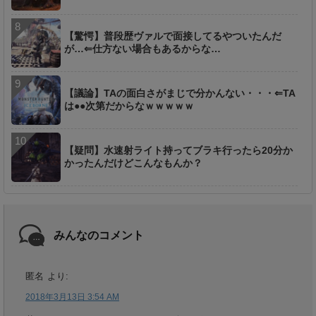
【驚愕】普段歴ヴァルで面接してるやついたんだ
が…⇐仕方ない場合もあるからな…
【議論】TAの面白さがまじで分かんない・・・⇐TA
は●●次第だからなｗｗｗｗｗ
【疑問】水速射ライト持ってブラキ行ったら20分か
かったんだけどこんなもんか？
みんなのコメント
匿名
より:
2018年3月13日 3:54 AM