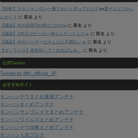
【比較】ラオシャンロン一番でかいと思ってたけど●●君そんなでかい
んか！？
に
匿名
より
【議論】今の武器Tier表はこれかw
に
匿名
より
【議論】100人ロビーは一体なんだったんだｗ
に
匿名
より
【議論】今のハンマーはそんなに不満ないｗ
に
匿名
より
【ガンランス】差別化してくれればなあ…
に
匿名
より
公式Twitter
Tweets by MH_official_JP
おすすめサイト
モンハンナウまとめ速報アンテナ
モンハンまとめアンテナ
モンハンサンブレイクまとめアンテナ
モンハンワイルズまとめアンテナ
モンハンナウ攻略まとめアンテナ
モンハン人気ブログ