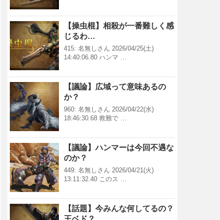
【操虫棍】相殺が一番難しく感
じるわ…
415: 名無しさん 2026/04/25(土)
14:40:06.80 ハンマ …
【議論】広域って意味あるの
か？
960: 名無しさん 2026/04/22(水)
18:46:30.68 救難で …
【議論】ハンマーは今回不遇な
のか？
449: 名無しさん 2026/04/21(火)
13:11:32.40 このス …
【話題】今みんな何してるの？
王ベド？