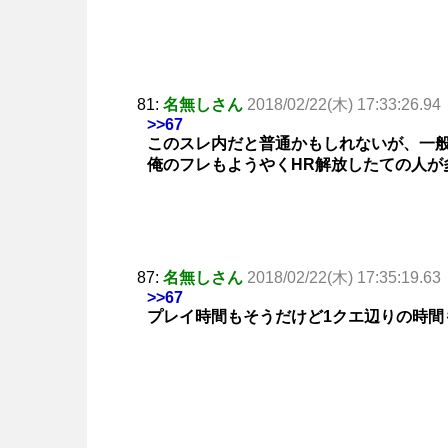
81:
名無しさん
2018/02/22(木) 17:33:26.94
>>67
このスレ内だと普通かもしれないが、一
俺のフレもようやくHR解放したての人が
87:
名無しさん
2018/02/22(木) 17:35:19.63
>>67
プレイ時間もそうだけど1クエ辺りの時間