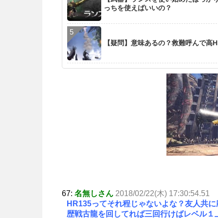
っちを使えばいいの？
【疑問】意味あるの？救難呼んで高H
67:
名無しさん
2018/02/22(木) 17:30:54.51
HR135ってそれ程じゃないよな？友人共
歴戦古龍を回してれば三回行けばレベル１