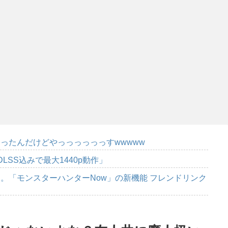
ったんだけどやっっっっっっすwwwww
DLSS込みで最大1440p動作」
。「モンスターハンターNow」の新機能 フレンドリンク