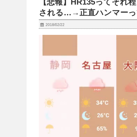
【悲報】HR135ってそれ
される…→正直ハンマーっ
2018/02/22