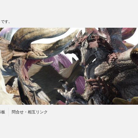
トです。
示板
問合せ・相互リンク