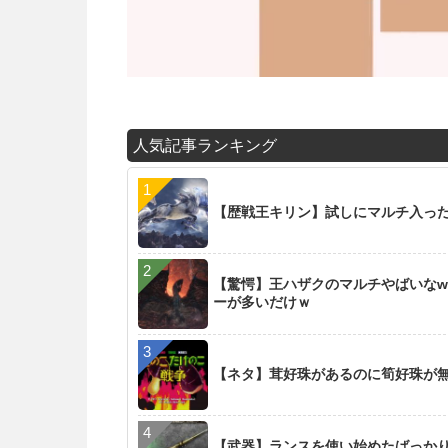
人気記事ランキング
【歴戦王キリン】試しにマルチ入った
【驚愕】王ハザクのマルチやばいなw
ーが多いだけｗ
【ネタ】茸好珠があるのに筍好珠が
【武器】ランスを使い始めたばっか