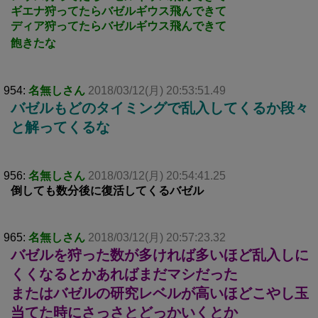
ギエナ狩ってたらバゼルギウス飛んできて
ディア狩ってたらバゼルギウス飛んできて
飽きたな
954:
名無しさん
2018/03/12(月) 20:53:51.49
バゼルもどのタイミングで乱入してくるか段々
と解ってくるな
956:
名無しさん
2018/03/12(月) 20:54:41.25
倒しても数分後に復活してくるバゼル
965:
名無しさん
2018/03/12(月) 20:57:23.32
バゼルを狩った数が多ければ多いほど乱入しに
くくなるとかあればまだマシだった
またはバゼルの研究レベルが高いほどこやし玉
当てた時にさっさとどっかいくとか