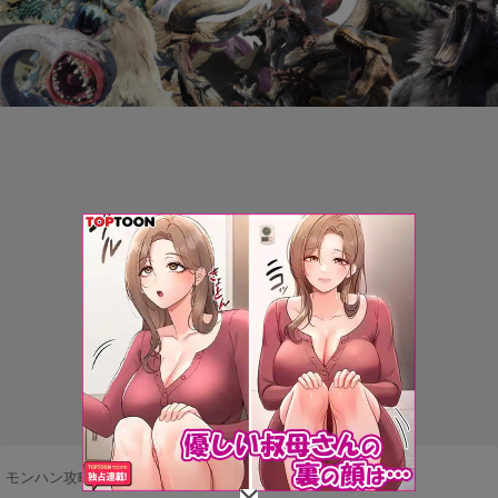
モンハン攻略まとめ隊
>
モンスター
>