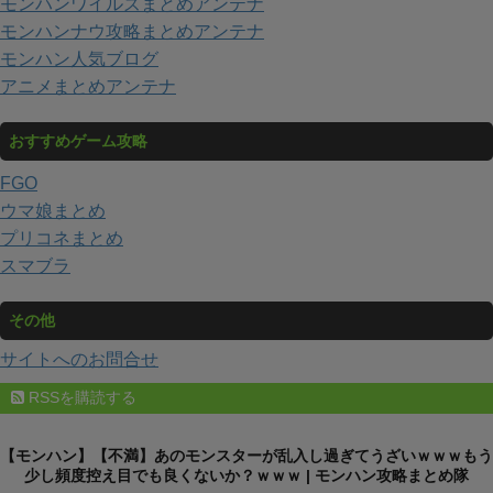
モンハンワイルズまとめアンテナ
モンハンナウ攻略まとめアンテナ
モンハン人気ブログ
アニメまとめアンテナ
おすすめゲーム攻略
FGO
ウマ娘まとめ
プリコネまとめ
スマブラ
その他
サイトへのお問合せ
RSSを購読する
【モンハン】【不満】あのモンスターが乱入し過ぎてうざいｗｗｗもう
少し頻度控え目でも良くないか？ｗｗｗ | モンハン攻略まとめ隊