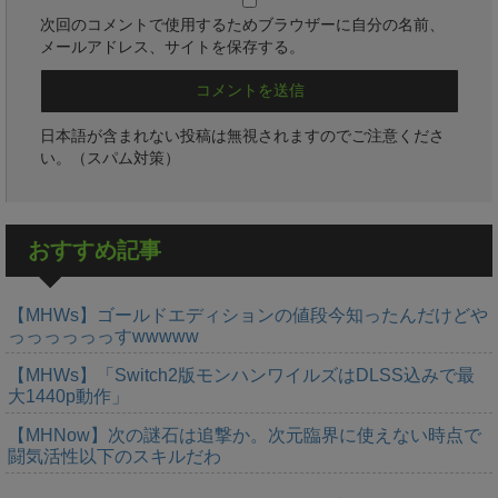
次回のコメントで使用するためブラウザーに自分の名前、
メールアドレス、サイトを保存する。
日本語が含まれない投稿は無視されますのでご注意くださ
い。（スパム対策）
おすすめ記事
【MHWs】ゴールドエディションの値段今知ったんだけどや
っっっっっっすwwwww
【MHWs】「Switch2版モンハンワイルズはDLSS込みで最
大1440p動作」
【MHNow】次の謎石は追撃か。次元臨界に使えない時点で
闘気活性以下のスキルだわ