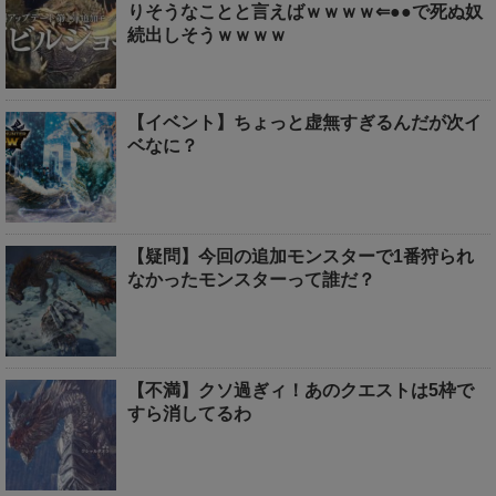
りそうなことと言えばｗｗｗｗ⇐●●で死ぬ奴
続出しそうｗｗｗｗ
【イベント】ちょっと虚無すぎるんだが次イ
ベなに？
【疑問】今回の追加モンスターで1番狩られ
なかったモンスターって誰だ？
【不満】クソ過ぎィ！あのクエストは5枠で
すら消してるわ