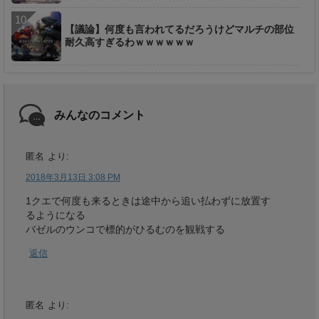
【議論】何度も言われてるだろうけどマルチの部位
耐久高すぎるわｗｗｗｗｗｗ
みんなのコメント
匿名
より:
2018年3月13日 3:08 PM
1クエで何度も来るときは途中から追い払わずに放置す
るようになる
バゼルのウンコで標的がひるむのを観戦する
返信
匿名
より: