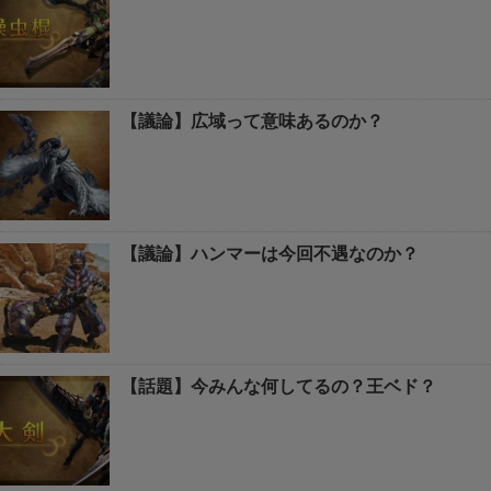
【議論】広域って意味あるのか？
【議論】ハンマーは今回不遇なのか？
【話題】今みんな何してるの？王ベド？