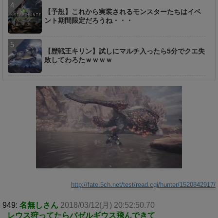
【予想】これから実装されるモンスターたちはイベ
ント期間限定だろうね・・・
【歴戦王キリン】試しにマルチ入ったら5分でクエ失
敗してわろたｗｗｗｗ
http://fate.5ch.net/test/read.cgi/hunter/1520842917/
949:
名無しさん
2018/03/12(月) 20:52:50.70
レウス狩ってたらバゼルギウス飛んできて