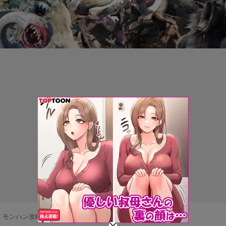
モンハン攻略まとめ隊
>
モンスター
>