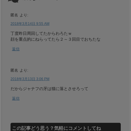
匿名
より:
2018年3月14日 9:55 AM
丁度昨日周回してたからわろたｗ
顔を重点的にねらってたら２～３回目でおちたな
返信
匿名
より:
2018年3月13日 3:06 PM
だからジャナフの牙は猫に落とさせろって
返信
この記事どう思う？気軽にコメントしてね