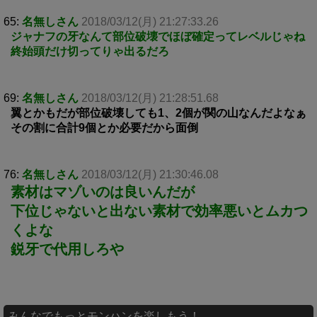
65:
名無しさん
2018/03/12(月) 21:27:33.26
ジャナフの牙なんて部位破壊でほぼ確定ってレベルじゃね
終始頭だけ切ってりゃ出るだろ
69:
名無しさん
2018/03/12(月) 21:28:51.68
翼とかもだが部位破壊しても1、2個が関の山なんだよなぁ
その割に合計9個とか必要だから面倒
76:
名無しさん
2018/03/12(月) 21:30:46.08
素材はマゾいのは良いんだが
下位じゃないと出ない素材で効率悪いとムカつ
くよな
鋭牙で代用しろや
みんなでもっとモンハンを楽しもう！