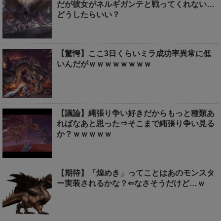
だが彼女がネルギガンテと戦ってくれない…
どうしたらいい？
【驚愕】ここ3日くらいミラ成功率異常に低
いんだがｗｗｗｗｗｗｗｗ
【議論】縄張り争い好きだからもっと種類あ
ればなあと思った⇒そこまで縄張り争い見る
か？ｗｗｗｗｗ
【期待】「煌めき」ってことはあのモンスタ
ー実装されるかな？⇐なさそうだけど…ｗ