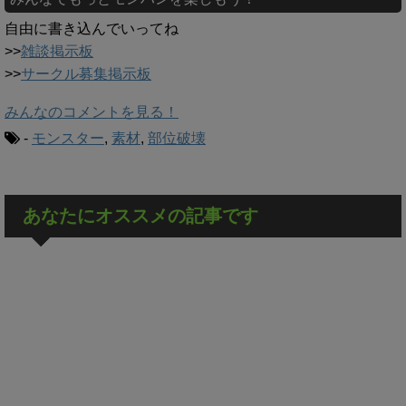
自由に書き込んでいってね
>>
雑談掲示板
>>
サークル募集掲示板
みんなのコメントを見る！
-
モンスター
,
素材
,
部位破壊
あなたにオススメの記事です