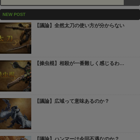
NEW POST
【議論】全然太刀の使い方が分からない
【操虫棍】相殺が一番難しく感じるわ…
【議論】広域って意味あるのか？
【議論】ハンマーは今回不遇なのか？