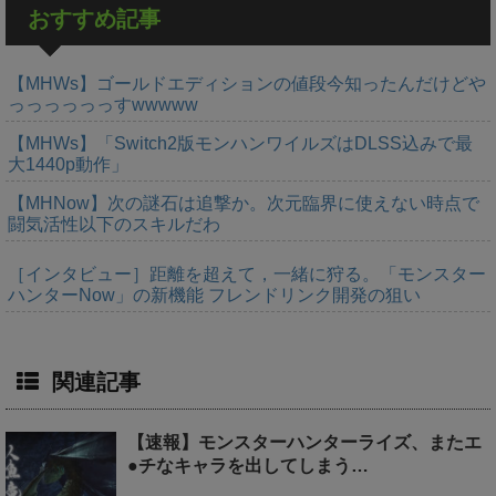
おすすめ記事
【MHWs】ゴールドエディションの値段今知ったんだけどや
っっっっっっすwwwww
【MHWs】「Switch2版モンハンワイルズはDLSS込みで最
大1440p動作」
【MHNow】次の謎石は追撃か。次元臨界に使えない時点で
闘気活性以下のスキルだわ
［インタビュー］距離を超えて，一緒に狩る。「モンスター
ハンターNow」の新機能 フレンドリンク開発の狙い
関連記事
【速報】モンスターハンターライズ、またエ
●チなキャラを出してしまう…