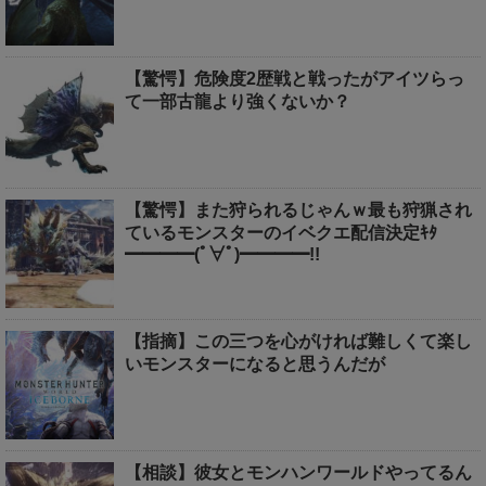
【驚愕】危険度2歴戦と戦ったがアイツらっ
て一部古龍より強くないか？
【驚愕】また狩られるじゃんｗ最も狩猟され
ているモンスターのイベクエ配信決定ｷﾀ
━━━━(ﾟ∀ﾟ)━━━━!!
【指摘】この三つを心がければ難しくて楽し
いモンスターになると思うんだが
【相談】彼女とモンハンワールドやってるん