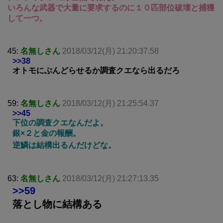
いろんな武器で大量に要求するのに１０匹部位破壊と捕獲
して一つ。
45:
名無しさん
2018/03/12(月) 21:20:37.58
>>38
オトモにぶんどらせるか調査クエなら出るだろ
59:
名無しさん
2018/03/12(月) 21:25:54.37
>>45
下位の調査クエなんだよ。
銀×２と金の報酬。
逆鱗は結構出るんだけどな。
63:
名無しさん
2018/03/12(月) 21:27:13.35
>>59
落とし物に結構ある