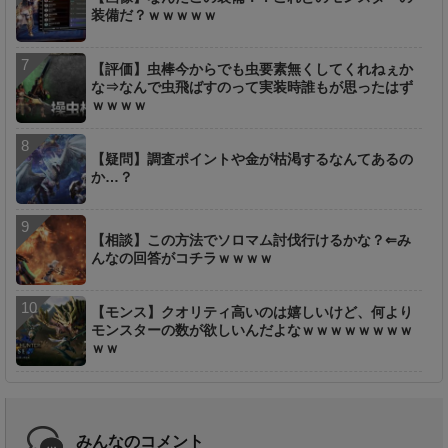
装備だ？ｗｗｗｗｗ
【評価】虫棒今からでも虫要素無くしてくれねぇか
な⇒なんで虫飛ばすのって実装時誰もが思ったはず
ｗｗｗｗ
【疑問】調査ポイントや金が枯渇するなんてあるの
か…？
【相談】この方法でソロマム討伐行けるかな？⇐み
んなの回答がコチラｗｗｗｗ
【モンス】クオリティ高いのは嬉しいけど、何より
モンスターの数が欲しいんだよなｗｗｗｗｗｗｗｗ
ｗｗ
みんなのコメント