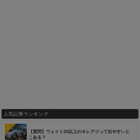
人気記事ランキング
【質問】ウェイト20以上のキレアジって出やすいと
こある？