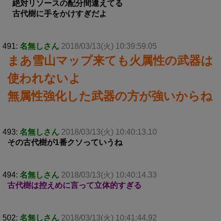
絶対リソースの配分間違えてる
古代樹に手をかけすぎだよ
491:
名無しさん
2018/03/13(火) 10:39:59.05
まあ雪山マップ来ても火属性の武器は
使われないよ
無属性強化した武器の方が強いからね
493:
名無しさん
2018/03/13(火) 10:40:13.10
その古代樹が1番クソっていうね
494:
名無しさん
2018/03/13(火) 10:40:14.33
古代樹は控えめに言って立体的すぎる
502:
名無しさん
2018/03/13(火) 10:41:44.92