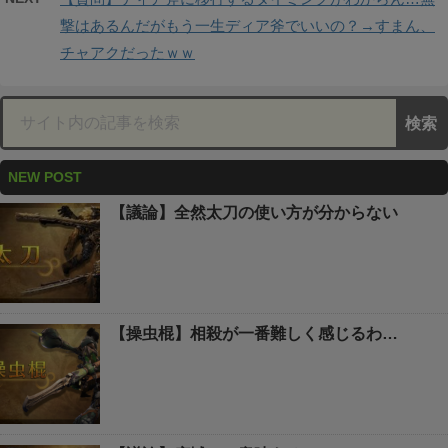
撃はあるんだがもう一生ディア斧でいいの？→すまん、
チャアクだったｗｗ
NEW POST
【議論】全然太刀の使い方が分からない
【操虫棍】相殺が一番難しく感じるわ…