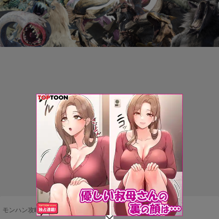
モンハン攻略まとめ隊
>
エリア・マップ
>