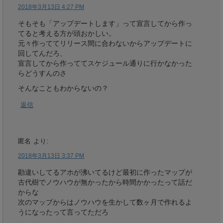
2018年3月13日 4:27 PM
そもそも「アップデートします」って宣言してから作っ
てると考える方が頭おかしい。
元々作っててリリース間に合わないからアップデートに
回してんだろ、
宣言してから作っててスケジュール通りに行かなかった
らどうすんのさ
そんなこともわからないの？
返信
匿名
より:
2018年3月13日 3:37 PM
勘違いしてるアホが沸いてるけど最初に作ったマップが
古代樹でノウハウが無かったから時間かかったって話だ
からな
次のマップからはノウハウを生かして数ヶ月で作れるよ
うになったって言ってただろ