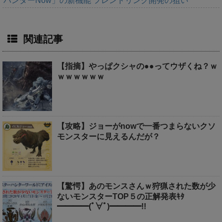
ハンターNow」の新機能 フレンドリンク開発の狙い
関連記事
【指摘】やっぱクシャの●●ってウザくね？ｗ
ｗｗｗｗｗｗ
【攻略】ジョーがnowで一番つまらないクソ
モンスターに見えるんだが？
【驚愕】あのモンスさんｗ狩猟された数が少
ないモンスターTOP５の正解発表ｷﾀ
━━━━(ﾟ∀ﾟ)━━━━!!