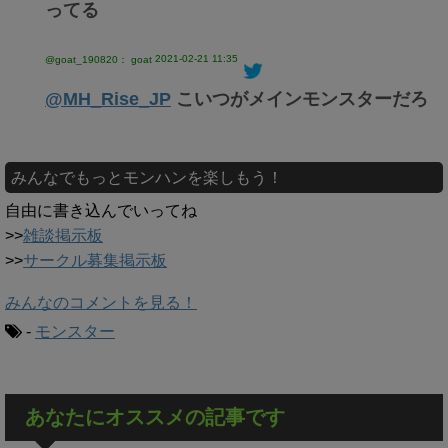
ってる
2021-02-21 11:35
@goat_190820： goat
@MH_Rise_JP
こいつがメインモンスターだろ
みんなでもっとモンハンを楽しもう！
自由に書き込んでいってね
>>
雑談掲示板
>>
サークル募集掲示板
みんなのコメントを見る！
-
モンスター
あなたにオススメの記事です