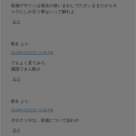
装備デザインは過去の使いまわしでださいままだからキ
ャラにしか言う事ないって解れよ
返信
匿名
より:
2018年3月22日 12:40 PM
でもよく見てみろ
擁護できん酷さ
返信
匿名
より:
2018年3月22日 12:38 PM
ボロクソやな。装備について語れや
返信