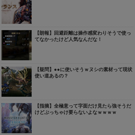
【朗報】回避距離は操作感変わりそうで使っ
てなかったけど人気なんだな！
【疑問】●●に使いそうｗヌシの素材って現状
使い道あるの？
【指摘】全極意って字面だけ見たら強そうだ
けどぶっちゃけ要らないよなｗｗｗｗ