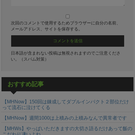
次回のコメントで使用するためブラウザーに自分の名前、
メールアドレス、サイトを保存する。
日本語が含まれない投稿は無視されますのでご注意くださ
い。（スパム対策）
おすすめ記事
【MHNow】150回は錬成してダブルインパクト２部位だけ
って流石に泣けてくる
【MHNow】週間1000は上積みの上積みなんで異常者です
【MHWs】やっぱいただきますの大切さ語るだけあって飯の
こだわり凄いよね