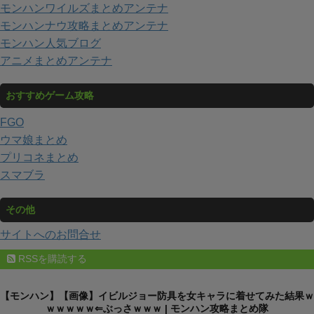
モンハンワイルズまとめアンテナ
モンハンナウ攻略まとめアンテナ
モンハン人気ブログ
アニメまとめアンテナ
おすすめゲーム攻略
FGO
ウマ娘まとめ
プリコネまとめ
スマブラ
その他
サイトへのお問合せ
RSSを購読する
【モンハン】【画像】イビルジョー防具を女キャラに着せてみた結果ｗ
ｗｗｗｗｗ⇐ぶっさｗｗｗ | モンハン攻略まとめ隊