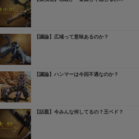
【議論】広域って意味あるのか？
【議論】ハンマーは今回不遇なのか？
【話題】今みんな何してるの？王ベド？