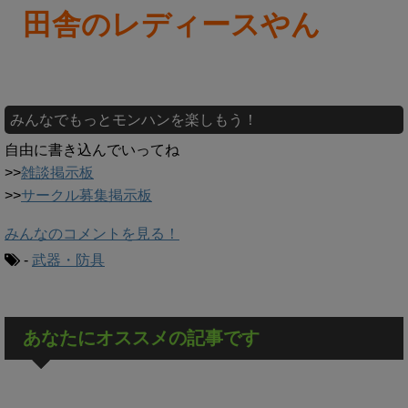
田舎のレディースやん
みんなでもっとモンハンを楽しもう！
自由に書き込んでいってね
>>
雑談掲示板
>>
サークル募集掲示板
みんなのコメントを見る！
-
武器・防具
あなたにオススメの記事です