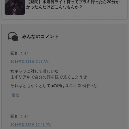
【疑問】水速射ライト持ってブラキ行ったら20分か
かったんだけどこんなもんか？
みんなのコメント
匿名
より:
2018年3月23日 6:57 AM
女キャラに対して激しいな
まずリアルで自分の顔を鏡で見てこようぜ
それはともかくとしてαの胴はユニクロっぽいな
返信
匿名
より:
2018年3月22日 12:47 PM