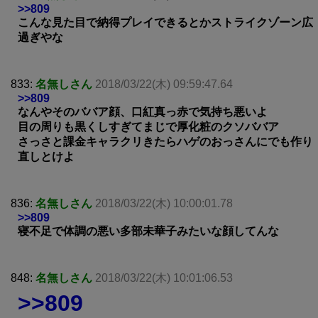
>>809
こんな見た目で納得プレイできるとかストライクゾーン広
過ぎやな
833:
名無しさん
2018/03/22(木) 09:59:47.64
>>809
なんやそのババア顔、口紅真っ赤で気持ち悪いよ
目の周りも黒くしすぎてまじで厚化粧のクソババア
さっさと課金キャラクリきたらハゲのおっさんにでも作り
直しとけよ
836:
名無しさん
2018/03/22(木) 10:00:01.78
>>809
寝不足で体調の悪い多部未華子みたいな顔してんな
848:
名無しさん
2018/03/22(木) 10:01:06.53
>>809