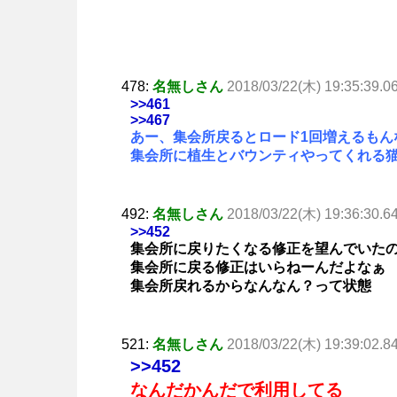
478:
名無しさん
2018/03/22(木) 19:35:39.0
>>461
>>467
あー、集会所戻るとロード1回増えるもん
集会所に植生とバウンティやってくれる
492:
名無しさん
2018/03/22(木) 19:36:30.6
>>452
集会所に戻りたくなる修正を望んでいた
集会所に戻る修正はいらねーんだよなぁ
集会所戻れるからなんなん？って状態
521:
名無しさん
2018/03/22(木) 19:39:02.8
>>452
なんだかんだで利用してる