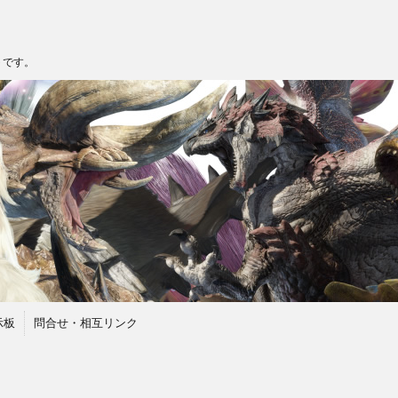
トです。
示板
問合せ・相互リンク