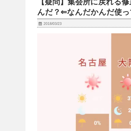
【疑問】集会所に戻れる修
んだ？⇐なんだかんだ使っ
2018/03/23