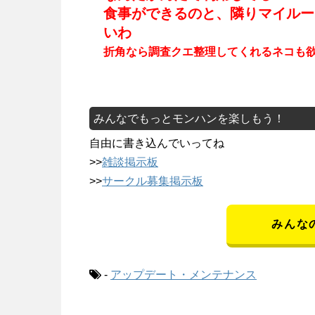
食事ができるのと、隣りマイルー
いわ
折角なら調査クエ整理してくれるネコも
みんなでもっとモンハンを楽しもう！
自由に書き込んでいってね
>>
雑談掲示板
>>
サークル募集掲示板
みんな
-
アップデート・メンテナンス