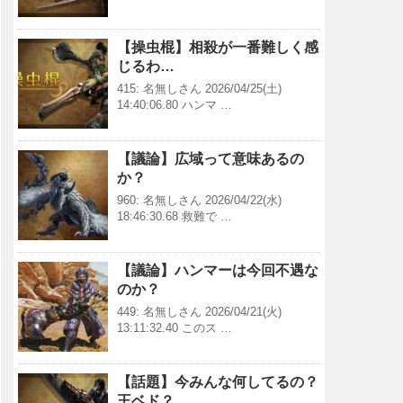
【操虫棍】相殺が一番難しく感
じるわ…
415: 名無しさん 2026/04/25(土)
14:40:06.80 ハンマ …
【議論】広域って意味あるの
か？
960: 名無しさん 2026/04/22(水)
18:46:30.68 救難で …
【議論】ハンマーは今回不遇な
のか？
449: 名無しさん 2026/04/21(火)
13:11:32.40 このス …
【話題】今みんな何してるの？
王ベド？