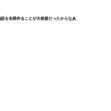
8
施設を全部作ることが大前提だったからなあ
2