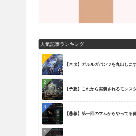
人気記事ランキング
【ネタ】ガルルガパンツを丸出しに
【予想】これから実装されるモンス
【悲報】第一回のマムからやってる