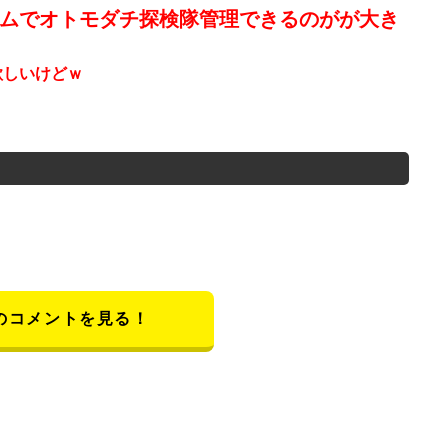
ムでオトモダチ探検隊管理できるのがが大き
欲しいけどｗ
のコメントを見る！