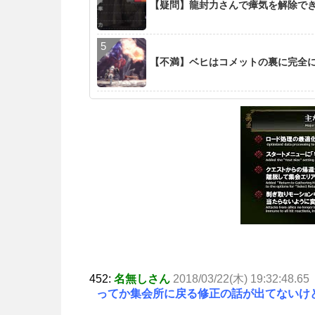
【疑問】龍封力さんで瘴気を解除で
【不満】ベヒはコメットの裏に完全
452:
名無しさん
2018/03/22(木) 19:32:48.65
ってか集会所に戻る修正の話が出てないけ