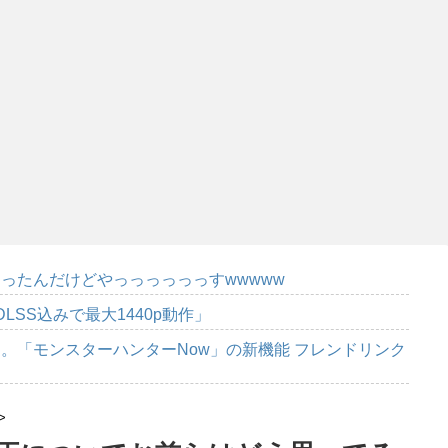
ったんだけどやっっっっっっすwwwww
DLSS込みで最大1440p動作」
。「モンスターハンターNow」の新機能 フレンドリンク
>