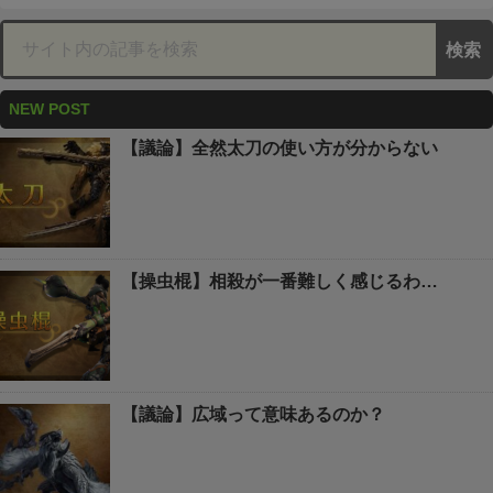
NEW POST
【議論】全然太刀の使い方が分からない
【操虫棍】相殺が一番難しく感じるわ…
【議論】広域って意味あるのか？