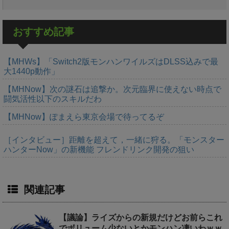
おすすめ記事
【MHWs】「Switch2版モンハンワイルズはDLSS込みで最
大1440p動作」
【MHNow】次の謎石は追撃か。次元臨界に使えない時点で
闘気活性以下のスキルだわ
【MHNow】ぽまえら東京会場で待ってるぞ
［インタビュー］距離を超えて，一緒に狩る。「モンスター
ハンターNow」の新機能 フレンドリンク開発の狙い
関連記事
【議論】ライズからの新規だけどお前らこれ
でボリューム少ないとかモンハン凄いわｗｗ