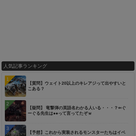
人気記事ランキング
【質問】ウェイト20以上のキレアジって出やすいと
こある？
【疑問】 竜撃弾の英語名わかる人いる・・・？⇐ぐ
ーぐる先生は●●って言ってたぞｗ
【予想】これから実装されるモンスターたちはイベ