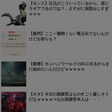
【モンス】辻元がこういっているから、逆に
ラギアでるのでは？←さすがに深読みしすぎ
ｗｗｗ
【疑問】ここ一週間くらい竜玉出てないんだ
けどお前らも？
【復帰】モンハンワールドのDLC出るからま
た始めたいんだけどｗｗｗｗｗ
【ネタ】今日の面接官はものすごく厳しそう
だなｗｗｗｗ⇒なお面接官本人は・・・