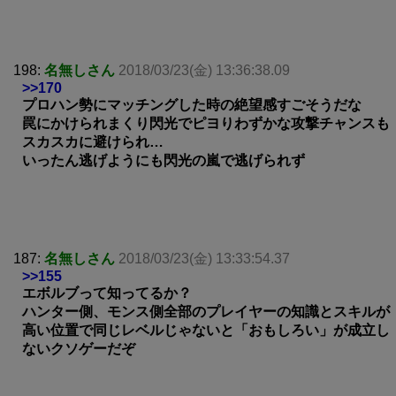
198:
名無しさん
2018/03/23(金) 13:36:38.09
>>170
プロハン勢にマッチングした時の絶望感すごそうだな
罠にかけられまくり閃光でピヨりわずかな攻撃チャンスも
スカスカに避けられ…
いったん逃げようにも閃光の嵐で逃げられず
187:
名無しさん
2018/03/23(金) 13:33:54.37
>>155
エボルブって知ってるか？
ハンター側、モンス側全部のプレイヤーの知識とスキルが
高い位置で同じレベルじゃないと「おもしろい」が成立し
ないクソゲーだぞ