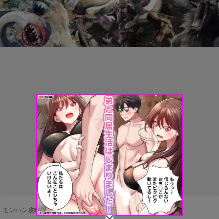
モンハン攻略まとめ隊
>
マルチプレイ
>