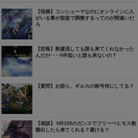
【指摘】コンシューマなのにオンラインに人
がいる事が前提で調整するってのが間違いだ
ろ
【悲報】救援流しても誰も来てくれなかった
んだが‥‥HR低いと誰も来ないの？
【質問】お前ら、ギルカの称号何にしてる？
【相談】 HR150のガンスでフリーベヒモス救
難出したら来てくれる？避ける？