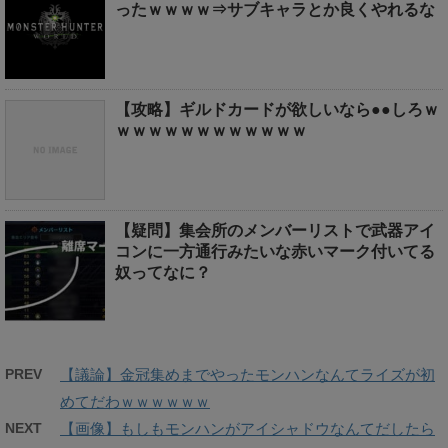
ったｗｗｗｗ⇒サブキャラとか良くやれるな
【攻略】ギルドカードが欲しいなら●●しろｗ
ｗｗｗｗｗｗｗｗｗｗｗｗ
【疑問】集会所のメンバーリストで武器アイ
コンに一方通行みたいな赤いマーク付いてる
奴ってなに？
PREV
【議論】金冠集めまでやったモンハンなんてライズが初
めてだわｗｗｗｗｗｗ
NEXT
【画像】もしもモンハンがアイシャドウなんてだしたら