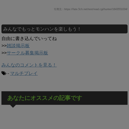
引用元：https://fate.5ch.net/test/read.cgi/hunter/1643551034/
みんなでもっとモンハンを楽しもう！
自由に書き込んでいってね
>>
雑談掲示板
>>
サークル募集掲示板
みんなのコメントを見る！
-
マルチプレイ
あなたにオススメの記事です