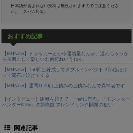
日本語が含まれない投稿は無視されますのでご注意くださ
い。（スパム対策）
おすすめ記事
【MHNow】トラッカーとか今週増量なんか。溢れちゃうか
ら来週にして欲しいわ何狩れいうねん
【MHNow】150回は錬成してダブルインパクト２部位だけ
って流石に泣けてくる
【MHNow】週間1000は上積みの上積みなんで異常者です
［インタビュー］距離を超えて，一緒に狩る。「モンスター
ハンターNow」の新機能 フレンドリンク開発の狙い
関連記事