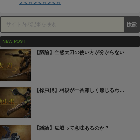
ｗｗｗｗｗｗｗｗｗ
NEW POST
【議論】全然太刀の使い方が分からない
【操虫棍】相殺が一番難しく感じるわ…
【議論】広域って意味あるのか？