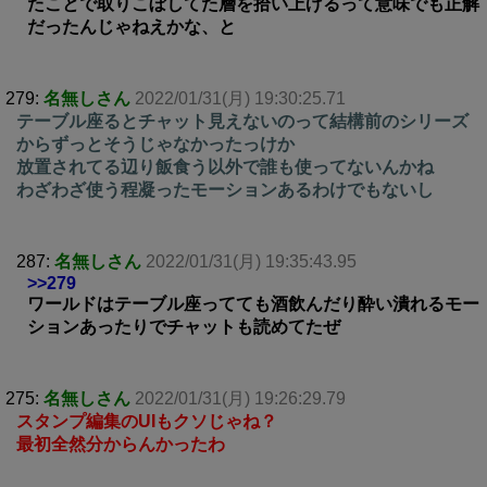
たことで取りこぼしてた層を拾い上げるって意味でも正解
だったんじゃねえかな、と
279:
名無しさん
2022/01/31(月) 19:30:25.71
テーブル座るとチャット見えないのって結構前のシリーズ
からずっとそうじゃなかったっけか
放置されてる辺り飯食う以外で誰も使ってないんかね
わざわざ使う程凝ったモーションあるわけでもないし
287:
名無しさん
2022/01/31(月) 19:35:43.95
>>279
ワールドはテーブル座ってても酒飲んだり酔い潰れるモー
ションあったりでチャットも読めてたぜ
275:
名無しさん
2022/01/31(月) 19:26:29.79
スタンプ編集のUIもクソじゃね？
最初全然分からんかったわ