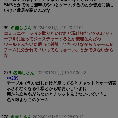
SNSとかで同じ趣味のやつとゲームするのとか普通に楽し
いけど敷居が高いんかな
269:
名無しさん
2022/01/31(月) 19:20:42.05
コミュニケーション取りたいけれど現仕様だとのんびりテ
ーブルに座ってジェスチャーするとか無理なんだわ
ワールドみたいに適当に雑談してだべりながらＡチームＢ
チームに分かれて「いってらっさーい」とかできないから
な
276:
名無しさん
2022/01/31(月) 19:27:06.43
>>269
テーブルで思い出したけど座ってるとチャットとか一切表
示されなくなる仕様とかも頭おかしいよね
席から立ちあがらないとチャット見えないっていう…
色々雑よなこのゲーム
278:
名無しさん
2022/01/31(月) 19:28:09.12