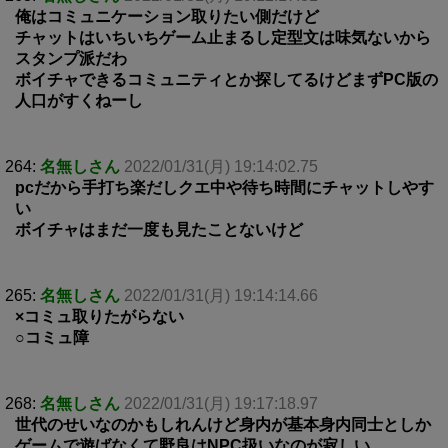
俺はコミュニケーション取りたい側だけど
チャットはいちいちゲーム止まるし定型文は味気ないから
スタンプ派だわ
ボイチャできるコミュニティとか探してるけどまずPC版の
人口がすくねーし
264:
名無しさん
2022/01/31(月) 19:14:02.75
pcだから手打ち楽だしクエ中や待ち時間にチャットしやす
い
ボイチャはまだ一度も見たことないけど
265:
名無しさん
2022/01/31(月) 19:14:14.66
×コミュ取りたがらない
○コミュ障
268:
名無しさん
2022/01/31(月) 19:17:18.97
世代のせいなのかもしれんけど身内が基本身内同士としか
ゲームで遊ばなくて野良はNPC扱いなのが寂しい