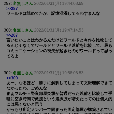
297:
名無しさん
2022/01/31(月) 19:44:08.69
>>287
ワールドは読めてたか、記憶混濁してるわすまんな
300:
名無しさん
2022/01/31(月) 19:47:14.53
>>287
言いたいことはわかるんだけどワールドと今作を比較して
るんじゃなくてワールドとワールド以前を比較して、最も
コミュニケーションの喪失が起きたのがワールドって思っ
てるよ
302:
名無しさん
2022/01/31(月) 19:58:06.83
>>300
あー、なるほど、勝手に解釈してしまって文脈理解できて
なかったわ、ごめんな
まぁマルチ＝野良部屋突撃が普通だった以前と比較して手
軽に空き時間で救援という選択肢が増えたってのは個人的
には悪くないと思う
がっちり所定メンバーで固まった固定部屋が構築されてい