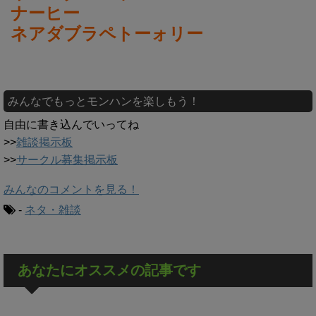
ナーヒー
ネアダブラペトーォリー
みんなでもっとモンハンを楽しもう！
自由に書き込んでいってね
>>
雑談掲示板
>>
サークル募集掲示板
みんなのコメントを見る！
-
ネタ・雑談
あなたにオススメの記事です