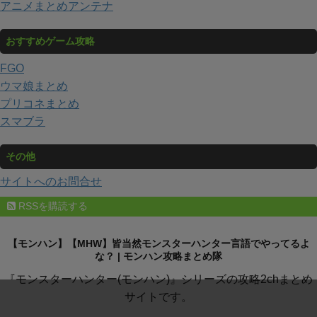
アニメまとめアンテナ
おすすめゲーム攻略
FGO
ウマ娘まとめ
プリコネまとめ
スマブラ
その他
サイトへのお問合せ
RSSを購読する
【モンハン】【MHW】皆当然モンスターハンター言語でやってるよ
な？ | モンハン攻略まとめ隊
『モンスターハンター(モンハン)』シリーズの攻略2chまとめ
サイトです。