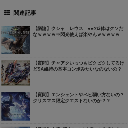
関連記事
【議論】クシャ レウス ●●の3体はクソだ
なｗｗｗｗ⇒閃光使えば楽やんｗｗｗｗｗ
【質問】チャアクいっつもピクピクしてるけ
どSA維持の基本コンボみたいなのないの？
【質問】エンシェントやベヒ弱い方ないの？
クリスマス限定クエストないのか？？