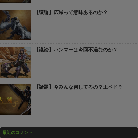
【議論】広域って意味あるのか？
【議論】ハンマーは今回不遇なのか？
【話題】今みんな何してるの？王ベド？
最近のコメント