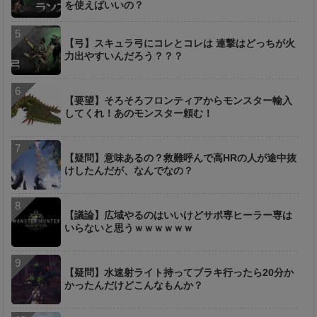
を使えばいいの？
【弓】スキュラ弓にコレとコレは 連撃はどっちが火
力出やすいんだろう？？？
【要望】そろそろフロンティアからモンスター輸入
してくれ！あのモンスター頼む！
【疑問】意味あるの？救難呼んで高HRの人が途中抜
けしたんだが、なんでなの？
【議論】広域やるのはいいけどサポ専ヒーラー専は
いらないと思うｗｗｗｗｗｗ
【疑問】水速射ライト持ってブラキ行ったら20分か
かったんだけどこんなもんか？