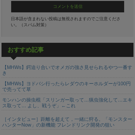
日本語が含まれない投稿は無視されますのでご注意くださ
い。（スパム対策）
おすすめ記事
【MHWs】鍔迫り合いでオメガの強さ見せられるやつ一番す
き
【MHWs】ヨドバシ行ったらレダウのキーホルダーが100円
で売ってて草
モンハンの操虫棍「スリンガー取って…猟虫強化して…エキ
ス取って… よし、戦うぞ」←これ
［インタビュー］距離を超えて，一緒に狩る。「モンスター
ハンターNow」の新機能 フレンドリンク開発の狙い