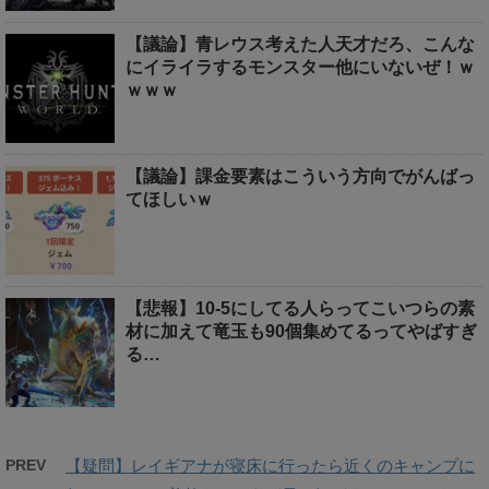
【議論】青レウス考えた人天才だろ、こんな
にイライラするモンスター他にいないぜ！ｗ
ｗｗｗ
【議論】課金要素はこういう方向でがんばっ
てほしいｗ
【悲報】10-5にしてる人らってこいつらの素
材に加えて竜玉も90個集めてるってやばすぎ
る…
PREV
【疑問】レイギアナが寝床に行ったら近くのキャンプに