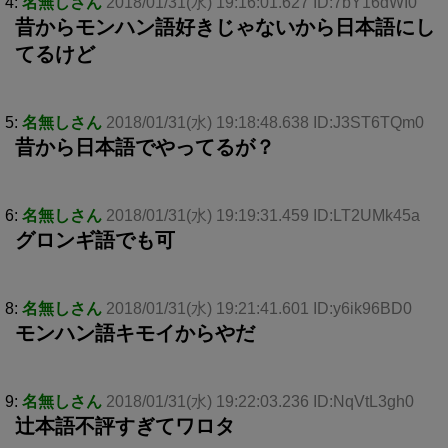
4:
名無しさん
2018/01/31(水) 19:16:01.627 ID:7bY16dWI0
昔からモンハン語好きじゃないから日本語にし
てるけど
5:
名無しさん
2018/01/31(水) 19:18:48.638 ID:J3ST6TQm0
昔から日本語でやってるが？
6:
名無しさん
2018/01/31(水) 19:19:31.459 ID:LT2UMk45a
グロンギ語でも可
8:
名無しさん
2018/01/31(水) 19:21:41.601 ID:y6ik96BD0
モンハン語キモイからやだ
9:
名無しさん
2018/01/31(水) 19:22:03.236 ID:NqVtL3gh0
辻本語不評すぎてワロタ