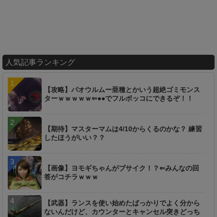
人気記事ランキング
【攻略】パオウルムー亜種とかいう超絶ゴミモンス
ターｗｗｗｗｗ⇐●●でフルボッコにできるぞ！！
【期待】マスターマムは4/10からくるのかな？ 練習
したほうがいい？？
【画像】ヨモギちゃんがブサイク！？⇐みんなの回
答がコチラｗｗｗ
【武器】ランスを使い始めたばっかりでよく分から
ないんだけど、カウンターとキャンセル突きどっち