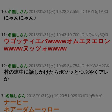
10:
名無しさん
2018/01/31(水) 19:22:27.555 ID:1PYDg1A80
にゃんにゃん♪
11:
名無しさん
2018/01/31(水) 19:43:10.700 ID:NQwNy5Ql0
ウゴッティエバwwwwオムエヌエロン
wwwwヌッツォwwww
12:
名無しさん
2018/01/31(水) 19:49:34.754 ID:rHYW8H2GK
村の連中に話しかけたらボソッとつぶやくアレ
か
7:
名無しさん
2018/01/31(水) 19:20:51.029 ID:iFUq5rAz0
ナーヒー
ネアーダムーゥロー